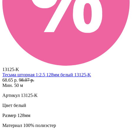
13125-K
Тесьма шторная 1:2.5 128мм белый 13125-K
68.65 р.
98.07 р.
Мин. 50 м
Артикул
13125-K
Цвет
белый
Размер
128мм
Материал
100% полиэстер