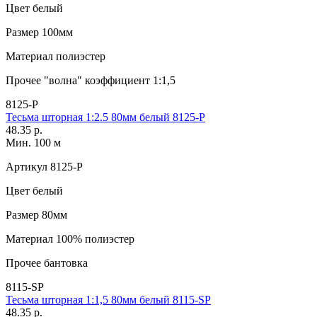
Цвет
белый
Размер
100мм
Материал
полиэстер
Прочее
"волна" коэффициент 1:1,5
8125-P
Тесьма шторная 1:2.5 80мм белый 8125-P
48.35 р.
Мин. 100 м
Артикул
8125-P
Цвет
белый
Размер
80мм
Материал
100% полиэстер
Прочее
бантовка
8115-SP
Тесьма шторная 1:1,5 80мм белый 8115-SP
48.35 р.