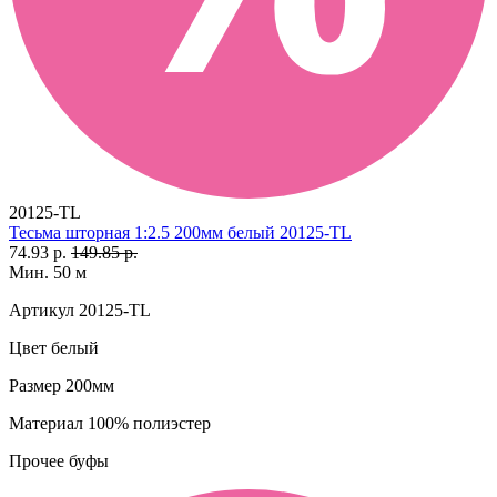
20125-TL
Тесьма шторная 1:2.5 200мм белый 20125-TL
74.93 р.
149.85 р.
Мин. 50 м
Артикул
20125-TL
Цвет
белый
Размер
200мм
Материал
100% полиэстер
Прочее
буфы