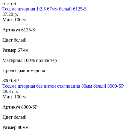
6125-S
Тесьма шторная 1:2.5 67мм белый 6125-S
37.20 р.
Мин. 100 м
Артикул
6125-S
Цвет
белый
Размер
67мм
Материал
100% полиэстер
Прочее
равномерная
8000-SP
Тесьма шторная без нитей стягивания 80мм белый 8000-SP
48.35 р.
Мин. 100 м
Артикул
8000-SP
Цвет
белый
Размер
80мм