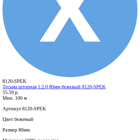
8120-SPEK
Тесьма шторная 1:2.0 80мм бежевый 8120-SPEK
55.59 р.
Мин. 100 м
Артикул
8120-SPEK
Цвет
бежевый
Размер
80мм