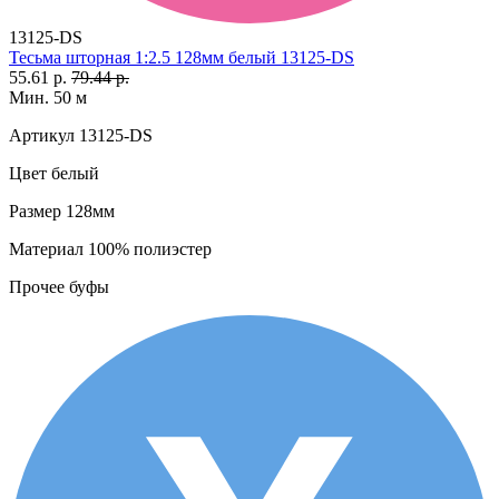
13125-DS
Тесьма шторная 1:2.5 128мм белый 13125-DS
55.61 р.
79.44 р.
Мин. 50 м
Артикул
13125-DS
Цвет
белый
Размер
128мм
Материал
100% полиэстер
Прочее
буфы