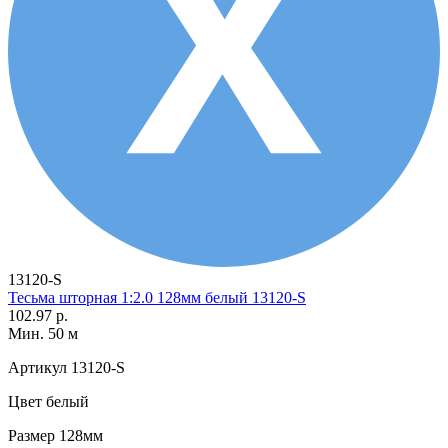
13120-S
Тесьма шторная 1:2.0 128мм белый 13120-S
102.97 р.
Мин. 50 м
Артикул
13120-S
Цвет
белый
Размер
128мм