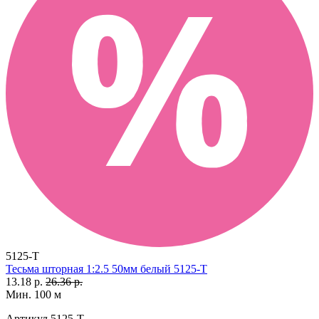
5125-T
Тесьма шторная 1:2.5 50мм белый 5125-T
13.18 р.
26.36 р.
Мин. 100 м
Артикул
5125-T