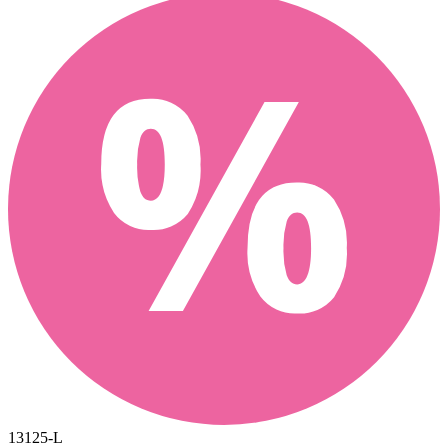
13125-L