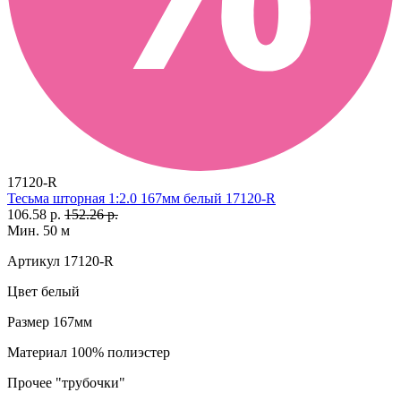
17120-R
Тесьма шторная 1:2.0 167мм белый 17120-R
106.58 р.
152.26 р.
Мин. 50 м
Артикул
17120-R
Цвет
белый
Размер
167мм
Материал
100% полиэстер
Прочее
"трубочки"