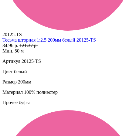
20125-TS
Тесьма шторная 1:2.5 200мм белый 20125-TS
84.96 р.
121.37 р.
Мин. 50 м
Артикул
20125-TS
Цвет
белый
Размер
200мм
Материал
100% полиэстер
Прочее
буфы