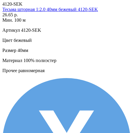
4120-SEK
Тесьма шторная 1:2.0 40мм бежевый 4120-SEK
26.65 р.
Мин. 100 м
Артикул
4120-SEK
Цвет
бежевый
Размер
40мм
Материал
100% полиэстер
Прочее
равномерная