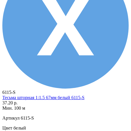
6115-S
Тесьма шторная 1:1.5 67мм белый 6115-S
37.20 р.
Мин. 100 м
Артикул
6115-S
Цвет
белый