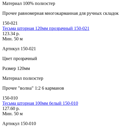
Материал
100% полиэстер
Прочее
равномерная многокарманная для ручных складок
150-021
Тесьма шторная 120мм прозрачный 150-021
123.34 р.
Мин. 50 м
Артикул
150-021
Цвет
прозрачный
Размер
120мм
Материал
полиэстер
Прочее
"волна" 1:2 6 карманов
150-010
Тесьма шторная 100мм белый 150-010
127.60 р.
Мин. 50 м
Артикул
150-010