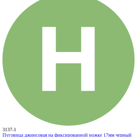
3137-1
Пуговица джинсовая на фиксированной ножке 17мм черный