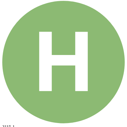
3115-1