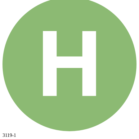
3119-1