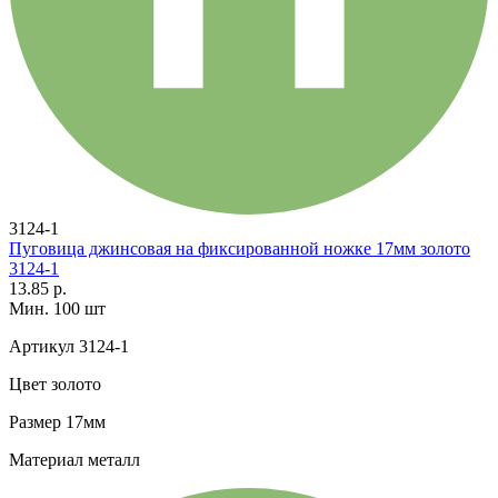
3124-1
Пуговица джинсовая на фиксированной ножке 17мм золото
3124-1
13.85 р.
Мин. 100 шт
Артикул
3124-1
Цвет
золото
Размер
17мм
Материал
металл