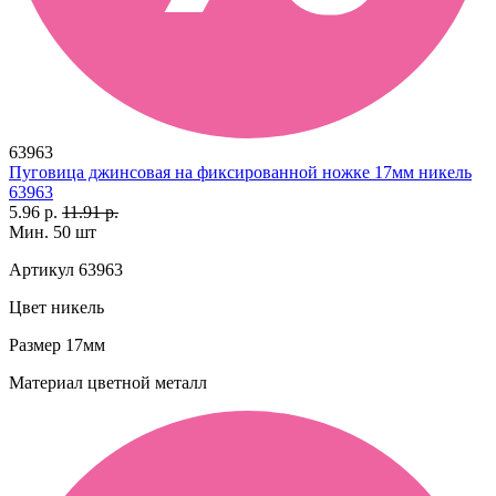
63963
Пуговица джинсовая на фиксированной ножке 17мм никель
63963
5.96 р.
11.91 р.
Мин. 50 шт
Артикул
63963
Цвет
никель
Размер
17мм
Материал
цветной металл