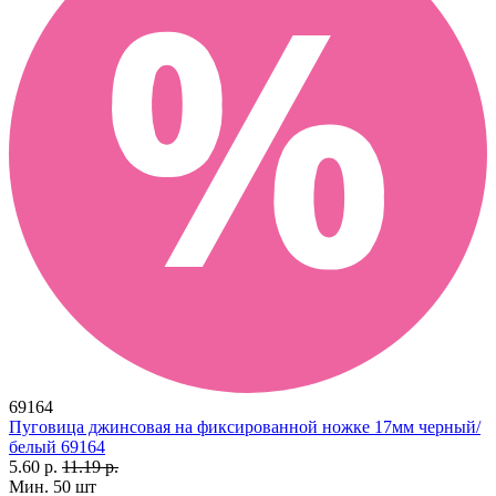
69164
Пуговица джинсовая на фиксированной ножке 17мм черный/
белый 69164
5.60 р.
11.19 р.
Мин. 50 шт