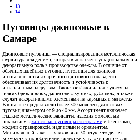
...
13
14
Пуговицы джинсовые в
Самаре
Джинсовые пуговицы — специализированная металлическая
фурнитура для денима, которая выполняет функциональную и
декоративную роль в производстве одежды. В отличие от
обычных швейных пуговиц, пуговицы для джинсов
изготавливаются из прочного цинкового сплава, что
обеспечивает их долговечность и устойчивость к
интенсивным нагрузкам. Такие застёжки используются на
поясах брюк и юбок, джинсовых куртках, рубашках, а также
служат декоративными элементами на карманах и манжетах.
В каталоге представлено более 300 моделей джинсовых
пуговиц диаметром от 9 до 40 мм. Ассортимент включает
гладкие металлические варианты, изделия с эмалевым
покрытием,
джинсовые пуговицы со стразами
и блёстками,
модели с гравировкой, надписями и орнаментом.
Минимальный заказ — упаковка от 50 штук, что делает
возможным приобретение джинсовых пуговиц оптом для