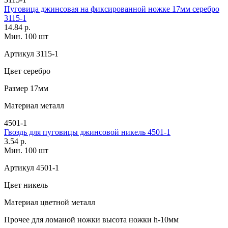
Пуговица джинсовая на фиксированной ножке 17мм серебро
3115-1
14.84 р.
Мин. 100 шт
Артикул
3115-1
Цвет
серебро
Размер
17мм
Материал
металл
4501-1
Гвоздь для пуговицы джинсовой никель 4501-1
3.54 р.
Мин. 100 шт
Артикул
4501-1
Цвет
никель
Материал
цветной металл
Прочее
для ломаной ножки высота ножки h-10мм