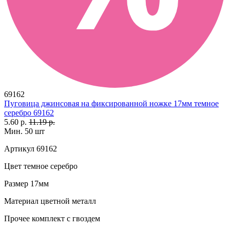
69162
Пуговица джинсовая на фиксированной ножке 17мм темное
серебро 69162
5.60 р.
11.19 р.
Мин. 50 шт
Артикул
69162
Цвет
темное серебро
Размер
17мм
Материал
цветной металл
Прочее
комплект с гвоздем