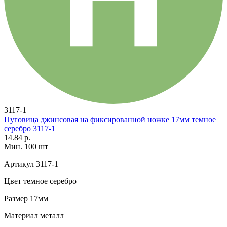
3117-1
Пуговица джинсовая на фиксированной ножке 17мм темное
серебро 3117-1
14.84 р.
Мин. 100 шт
Артикул
3117-1
Цвет
темное серебро
Размер
17мм
Материал
металл