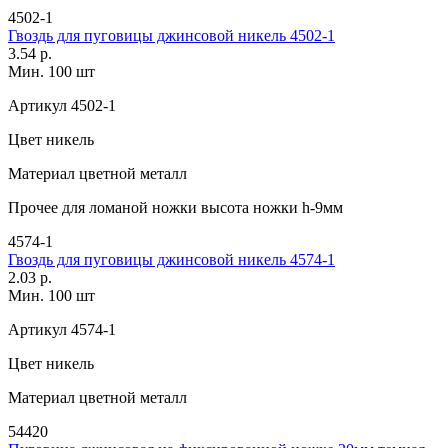
4502-1
Гвоздь для пуговицы джинсовой никель 4502-1
3.54 р.
Мин. 100 шт
Артикул
4502-1
Цвет
никель
Материал
цветной металл
Прочее
для ломаной ножки высота ножки h-9мм
4574-1
Гвоздь для пуговицы джинсовой никель 4574-1
2.03 р.
Мин. 100 шт
Артикул
4574-1
Цвет
никель
Материал
цветной металл
54420