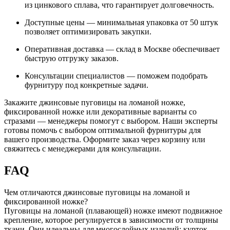
из цинкового сплава, что гарантирует долговечность.
Доступные цены — минимальная упаковка от 50 штук
позволяет оптимизировать закупки.
Оперативная доставка — склад в Москве обеспечивает
быструю отгрузку заказов.
Консультации специалистов — поможем подобрать
фурнитуру под конкретные задачи.
Закажите джинсовые пуговицы на ломаной ножке,
фиксированной ножке или декоративные варианты со
стразами — менеджеры помогут с выбором. Наши эксперты
готовы помочь с выбором оптимальной фурнитуры для
вашего производства. Оформите заказ через корзину или
свяжитесь с менеджерами для консультации.
FAQ
Чем отличаются джинсовые пуговицы на ломаной и
фиксированной ножке?
Пуговицы на ломаной (плавающей) ножке имеют подвижное
крепление, которое регулируется в зависимости от толщины
ткани. Они идеальны для многослойных изделий: курток,