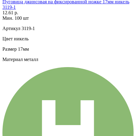
Пуговица джинсовая на фиксированной ножке 17мм никель
3119-1
12.61 р.
Мин. 100 шт
Артикул
3119-1
Цвет
никель
Размер
17мм
Материал
металл