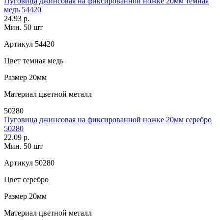
Пуговица джинсовая на фиксированной ножке 20мм темная
медь 54420
24.93 р.
Мин. 50 шт
Артикул
54420
Цвет
темная медь
Размер
20мм
Материал
цветной металл
50280
Пуговица джинсовая на фиксированной ножке 20мм серебро
50280
22.09 р.
Мин. 50 шт
Артикул
50280
Цвет
серебро
Размер
20мм
Материал
цветной металл