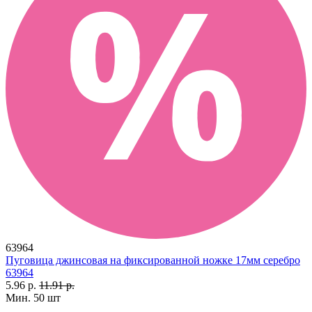
63964
Пуговица джинсовая на фиксированной ножке 17мм серебро
63964
5.96 р.
11.91 р.
Мин. 50 шт