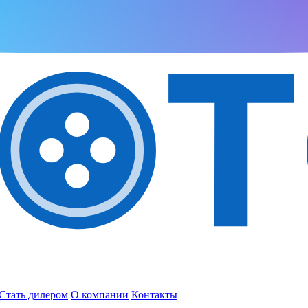
Стать дилером
О компании
Контакты