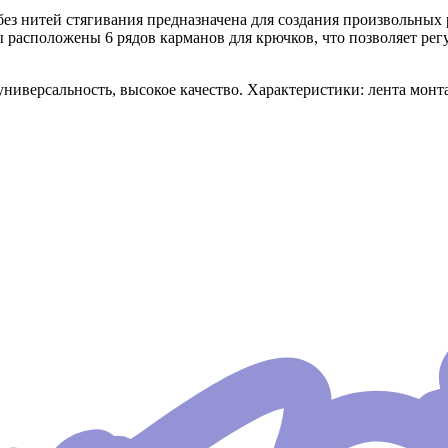
 без нитей стягивания предназначена для создания произвольных
 расположены 6 рядов карманов для крючков, что позволяет рег
ниверсальность, высокое качество. Характеристики: лента монт