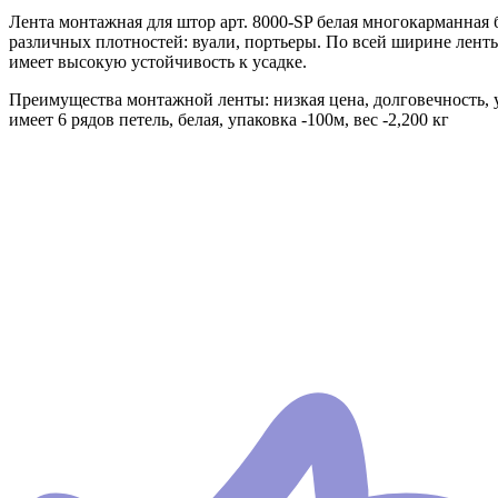
Лента монтажная для штор арт. 8000-SP белая многокарманная
различных плотностей: вуали, портьеры. По всей ширине ленты
имеет высокую устойчивость к усадке.
Преимущества монтажной ленты: низкая цена, долговечность, у
имеет 6 рядов петель, белая, упаковка -100м, вес -2,200 кг