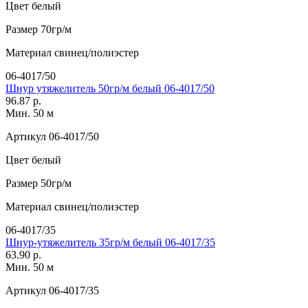
Цвет
белый
Размер
70гр/м
Материал
свинец/полиэстер
06-4017/50
Шнур утяжелитель 50гр/м белый 06-4017/50
96.87 р.
Мин. 50 м
Артикул
06-4017/50
Цвет
белый
Размер
50гр/м
Материал
свинец/полиэстер
06-4017/35
Шнур-утяжелитель 35гр/м белый 06-4017/35
63.90 р.
Мин. 50 м
Артикул
06-4017/35