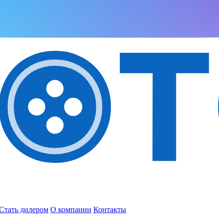
Стать дилером
О компании
Контакты