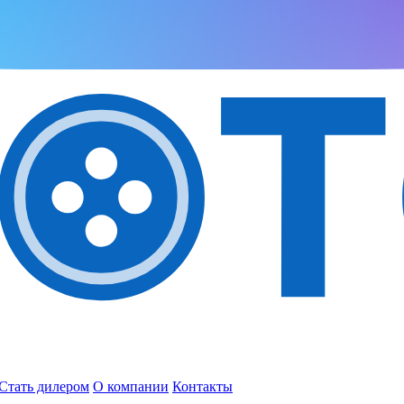
Стать дилером
О компании
Контакты