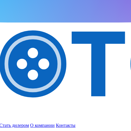
Стать дилером
О компании
Контакты