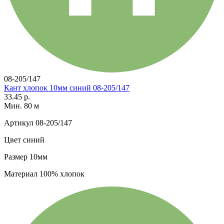
08-205/147
Кант хлопок 10мм синий 08-205/147
33.45 р.
Мин. 80 м
Артикул
08-205/147
Цвет
синий
Размер
10мм
Материал
100% хлопок