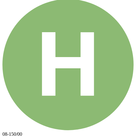
08-150/00