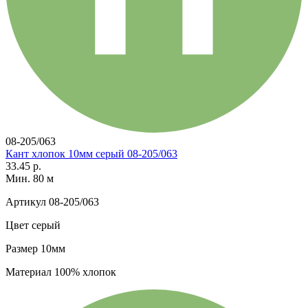
08-205/063
Кант хлопок 10мм серый 08-205/063
33.45 р.
Мин. 80 м
Артикул
08-205/063
Цвет
серый
Размер
10мм
Материал
100% хлопок