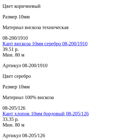
Цвет
коричневый
Размер
10мм
Материал
вискоза техническая
08-200/1910
Кант вискоза 10мм серебро 08-200/1910
39.51 р.
Мин. 80 м
Артикул
08-200/1910
Цвет
серебро
Размер
10мм
Материал
100% вискоза
08-205/126
Кант хлопок 10мм бордовый 08-205/126
33.35 р.
Мин. 80 м
Артикул
08-205/126