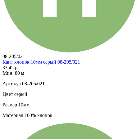
08-205/021
Кант хлопок 10мм серый 08-205/021
33.45 р.
Мин. 80 м
Артикул
08-205/021
Цвет
серый
Размер
10мм
Материал
100% хлопок