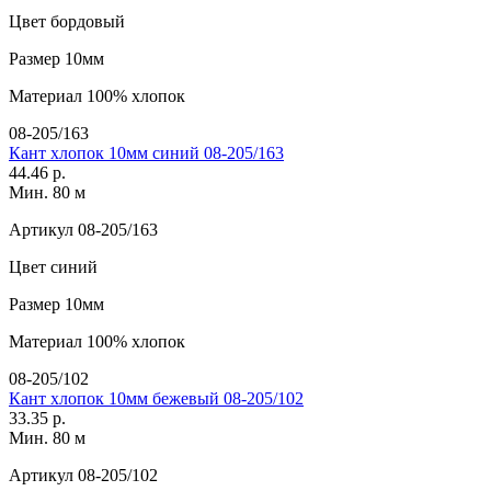
Цвет
бордовый
Размер
10мм
Материал
100% хлопок
08-205/163
Кант хлопок 10мм синий 08-205/163
44.46 р.
Мин. 80 м
Артикул
08-205/163
Цвет
синий
Размер
10мм
Материал
100% хлопок
08-205/102
Кант хлопок 10мм бежевый 08-205/102
33.35 р.
Мин. 80 м
Артикул
08-205/102