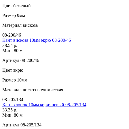
Цвет
бежевый
Размер
9мм
Материал
вискоза
08-200/46
Кант вискоза 10мм экрю 08-200/46
38.54 р.
Мин. 80 м
Артикул
08-200/46
Цвет
экрю
Размер
10мм
Материал
вискоза техническая
08-205/134
Кант хлопок 10мм коричневый 08-205/134
33.35 р.
Мин. 80 м
Артикул
08-205/134