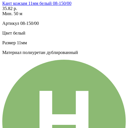
Кант кожзам 11мм белый 08-150/00
35.82 р.
Мин. 50 м
Артикул
08-150/00
Цвет
белый
Размер
11мм
Материал
полиуретан дублированный