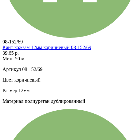
08-152/69
Кант кожзам 12мм коричневый 08-152/69
39.65 р.
Мин. 50 м
Артикул
08-152/69
Цвет
коричневый
Размер
12мм
Материал
полиуретан дублированный