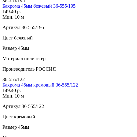
36-555/195
Бахрома 45мм бежевый 36-555/195
149.40 р.
Мин. 10 м
Артикул
36-555/195
Цвет
бежевый
Размер
45мм
Материал
полиэстер
Производитель
РОССИЯ
36-555/122
Бахрома 45мм кремовый 36-555/122
149.40 р.
Мин. 10 м
Артикул
36-555/122
Цвет
кремовый
Размер
45мм