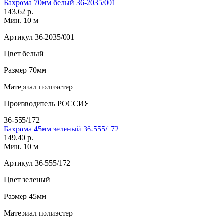
Бахрома 70мм белый 36-2035/001
143.62 р.
Мин. 10 м
Артикул
36-2035/001
Цвет
белый
Размер
70мм
Материал
полиэстер
Производитель
РОССИЯ
36-555/172
Бахрома 45мм зеленый 36-555/172
149.40 р.
Мин. 10 м
Артикул
36-555/172
Цвет
зеленый
Размер
45мм
Материал
полиэстер