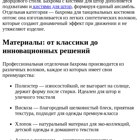
дворцового стиля. Бахрома с кистями для штор дополняется
подхватами и
кистями для штор
, формируя единый ансамбль.
Отдельная категория — бахрома для танцевальных костюмов
оптом: она изготавливается из легких синтетических волокон,
которые создают динамичный эффект при движении и не
утяжеляют изделие.
Материалы: от классики до
инновационных решений
Профессиональная отделочная бахрома производится из
различных волокон, каждое из которых имеет свои
преимущества:
Полиэстер — износостойкий, не выгорает на солнце,
держит форму после стирки. Идеален для штор и
уличного текстиля
Вискоза — благородный шелковистый блеск, приятная
текстура, подходит для одежды премиум-класса
Хлопок — натуральный материал для эко-коллекций,
детской одежды и домашнего текстиля