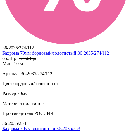
36-2035/274/112
Бахрома 70мм бордовый/золотистый 36-2035/274/112
65.31 р.
130.61 р.
Мин. 10 м
Артикул
36-2035/274/112
Цвет
бордовый/золотистый
Размер
70мм
Материал
полиэстер
Производитель
РОССИЯ
36-2035/253
Бахрома 70мм золотистый 36-2035/253