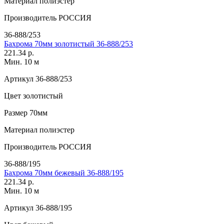
Материал
полиэстер
Производитель
РОССИЯ
36-888/253
Бахрома 70мм золотистый 36-888/253
221.34 р.
Мин. 10 м
Артикул
36-888/253
Цвет
золотистый
Размер
70мм
Материал
полиэстер
Производитель
РОССИЯ
36-888/195
Бахрома 70мм бежевый 36-888/195
221.34 р.
Мин. 10 м
Артикул
36-888/195