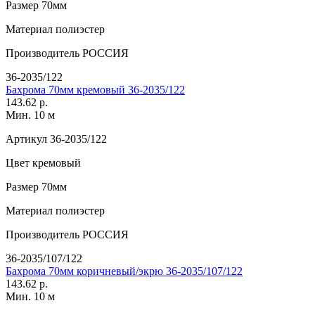
Размер
70мм
Материал
полиэстер
Производитель
РОССИЯ
36-2035/122
Бахрома 70мм кремовый 36-2035/122
143.62 р.
Мин. 10 м
Артикул
36-2035/122
Цвет
кремовый
Размер
70мм
Материал
полиэстер
Производитель
РОССИЯ
36-2035/107/122
Бахрома 70мм коричневый/экрю 36-2035/107/122
143.62 р.
Мин. 10 м