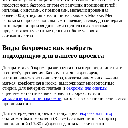
представлена бахрома оптом от ведущих производителей:
нитяная, с кистями, с помпонами, металлизированная —
более 500 артикулов в наличии на складе в Москве. Мы
работаем с профессиональными швеями, ателье, дизайнерами
интерьеров и производителями сценических костюмов,
предлагая конкурентные цены и гибкие условия
сотрудничества.
Виды бахромы: как выбрать
подходящую для вашего проекта
Декоративная бахрома различается по материалу, длине нити
и способу крепления. Бахрома нитяная для одежды
изготавливается из полиэстера, вискозы или хлопка — она
мягкая, комфортная в носке, выдерживает многократные
стирки. Для вечерних платьев и
бахромы для одежды
сценической оптимальны модели с люрексом или
металлизированной бахромой
, которая эффектно переливается
при движении.
Для интерьерных проектов популярна
бахрома для штор
—
она может быть короткой (3-5 см) для лаконичных портьер
или длинной (15-30 см) для создания классического