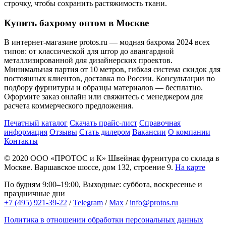
строчку, чтобы сохранить растяжимость ткани.
Купить бахрому оптом в Москве
В интернет-магазине protos.ru — модная бахрома 2024 всех
типов: от классической для штор до авангардной
металлизированной для дизайнерских проектов.
Минимальная партия от 10 метров, гибкая система скидок для
постоянных клиентов, доставка по России. Консультации по
подбору фурнитуры и образцы материалов — бесплатно.
Оформите заказ онлайн или свяжитесь с менеджером для
расчета коммерческого предложения.
Печатный каталог
Скачать прайс-лист
Справочная
информация
Отзывы
Стать дилером
Вакансии
О компании
Контакты
© 2020
ООО «ПРОТОС и К»
Швейная фурнитура со склада в
Москве.
Варшавское шоссе, дом 132, строение 9.
На карте
По будням 9:00–19:00, Выходные: суббота, воскресенье и
праздничные дни
+7 (495) 921-39-22
/
Telegram
/
Max
/
info@protos.ru
Политика в отношении обработки персональных данных