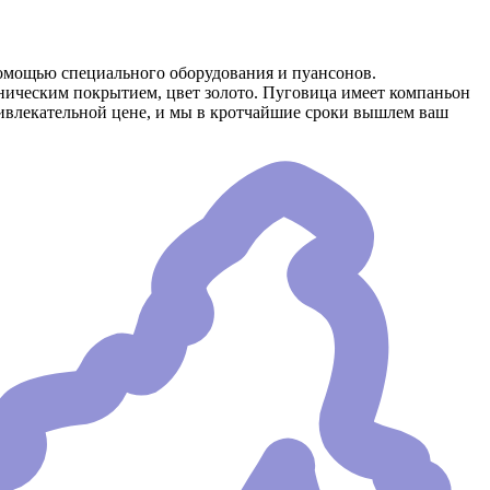
омощью специального оборудования и пуансонов.
аническим покрытием, цвет золото. Пуговица имеет компаньон
ривлекательной цене, и мы в кротчайшие сроки вышлем ваш