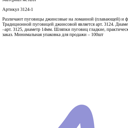
Артикул
3124-1
Различают пуговицы джинсовые на ломанной (плавающей) и фи
Традиционной пуговицей джинсовой является арт. 3124. Диаме
–арт. 3125, диаметр 14мм. Шляпки пуговиц гладкие, практич
заказ. Минимальная упаковка для продажи – 100шт