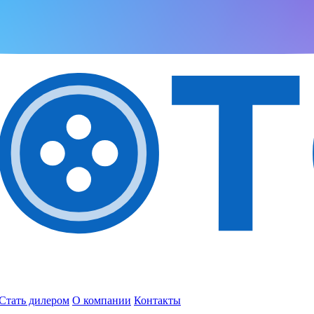
Стать дилером
О компании
Контакты