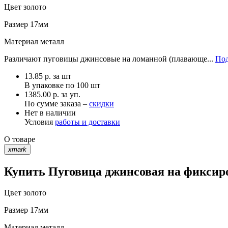
Цвет
золото
Размер
17мм
Материал
металл
Различают пуговицы джинсовые на ломанной (плавающе...
Под
13.85
р.
за шт
В упаковке по
100 шт
1385.00 р. за уп.
По сумме заказа –
скидки
Нет в наличии
Условия
работы и доставки
О товаре
xmark
Купить Пуговица джинсовая на фиксиро
Цвет
золото
Размер
17мм
Материал
металл