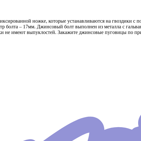
ксированной ножке, которые устанавливаются на гвоздики с п
тр болта – 17мм. Джинсовый болт выполнен из металла с гальв
ески не имеют выпуклостей. Закажите джинсовые пуговицы по п