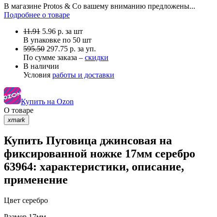
В магазине Protos & Co вашему вниманию предложены...
Подробнее о товаре
11.91
5.96
р.
за шт
В упаковке по
50 шт
595.50
297.75 р. за уп.
По сумме заказа –
скидки
В наличии
Условия
работы и доставки
Купить на Ozon
О товаре
xmark
Купить Пуговица джинсовая на
фиксированной ножке 17мм серебро
63964: характеристики, описание,
применение
Цвет
серебро
Размер
17мм