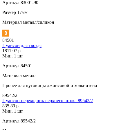
Артикул
83001-90
Размер
17мм
Материал
металл/силикон
84501
Пуансон для гвоздя
1811.07 р.
Мин. 1 шт
Артикул
84501
Материал
металл
Прочее
для пуговицы джинсовой и хольнитена
89542/2
Пуансон переходник верхнего штока 89542/2
835.89 р.
Мин. 1 шт
Артикул
89542/2