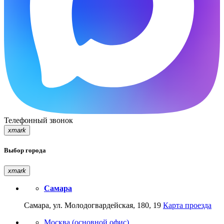
Телефонный звонок
xmark
Выбор города
xmark
Самара
Самара, ул. Молодогвардейская, 180, 19
Карта проезда
Москва (основной офис)