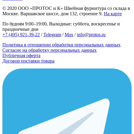
© 2020
ООО «ПРОТОС и К»
Швейная фурнитура со склада в
Москве.
Варшавское шоссе, дом 132, строение 9.
На карте
По будням 9:00–19:00, Выходные: суббота, воскресенье и
праздничные дни
+7 (495) 921-39-22
/
Telegram
/
Max
/
info@protos.ru
Политика в отношении обработки персональных данных
Согласие на обработку персональных данных
Публичная оферта
Договор поставки товара