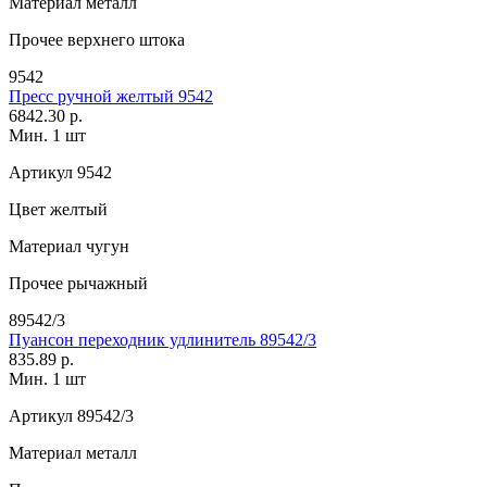
Материал
металл
Прочее
верхнего штока
9542
Пресс ручной желтый 9542
6842.30 р.
Мин. 1 шт
Артикул
9542
Цвет
желтый
Материал
чугун
Прочее
рычажный
89542/3
Пуансон переходник удлинитель 89542/3
835.89 р.
Мин. 1 шт
Артикул
89542/3
Материал
металл