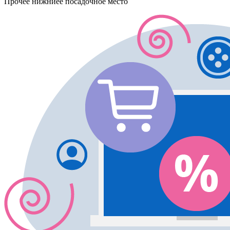
Прочее
нижниее посадочное место