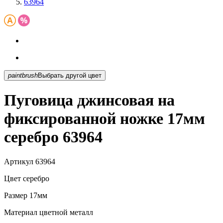
63964
paintbrush
Выбрать другой цвет
Пуговица джинсовая на
фиксированной ножке 17мм
серебро 63964
Артикул
63964
Цвет
серебро
Размер
17мм
Материал
цветной металл