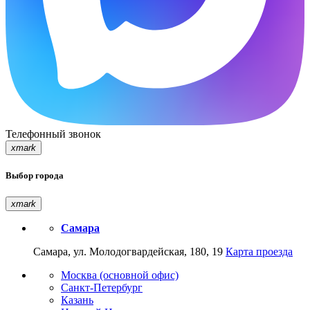
Телефонный звонок
xmark
Выбор города
xmark
Самара
Самара, ул. Молодогвардейская, 180, 19
Карта проезда
Москва (основной офис)
Санкт-Петербург
Казань