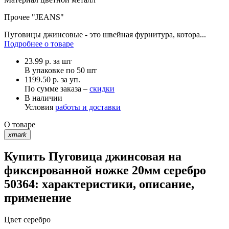
Прочее
"JEANS"
Пуговицы джинсовые - это швейная фурнитура, котора...
Подробнее о товаре
23.99
р.
за шт
В упаковке по
50 шт
1199.50 р. за уп.
По сумме заказа –
скидки
В наличии
Условия
работы и доставки
О товаре
xmark
Купить Пуговица джинсовая на
фиксированной ножке 20мм серебро
50364: характеристики, описание,
применение
Цвет
серебро