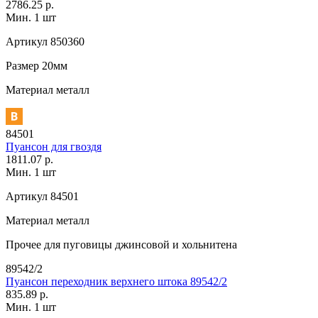
2786.25 р.
Мин. 1 шт
Артикул
850360
Размер
20мм
Материал
металл
84501
Пуансон для гвоздя
1811.07 р.
Мин. 1 шт
Артикул
84501
Материал
металл
Прочее
для пуговицы джинсовой и хольнитена
89542/2
Пуансон переходник верхнего штока 89542/2
835.89 р.
Мин. 1 шт