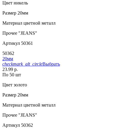
Цвет
никель
Размер
20мм
Материал
цветной металл
Прочее
"JEANS"
Артикул
50361
50362
20мм
checkmark_alt_circle
Выбрать
23.99 р.
По 50 шт
Цвет
золото
Размер
20мм
Материал
цветной металл
Прочее
"JEANS"
Артикул
50362