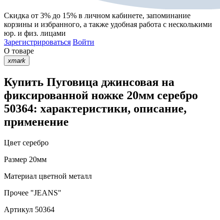
Скидка от 3% до 15%
в личном кабинете, запоминание
корзины
и
избранного
, а также удобная работа с несколькими
юр. и физ. лицами
Зарегистрироваться
Войти
О товаре
xmark
Купить Пуговица джинсовая на
фиксированной ножке 20мм серебро
50364: характеристики, описание,
применение
Цвет
серебро
Размер
20мм
Материал
цветной металл
Прочее
"JEANS"
Артикул
50364