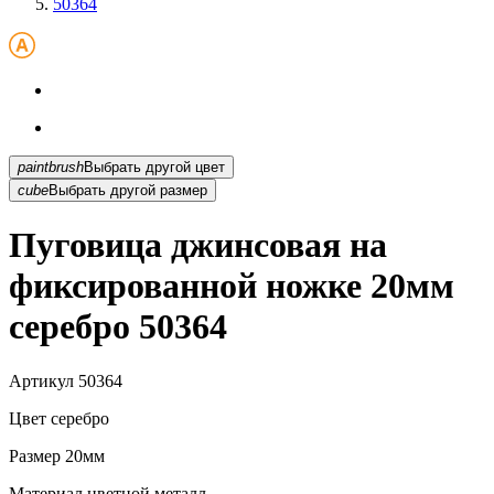
50364
paintbrush
Выбрать другой цвет
cube
Выбрать другой размер
Пуговица джинсовая на
фиксированной ножке 20мм
серебро 50364
Артикул
50364
Цвет
серебро
Размер
20мм
Материал
цветной металл