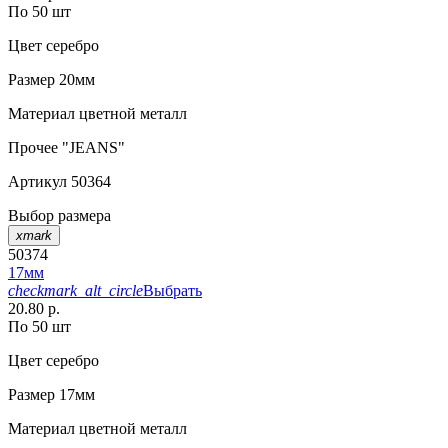
По 50 шт
Цвет
серебро
Размер
20мм
Материал
цветной металл
Прочее
"JEANS"
Артикул
50364
Выбор размера
xmark
50374
17мм
checkmark_alt_circle
Выбрать
20.80 р.
По 50 шт
Цвет
серебро
Размер
17мм
Материал
цветной металл