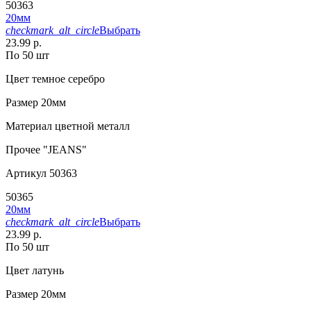
50363
20мм
checkmark_alt_circle
Выбрать
23.99 р.
По 50 шт
Цвет
темное серебро
Размер
20мм
Материал
цветной металл
Прочее
"JEANS"
Артикул
50363
50365
20мм
checkmark_alt_circle
Выбрать
23.99 р.
По 50 шт
Цвет
латунь
Размер
20мм