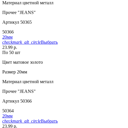
Материал
цветной металл
Прочее
"JEANS"
Артикул
50365
50366
20мм
checkmark_alt_circle
Выбрать
23.99 р.
По 50 шт
Цвет
матовое золото
Размер
20мм
Материал
цветной металл
Прочее
"JEANS"
Артикул
50366
50364
20мм
checkmark_alt_circle
Выбрать
23.99 р.