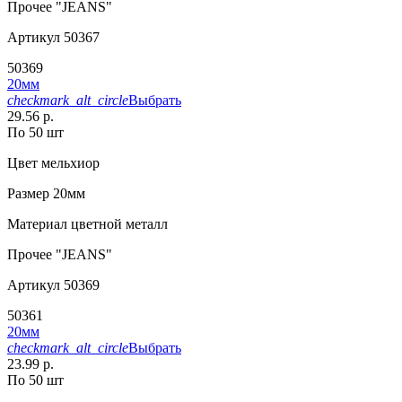
Прочее
"JEANS"
Артикул
50367
50369
20мм
checkmark_alt_circle
Выбрать
29.56 р.
По 50 шт
Цвет
мельхиор
Размер
20мм
Материал
цветной металл
Прочее
"JEANS"
Артикул
50369
50361
20мм
checkmark_alt_circle
Выбрать
23.99 р.
По 50 шт