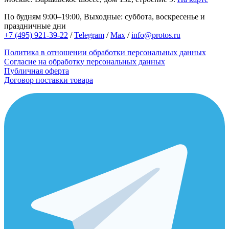
По будням 9:00–19:00, Выходные: суббота, воскресенье и
праздничные дни
+7 (495) 921-39-22
/
Telegram
/
Max
/
info@protos.ru
Политика в отношении обработки персональных данных
Согласие на обработку персональных данных
Публичная оферта
Договор поставки товара