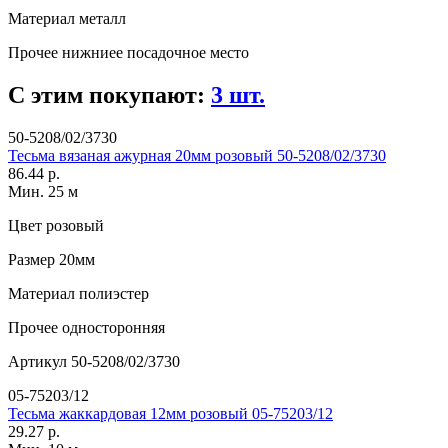
Материал
металл
Прочее
нижниее посадочное место
С этим покупают:
3 шт.
50-5208/02/3730
Тесьма вязаная ажурная 20мм розовый 50-5208/02/3730
86.44 р.
Мин. 25 м
Цвет
розовый
Размер
20мм
Материал
полиэстер
Прочее
односторонняя
Артикул
50-5208/02/3730
05-75203/12
Тесьма жаккардовая 12мм розовый 05-75203/12
29.27 р.