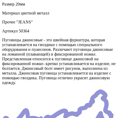
Размер
20мм
Материал
цветной металл
Прочее
"JEANS"
Артикул
50364
Пуговицы джинсовые - это швейная фурнитура, которая
устанавливается на гвоздики с помощью специального
оборудования и пуансонов. Различают пуговицы джинсовые
на ломанной (плавающей) и фиксированной ножке.
Представленная относится к пуговице джинсовой на
фиксированной ножке- крепко устанавливается на изделие, не
болтается. Джинсовый болт имеет рисунок, выполнена из
металла. Джинсовая пуговица устанавливается на изделие с
помощью гвоздика. Пуговица отлично украсит джинсовую
одежду.