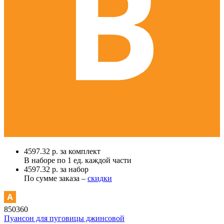
4597.32 р. за комплект
В наборе по
1 ед.
каждой части
4597.32 р. за набор
По сумме заказа –
скидки
850360
Пуансон для пуговицы джинсовой