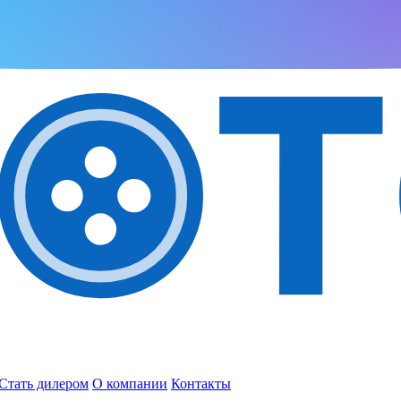
Стать дилером
О компании
Контакты