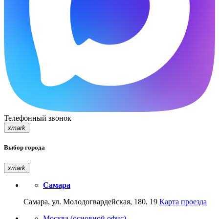
Телефонный звонок
xmark
Выбор города
xmark
Самара
Самара, ул. Молодогвардейская, 180, 19
Карта проезда
Москва (основной офис)