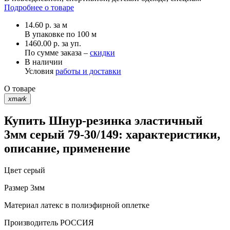
Подробнее о товаре
14.60
р.
за м
В упаковке по
100 м
1460.00 р. за уп.
По сумме заказа –
скидки
В наличии
Условия
работы и доставки
О товаре
xmark
Купить Шнур-резинка эластичный
3мм серый 79-30/149: характеристики,
описание, применение
Цвет
серый
Размер
3мм
Материал
латекс в полиэфирной оплетке
Производитель
РОССИЯ