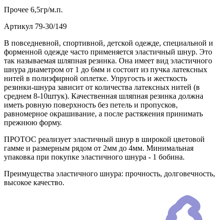
Прочее
6,5гр/м.п.
Артикул
79-30/149
В повседневной, спортивной, детской одежде, специальной и
форменной одежде часто применяется эластичный шнур. Это
так называемая шляпная резинка. Она имеет вид эластичного
шнура диаметром от 1 до 6мм и состоит из пучка латексных
нитей в полиэфирной оплетке. Упругость и жесткость
резинки-шнура зависит от количества латексных нитей (в
среднем 8-10штук). Качественная шляпная резинка должна
иметь ровную поверхность без петель и пропусков,
равномерное окрашивание, а после растяжения принимать
прежнюю форму.
ПРОТОС реализует эластичный шнур в широкой цветовой
гамме и размерным рядом от 2мм до 4мм. Минимальная
упаковка при покупке эластичного шнура - 1 бобина.
Преимущества эластичного шнура: прочность, долговечность,
высокое качество.