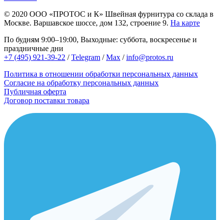
© 2020
ООО «ПРОТОС и К»
Швейная фурнитура со склада в
Москве.
Варшавское шоссе, дом 132, строение 9.
На карте
По будням 9:00–19:00, Выходные: суббота, воскресенье и
праздничные дни
+7 (495) 921-39-22
/
Telegram
/
Max
/
info@protos.ru
Политика в отношении обработки персональных данных
Согласие на обработку персональных данных
Публичная оферта
Договор поставки товара