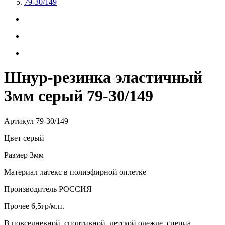
79-30/149
Шнур-резинка эластичный
3мм серый 79-30/149
Артикул
79-30/149
Цвет
серый
Размер
3мм
Материал
латекс в полиэфирной оплетке
Производитель
РОССИЯ
Прочее
6,5гр/м.п.
В повседневной, спортивной, детской одежде, специа...