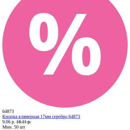
64873
Кнопка клямерная 17мм серебро 64873
9.06 р.
18.11 р.
Мин. 50 шт