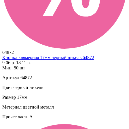
64872
Кнопка клямерная 17мм черный никель 64872
9.06 р.
18.11 р.
Мин. 50 шт
Артикул
64872
Цвет
черный никель
Размер
17мм
Материал
цветной металл
Прочее
часть A