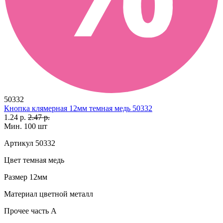
50332
Кнопка клямерная 12мм темная медь 50332
1.24 р.
2.47 р.
Мин. 100 шт
Артикул
50332
Цвет
темная медь
Размер
12мм
Материал
цветной металл
Прочее
часть A