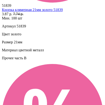
51839
Кнопка клямерная 21мм золото 51839
3.87 р.
7.74 р.
Мин. 100 шт
Артикул
51839
Цвет
золото
Размер
21мм
Материал
цветной металл
Прочее
часть B