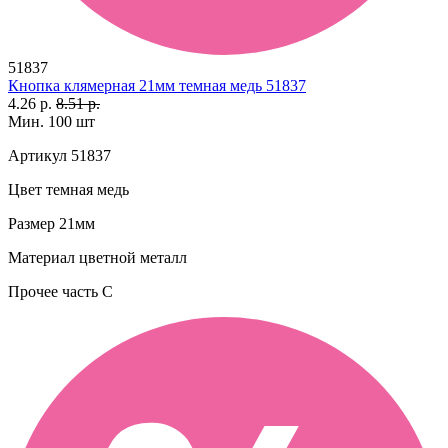
51837
Кнопка клямерная 21мм темная медь 51837
4.26 р.
8.51 р.
Мин. 100 шт
Артикул
51837
Цвет
темная медь
Размер
21мм
Материал
цветной металл
Прочее
часть C