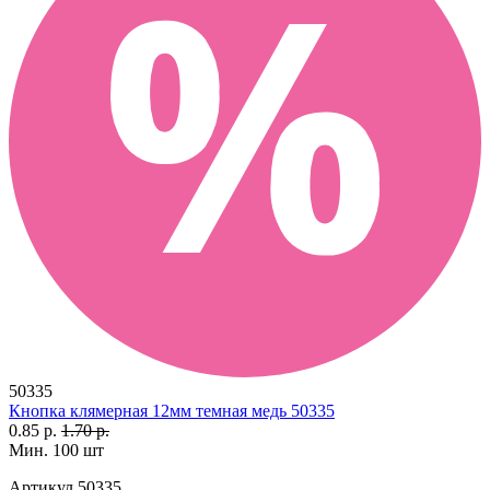
50335
Кнопка клямерная 12мм темная медь 50335
0.85 р.
1.70 р.
Мин. 100 шт
Артикул
50335