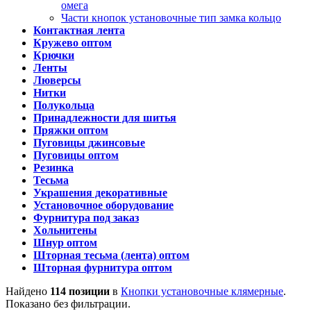
омега
Части кнопок установочные тип замка кольцо
Контактная лента
Кружево оптом
Крючки
Ленты
Люверсы
Нитки
Полукольца
Принадлежности для шитья
Пряжки оптом
Пуговицы джинсовые
Пуговицы оптом
Резинка
Тесьма
Украшения декоративные
Установочное оборудование
Фурнитура под заказ
Хольнитены
Шнур оптом
Шторная тесьма (лента) оптом
Шторная фурнитура оптом
Найдено
114 позиции
в
Кнопки установочные клямерные
.
Показано без фильтрации.