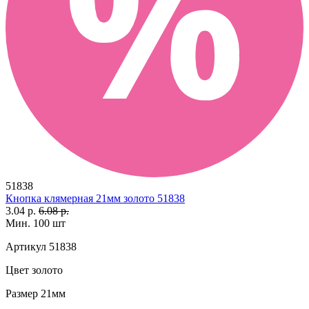
51838
Кнопка клямерная 21мм золото 51838
3.04 р.
6.08 р.
Мин. 100 шт
Артикул
51838
Цвет
золото
Размер
21мм