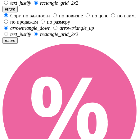
text_justify
rectangle_grid_2x2
return
Сорт. по важности
по новизне
по цене
по наим.
по продажам
по размеру
arrowtriangle_down
arrowtriangle_up
text_justify
rectangle_grid_2x2
return