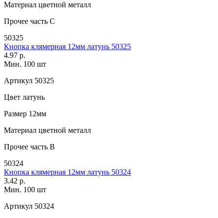
Материал
цветной металл
Прочее
часть C
50325
Кнопка клямерная 12мм латунь 50325
4.97 р.
Мин. 100 шт
Артикул
50325
Цвет
латунь
Размер
12мм
Материал
цветной металл
Прочее
часть B
50324
Кнопка клямерная 12мм латунь 50324
3.42 р.
Мин. 100 шт
Артикул
50324