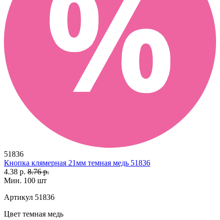
51836
Кнопка клямерная 21мм темная медь 51836
4.38 р.
8.76 р.
Мин. 100 шт
Артикул
51836
Цвет
темная медь