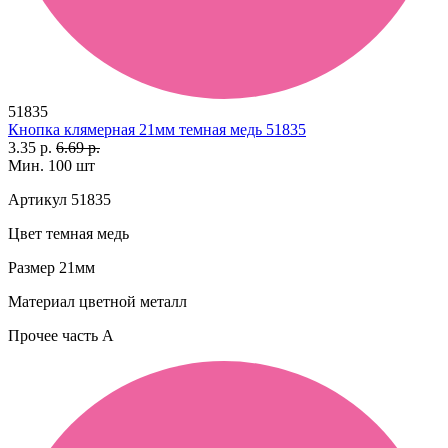
51835
Кнопка клямерная 21мм темная медь 51835
3.35 р.
6.69 р.
Мин. 100 шт
Артикул
51835
Цвет
темная медь
Размер
21мм
Материал
цветной металл
Прочее
часть A