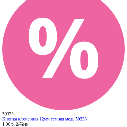
50333
Кнопка клямерная 12мм темная медь 50333
1.36 р.
2.72 р.