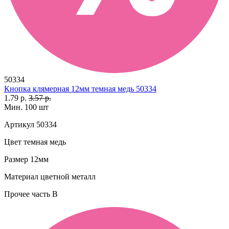
50334
Кнопка клямерная 12мм темная медь 50334
1.79 р.
3.57 р.
Мин. 100 шт
Артикул
50334
Цвет
темная медь
Размер
12мм
Материал
цветной металл
Прочее
часть B