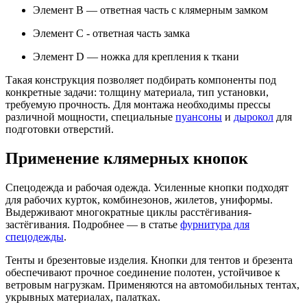
Элемент B — ответная часть с клямерным замком
Элемент C - ответная часть замка
Элемент D — ножка для крепления к ткани
Такая конструкция позволяет подбирать компоненты под
конкретные задачи: толщину материала, тип установки,
требуемую прочность. Для монтажа необходимы прессы
различной мощности, специальные
пуансоны
и
дырокол
для
подготовки отверстий.
Применение клямерных кнопок
Спецодежда и рабочая одежда. Усиленные кнопки подходят
для рабочих курток, комбинезонов, жилетов, униформы.
Выдерживают многократные циклы расстёгивания-
застёгивания. Подробнее — в статье
фурнитура для
спецодежды
.
Тенты и брезентовые изделия. Кнопки для тентов и брезента
обеспечивают прочное соединение полотен, устойчивое к
ветровым нагрузкам. Применяются на автомобильных тентах,
укрывных материалах, палатках.