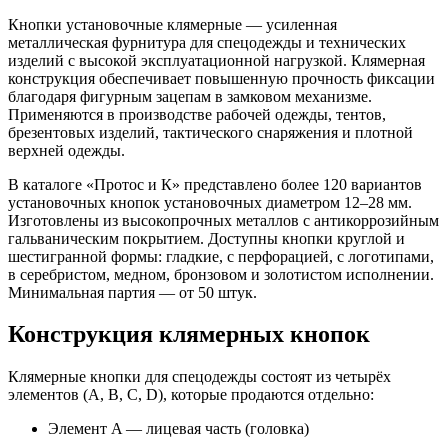
Кнопки установочные клямерные — усиленная
металлическая фурнитура для спецодежды и технических
изделий с высокой эксплуатационной нагрузкой. Клямерная
конструкция обеспечивает повышенную прочность фиксации
благодаря фигурным зацепам в замковом механизме.
Применяются в производстве рабочей одежды, тентов,
брезентовых изделий, тактического снаряжения и плотной
верхней одежды.
В каталоге «Протос и К» представлено более 120 вариантов
установочных кнопок установочных диаметром 12–28 мм.
Изготовлены из высокопрочных металлов с антикоррозийным
гальваническим покрытием. Доступны кнопки круглой и
шестигранной формы: гладкие, с перфорацией, с логотипами,
в серебристом, медном, бронзовом и золотистом исполнении.
Минимальная партия — от 50 штук.
Конструкция клямерных кнопок
Клямерные кнопки для спецодежды состоят из четырёх
элементов (A, B, C, D), которые продаются отдельно:
Элемент A — лицевая часть (головка)