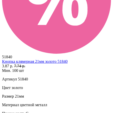
51840
Кнопка клямерная 21мм золото 51840
3.87 р.
7.74 р.
Мин. 100 шт
Артикул
51840
Цвет
золото
Размер
21мм
Материал
цветной металл