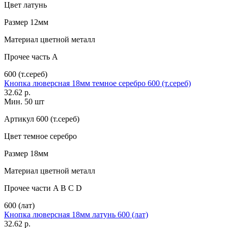
Цвет
латунь
Размер
12мм
Материал
цветной металл
Прочее
часть A
600 (т.сереб)
Кнопка люверсная 18мм темное серебро 600 (т.сереб)
32.62 р.
Мин. 50 шт
Артикул
600 (т.сереб)
Цвет
темное серебро
Размер
18мм
Материал
цветной металл
Прочее
части A B C D
600 (лат)
Кнопка люверсная 18мм латунь 600 (лат)
32.62 р.