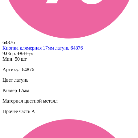
64876
Кнопка клямерная 17мм латунь 64876
9.06 р.
18.11 р.
Мин. 50 шт
Артикул
64876
Цвет
латунь
Размер
17мм
Материал
цветной металл
Прочее
часть A