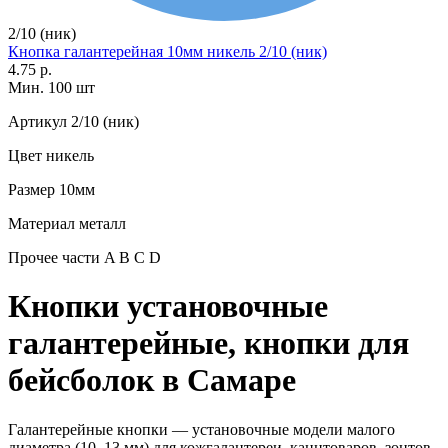
2/10 (ник)
Кнопка галантерейная 10мм никель 2/10 (ник)
4.75 р.
Мин. 100 шт
Артикул
2/10 (ник)
Цвет
никель
Размер
10мм
Материал
металл
Прочее
части A B C D
Кнопки установочные
галантерейные, кнопки для
бейсболок в Самаре
Галантерейные кнопки — установочные модели малого
диаметра (10–13 мм) для кожгалантереи, канцтоваров, зонтов,