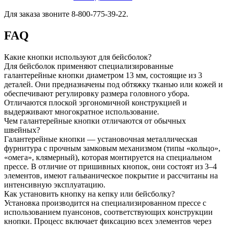
Для заказа звоните 8-800-775-39-22.
FAQ
Какие кнопки используют для бейсболок?
Для бейсболок применяют специализированные
галантерейные кнопки диаметром 13 мм, состоящие из 3
деталей. Они предназначены под обтяжку тканью или кожей и
обеспечивают регулировку размера головного убора.
Отличаются плоской эргономичной конструкцией и
выдерживают многократное использование.
Чем галантерейные кнопки отличаются от обычных
швейных?
Галантерейные кнопки — установочная металлическая
фурнитура с прочным замковым механизмом (типы «кольцо»,
«омега», клямерный), которая монтируется на специальном
прессе. В отличие от пришивных кнопок, они состоят из 3–4
элементов, имеют гальваническое покрытие и рассчитаны на
интенсивную эксплуатацию.
Как установить кнопку на кепку или бейсболку?
Установка производится на специализированном прессе с
использованием пуансонов, соответствующих конструкции
кнопки. Процесс включает фиксацию всех элементов через