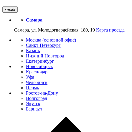
xmark
Самара
Самара, ул. Молодогвардейская, 180, 19
Карта проезда
Москва (основной офис)
Санкт-Петербург
Казань
Нижний Новгород
Екатеринбург
Новосибирск
Краснодар
Уфа
Челябинск
Пермь
Ростов-на-Дону
Волгоград
Якутск
Барнаул