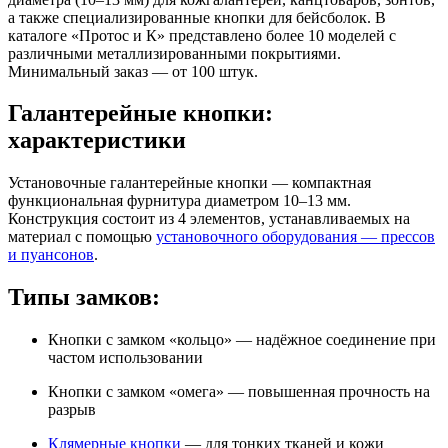
а также специализированные кнопки для бейсболок. В
каталоге «Протос и К» представлено более 10 моделей с
различными металлизированными покрытиями.
Минимальный заказ — от 100 штук.
Галантерейные кнопки:
характеристики
Установочные галантерейные кнопки — компактная
функциональная фурнитура диаметром 10–13 мм.
Конструкция состоит из 4 элементов, устанавливаемых на
материал с помощью
установочного оборудования — прессов
и пуансонов
.
Типы замков:
Кнопки с замком «кольцо» — надёжное соединение при
частом использовании
Кнопки с замком «омега» — повышенная прочность на
разрыв
Клямерные кнопки
— для тонких тканей и кожи