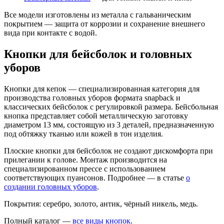
Все модели изготовлены из металла с гальваническим
покрытием — защита от коррозии и сохранение внешнего
вида при контакте с водой.
Кнопки для бейсболок и головных
уборов
Кнопки для кепок — специализированная категория для
производства головных уборов формата snapback и
классических бейсболок с регулировкой размера. Бейсбольная
кнопка представляет собой металлическую заготовку
диаметром 13 мм, состоящую из 3 деталей, предназначенную
под обтяжку тканью или кожей в тон изделия.
Плоские кнопки для бейсболок не создают дискомфорта при
прилегании к голове. Монтаж производится на
специализированном прессе с использованием
соответствующих пуансонов. Подробнее — в статье
о
создании головных уборов
.
Покрытия: серебро, золото, антик, чёрный никель, медь.
Полный каталог —
все виды кнопок
.