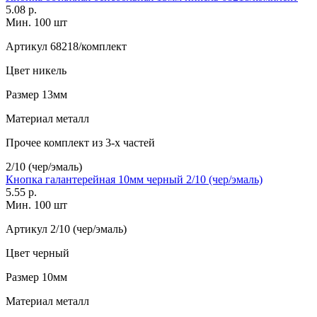
5.08 р.
Мин. 100 шт
Артикул
68218/комплект
Цвет
никель
Размер
13мм
Материал
металл
Прочее
комплект из 3-х частей
2/10 (чер/эмаль)
Кнопка галантерейная 10мм черный 2/10 (чер/эмаль)
5.55 р.
Мин. 100 шт
Артикул
2/10 (чер/эмаль)
Цвет
черный
Размер
10мм
Материал
металл