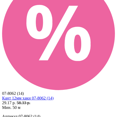
07-8062 (14)
Кант 12мм хаки 07-8062 (14)
29.17 р.
58.33 р.
Мин. 50 м
Артикул
07-8062 (14)