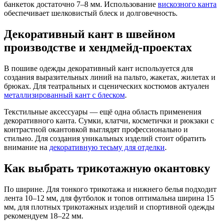
банкеток достаточно 7–8 мм. Использование
вискозного канта
обеспечивает шелковистый блеск и долговечность.
Декоративный кант в швейном
производстве и хендмейд-проектах
В пошиве одежды декоративный кант используется для
создания выразительных линий на пальто, жакетах, жилетах и
брюках. Для театральных и сценических костюмов актуален
металлизированный кант с блеском
.
Текстильные аксессуары — ещё одна область применения
декоративного канта. Сумки, клатчи, косметички и рюкзаки с
контрастной окантовкой выглядят профессионально и
стильно. Для создания уникальных изделий стоит обратить
внимание на
декоративную тесьму для отделки
.
Как выбрать трикотажную окантовку
По ширине. Для тонкого трикотажа и нижнего белья подходит
лента 10–12 мм, для футболок и топов оптимальна ширина 15
мм, для плотных трикотажных изделий и спортивной одежды
рекомендуем 18–22 мм.