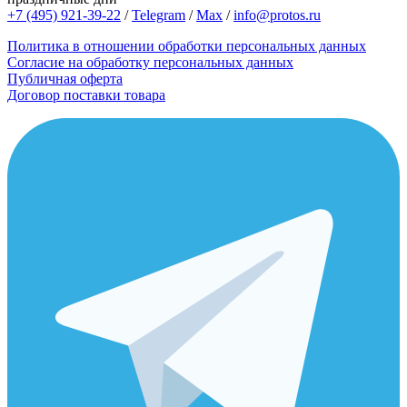
+7 (495) 921-39-22
/
Telegram
/
Max
/
info@protos.ru
Политика в отношении обработки персональных данных
Согласие на обработку персональных данных
Публичная оферта
Договор поставки товара