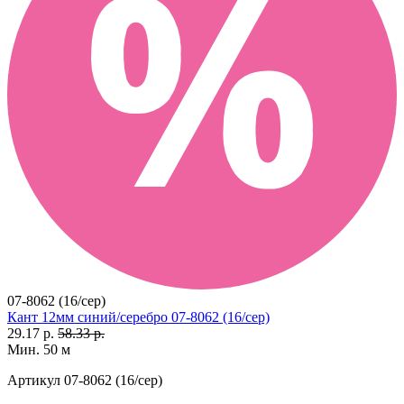
07-8062 (16/сер)
Кант 12мм синий/серебро 07-8062 (16/сер)
29.17 р.
58.33 р.
Мин. 50 м
Артикул
07-8062 (16/сер)