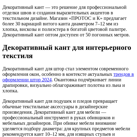
Декоративный кант — это решение для профессиональной
отделки швов и создания выразительных акцентов в
текстильном дизайне. Магазин «ПРОТОС и К» предлагает
более 30 вариаций витого канта диаметром 7–12 мм из
хлопка, вискозы и полиэстера в богатой цветовой палитре.
Декоративный кант оптом доступен от 50 погонных метров.
Декоративный кант для интерьерного
текстиля
Декоративный кант для штор стал элементом современного
оформления окон, особенно в контексте актуальных
трендов в
оформлении штор 2024
. Окантовка подчёркивает линии
драпировки, визуально облагораживает полотна из льна и
хлопка.
Декоративный кант для подушек и пледов превращает
обычные текстильные аксессуары в дизайнерские
произведения. Декоративный кант для мебели —
профессиональный инструмент в руках обивщиков и
мебельных дизайнеров. При обивке мебели внимание
уделяется подбору диаметра: для крупных предметов мебели
рекомендуется кант 10–12 мм, для изящных стульев и