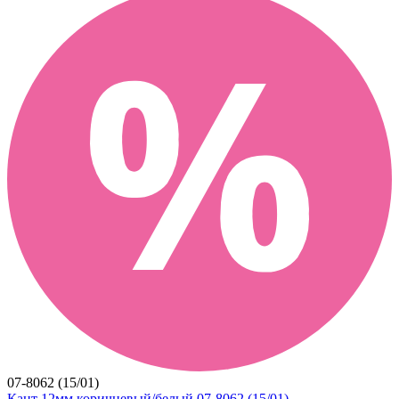
07-8062 (15/01)
Кант 12мм коричневый/белый 07-8062 (15/01)