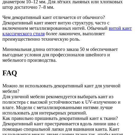
диаметром 10–12 мм. Для лёгких льняных или хлопковых
штор достаточно 7–8 мм.
Чем декоративный кант отличается от обычного?
Декоративный кант имеет витую структуру, часто с
включением металлизированных нитей. Обычный
витой кант
классического стиля
более лаконичен, выполняет
преимущественно техническую роль.
Минимальная длина оптового заказа 50 м обеспечивает
выгодные условия для профессионалов швейного и
мебельного производства.
FAQ
Можно ли использовать декоративный кант для уличной
мебели?
Для уличной мебели рекомендуется выбирать кант из
полиэстера с высокой устойчивостью к UV-излучению и
влаге. Модели с металлизированными нитями лучше
использовать для интерьерных решений.
Как правильно пришивать декоративный кант к ткани?
Декоративный кант пристрачивается вдоль линии шва с
помощью специальной лапки для вшивания канта. Кант
укладывается между двумя слоями ткани так, чтобы витая