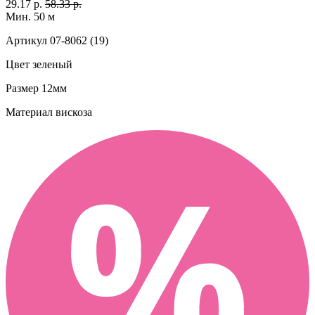
29.17 р.
58.33 р.
Мин. 50 м
Артикул
07-8062 (19)
Цвет
зеленый
Размер
12мм
Материал
вискоза