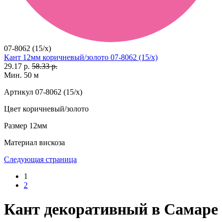
07-8062 (15/x)
Кант 12мм коричневый/золото 07-8062 (15/x)
29.17 р.
58.33 р.
Мин. 50 м
Артикул
07-8062 (15/x)
Цвет
коричневый/золото
Размер
12мм
Материал
вискоза
Следующая страница
1
2
Кант декоративный в Самаре