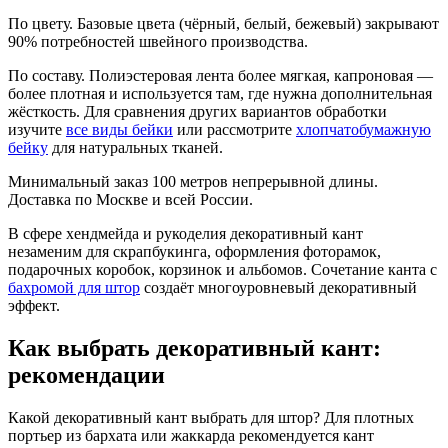
По цвету. Базовые цвета (чёрный, белый, бежевый) закрывают
90% потребностей швейного производства.
По составу. Полиэстеровая лента более мягкая, капроновая —
более плотная и используется там, где нужна дополнительная
жёсткость. Для сравнения других вариантов обработки
изучите
все виды бейки
или рассмотрите
хлопчатобумажную
бейку
для натуральных тканей.
Минимальный заказ 100 метров непрерывной длины.
Доставка по Москве и всей России.
В сфере хендмейда и рукоделия декоративный кант
незаменим для скрапбукинга, оформления фоторамок,
подарочных коробок, корзинок и альбомов. Сочетание канта с
бахромой для штор
создаёт многоуровневый декоративный
эффект.
Как выбрать декоративный кант:
рекомендации
Какой декоративный кант выбрать для штор? Для плотных
портьер из бархата или жаккарда рекомендуется кант