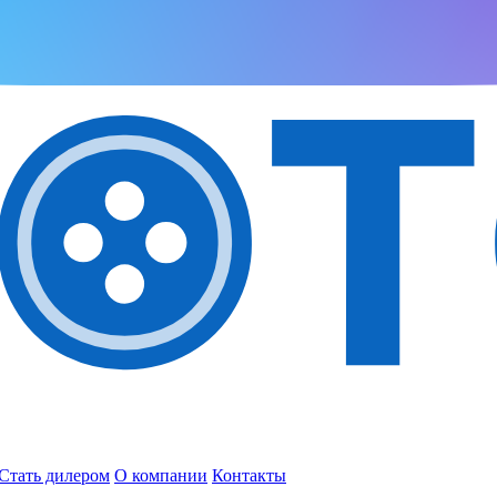
Стать дилером
О компании
Контакты