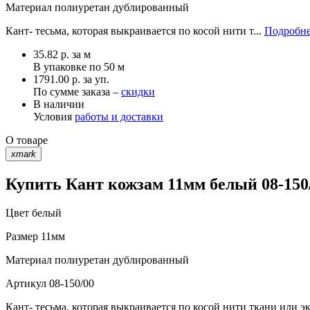
Материал
полиуретан дублированный
Кант- тесьма, которая выкраивается по косой нити т...
Подробне
35.82
р.
за м
В упаковке по
50 м
1791.00 р. за уп.
По сумме заказа –
скидки
В наличии
Условия
работы и доставки
О товаре
xmark
Купить Кант кожзам 11мм белый 08-150
Цвет
белый
Размер
11мм
Материал
полиуретан дублированный
Артикул
08-150/00
Кант- тесьма, которая выкраивается по косой нити ткани или 