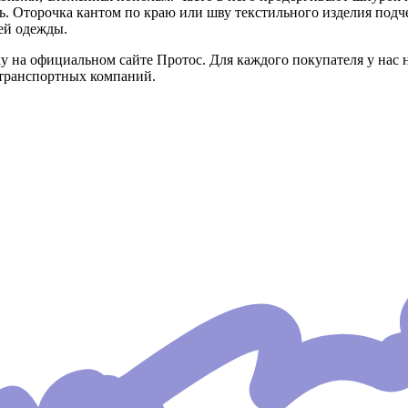
ль. Оторочка кантом по краю или шву текстильного изделия под
ей одежды.
авку на официальном сайте Протос. Для каждого покупателя у нас
 транспортных компаний.