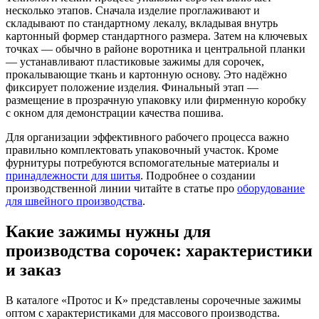
несколько этапов. Сначала изделие проглаживают и
складывают по стандартному лекалу, вкладывая внутрь
картонный формер стандартного размера. Затем на ключевых
точках — обычно в районе воротника и центральной планки
— устанавливают пластиковые зажимы для сорочек,
прокалывающие ткань и картонную основу. Это надёжно
фиксирует положение изделия. Финальный этап —
размещение в прозрачную упаковку или фирменную коробку
с окном для демонстрации качества пошива.
Для организации эффективного рабочего процесса важно
правильно комплектовать упаковочный участок. Кроме
фурнитуры потребуются вспомогательные материалы и
принадлежности для шитья
. Подробнее о создании
производственной линии читайте в статье про
оборудование
для швейного производства
.
Какие зажимы нужны для
производства сорочек: характеристики
и заказ
В каталоге «Протос и К» представлены сорочечные зажимы
оптом с характеристиками для массового производства.