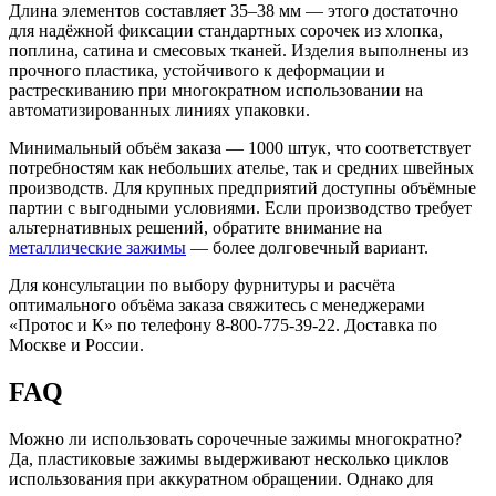
Длина элементов составляет 35–38 мм — этого достаточно
для надёжной фиксации стандартных сорочек из хлопка,
поплина, сатина и смесовых тканей. Изделия выполнены из
прочного пластика, устойчивого к деформации и
растрескиванию при многократном использовании на
автоматизированных линиях упаковки.
Минимальный объём заказа — 1000 штук, что соответствует
потребностям как небольших ателье, так и средних швейных
производств. Для крупных предприятий доступны объёмные
партии с выгодными условиями. Если производство требует
альтернативных решений, обратите внимание на
металлические зажимы
— более долговечный вариант.
Для консультации по выбору фурнитуры и расчёта
оптимального объёма заказа свяжитесь с менеджерами
«Протос и К» по телефону 8-800-775-39-22. Доставка по
Москве и России.
FAQ
Можно ли использовать сорочечные зажимы многократно?
Да, пластиковые зажимы выдерживают несколько циклов
использования при аккуратном обращении. Однако для