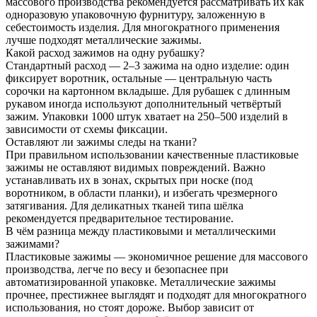
массового производства рекомендуется рассматривать их как
одноразовую упаковочную фурнитуру, заложенную в
себестоимость изделия. Для многократного применения
лучше подходят металлические зажимы.
Какой расход зажимов на одну рубашку?
Стандартный расход — 2–3 зажима на одно изделие: один
фиксирует воротник, остальные — центральную часть
сорочки на картонном вкладыше. Для рубашек с длинным
рукавом иногда используют дополнительный четвёртый
зажим. Упаковки 1000 штук хватает на 250–500 изделий в
зависимости от схемы фиксации.
Оставляют ли зажимы следы на ткани?
При правильном использовании качественные пластиковые
зажимы не оставляют видимых повреждений. Важно
устанавливать их в зонах, скрытых при носке (под
воротником, в области планки), и избегать чрезмерного
затягивания. Для деликатных тканей типа шёлка
рекомендуется предварительное тестирование.
В чём разница между пластиковыми и металлическими
зажимами?
Пластиковые зажимы — экономичное решение для массового
производства, легче по весу и безопаснее при
автоматизированной упаковке. Металлические зажимы
прочнее, престижнее выглядят и подходят для многократного
использования, но стоят дороже. Выбор зависит от