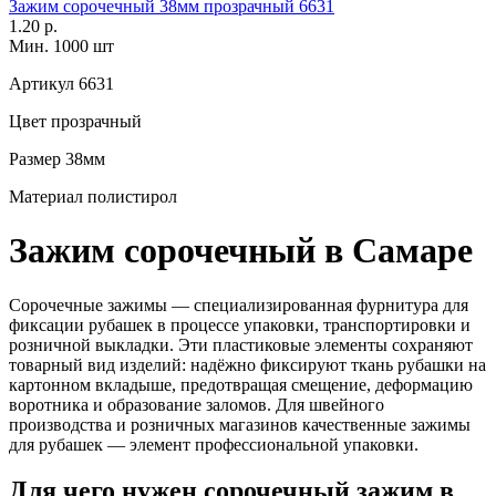
Зажим сорочечный 38мм прозрачный 6631
1.20 р.
Мин. 1000 шт
Артикул
6631
Цвет
прозрачный
Размер
38мм
Материал
полистирол
Зажим сорочечный в Самаре
Сорочечные зажимы — специализированная фурнитура для
фиксации рубашек в процессе упаковки, транспортировки и
розничной выкладки. Эти пластиковые элементы сохраняют
товарный вид изделий: надёжно фиксируют ткань рубашки на
картонном вкладыше, предотвращая смещение, деформацию
воротника и образование заломов. Для швейного
производства и розничных магазинов качественные зажимы
для рубашек — элемент профессиональной упаковки.
Для чего нужен сорочечный зажим в