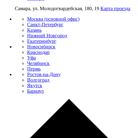
Самара, ул. Молодогвардейская, 180, 19
Карта проезда
Москва (основной офис)
Санкт-Петербург
Казань
Нижний Новгород
Екатеринбург
Новосибирск
Краснодар
Уфа
Челябинск
Пермь
Ростов-на-Дону
Волгоград
Якутск
Барнаул