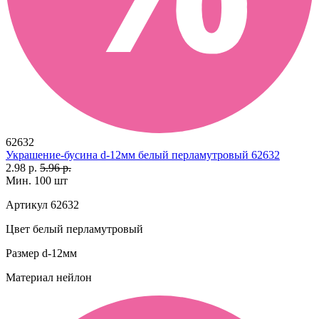
62632
Украшение-бусина d-12мм белый перламутровый 62632
2.98 р.
5.96 р.
Мин. 100 шт
Артикул
62632
Цвет
белый перламутровый
Размер
d-12мм
Материал
нейлон