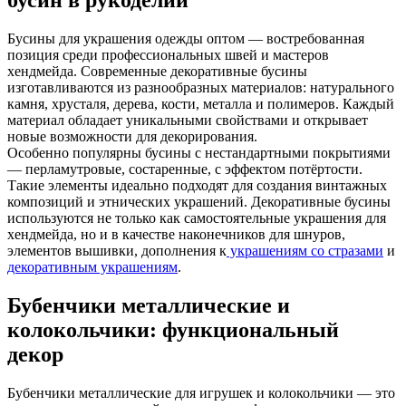
бусин в рукоделии
Бусины для украшения одежды оптом — востребованная
позиция среди профессиональных швей и мастеров
хендмейда. Современные декоративные бусины
изготавливаются из разнообразных материалов: натурального
камня, хрусталя, дерева, кости, металла и полимеров. Каждый
материал обладает уникальными свойствами и открывает
новые возможности для декорирования.
Особенно популярны бусины с нестандартными покрытиями
— перламутровые, состаренные, с эффектом потёртости.
Такие элементы идеально подходят для создания винтажных
композиций и этнических украшений. Декоративные бусины
используются не только как самостоятельные украшения для
хендмейда, но и в качестве наконечников для шнуров,
элементов вышивки, дополнения к
украшениям со стразами
и
декоративным украшениям
.
Бубенчики металлические и
колокольчики: функциональный
декор
Бубенчики металлические для игрушек и колокольчики — это