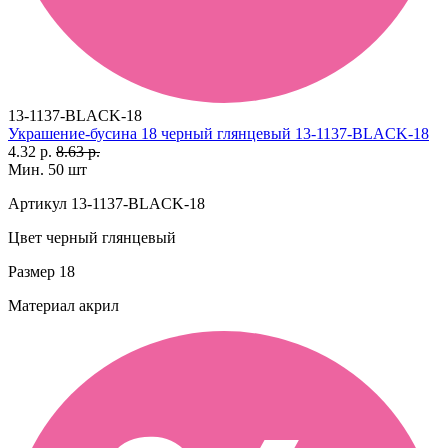
13-1137-BLACK-18
Украшение-бусина 18 черный глянцевый 13-1137-BLACK-18
4.32 р.
8.63 р.
Мин. 50 шт
Артикул
13-1137-BLACK-18
Цвет
черный глянцевый
Размер
18
Материал
акрил