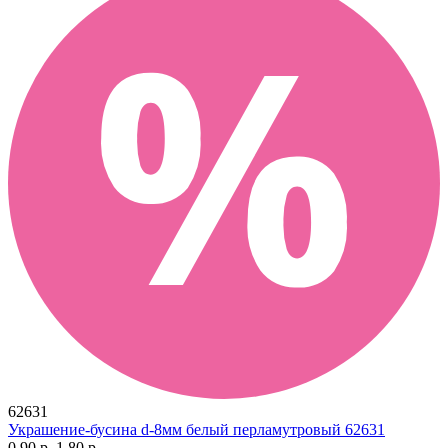
62631
Украшение-бусина d-8мм белый перламутровый 62631
0.90 р.
1.80 р.