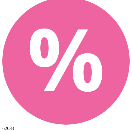
62633