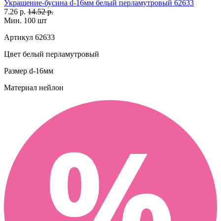
Украшение-бусина d-16мм белый перламутровый 62633
7.26 р.
14.52 р.
Мин. 100 шт
Артикул
62633
Цвет
белый перламутровый
Размер
d-16мм
Материал
нейлон