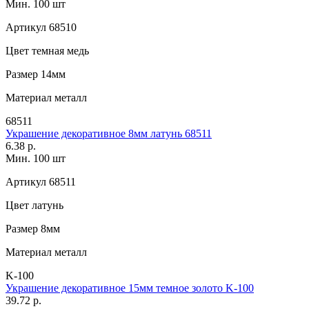
Мин. 100 шт
Артикул
68510
Цвет
темная медь
Размер
14мм
Материал
металл
68511
Украшение декоративное 8мм латунь 68511
6.38 р.
Мин. 100 шт
Артикул
68511
Цвет
латунь
Размер
8мм
Материал
металл
K-100
Украшение декоративное 15мм темное золото K-100
39.72 р.