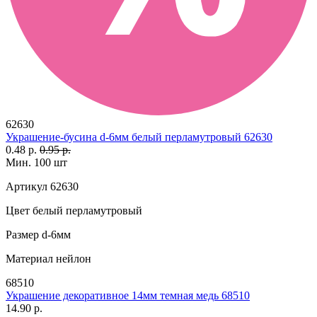
62630
Украшение-бусина d-6мм белый перламутровый 62630
0.48 р.
0.95 р.
Мин. 100 шт
Артикул
62630
Цвет
белый перламутровый
Размер
d-6мм
Материал
нейлон
68510
Украшение декоративное 14мм темная медь 68510
14.90 р.