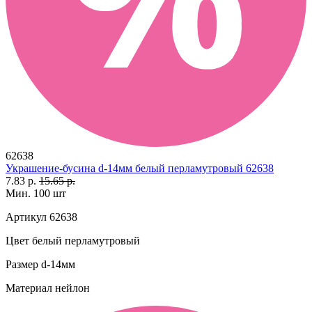
62638
Украшение-бусина d-14мм белый перламутровый 62638
7.83 р.
15.65 р.
Мин. 100 шт
Артикул
62638
Цвет
белый перламутровый
Размер
d-14мм
Материал
нейлон