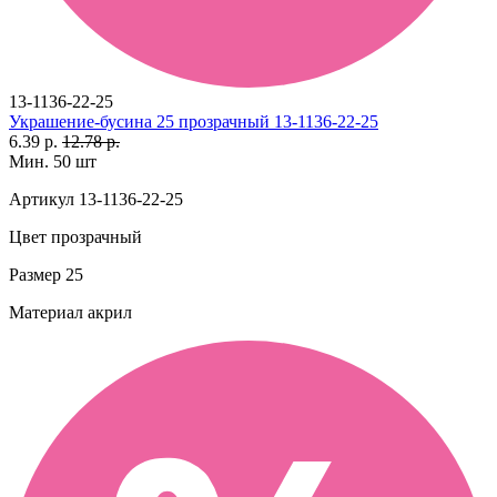
13-1136-22-25
Украшение-бусина 25 прозрачный 13-1136-22-25
6.39 р.
12.78 р.
Мин. 50 шт
Артикул
13-1136-22-25
Цвет
прозрачный
Размер
25
Материал
акрил