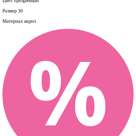
Цвет
прозрачный
Размер
30
Материал
акрил