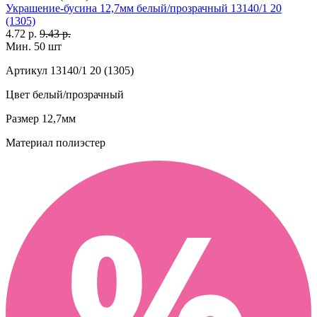
Украшение-бусина 12,7мм белый/прозрачный 13140/1 20
(1305)
4.72 р.
9.43 р.
Мин. 50 шт
Артикул
13140/1 20 (1305)
Цвет
белый/прозрачный
Размер
12,7мм
Материал
полиэстер