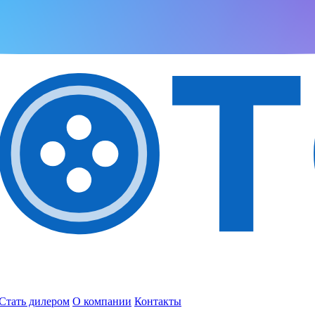
Стать дилером
О компании
Контакты