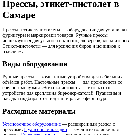
Прессы, этикет-пистолет в
Самаре
Прессы и этикет-пистолеты — оборудование для установки
фурнитуры и маркировки товаров. Ручные прессы
используются для установки кнопок, люверсов, хольнитенов.
Этикет-пистолеты — для крепления бирок и ценников к
изделиям.
Виды оборудования
Ручные прессы — компактные устройства для небольших
объёмов работ. Настольные прессы — для производств со
средней загрузкой. Этикет-пистолеты — игольчатые
устройства для крепления биркодержателей. Пуансоны и
насадки подбираются под тип и размер фурнитуры.
Расходные материалы
Установочное оборудование
— расширенный раздел с
прессами.
Пуансоны и насадки
— сменные головки для
прессов.
Биркодержатели
— расходники для этикет-