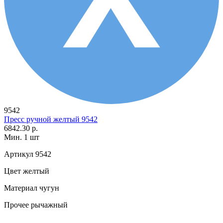
9542
Пресс ручной желтый 9542
6842.30 р.
Мин. 1 шт
Артикул
9542
Цвет
желтый
Материал
чугун
Прочее
рычажный