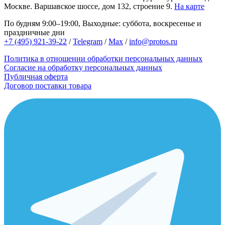
Москве.
Варшавское шоссе, дом 132, строение 9.
На карте
По будням 9:00–19:00, Выходные: суббота, воскресенье и
праздничные дни
+7 (495) 921-39-22
/
Telegram
/
Max
/
info@protos.ru
Политика в отношении обработки персональных данных
Согласие на обработку персональных данных
Публичная оферта
Договор поставки товара