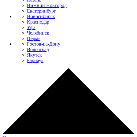
Нижний Новгород
Екатеринбург
Новосибирск
Краснодар
Уфа
Челябинск
Пермь
Ростов-на-Дону
Волгоград
Якутск
Барнаул