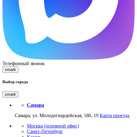
Телефонный звонок
xmark
Выбор города
xmark
Самара
Самара, ул. Молодогвардейская, 180, 19
Карта проезда
Москва (основной офис)
Санкт-Петербург
Казань