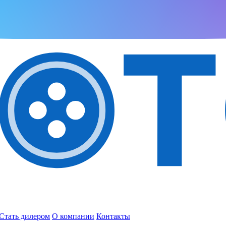
Стать дилером
О компании
Контакты