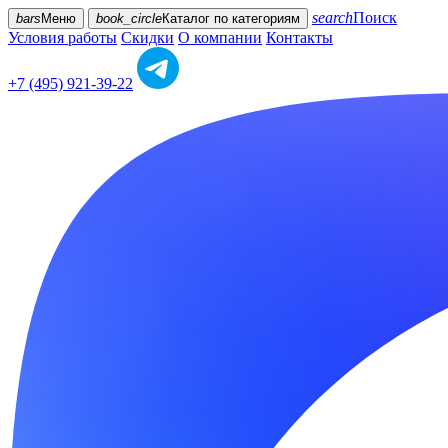
search
Поиск
bars
Меню
book_circle
Каталог
по категориям
Условия работы
Скидки
О компании
Контакты
+7 (495) 921-39-22