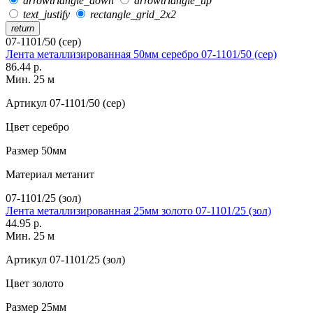
arrowtriangle_down
arrowtriangle_up
text_justify
rectangle_grid_2x2
return
07-1101/50 (сер)
Лента металлизированная 50мм серебро 07-1101/50 (сер)
86.44 р.
Мин. 25 м
Артикул
07-1101/50 (сер)
Цвет
серебро
Размер
50мм
Материал
метанит
07-1101/25 (зол)
Лента металлизированная 25мм золото 07-1101/25 (зол)
44.95 р.
Мин. 25 м
Артикул
07-1101/25 (зол)
Цвет
золото
Размер
25мм