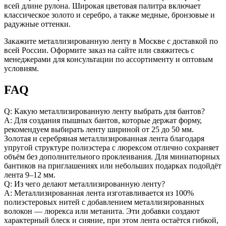
всей длине рулона. Широкая цветовая палитра включает
классическое золото и серебро, а также медные, бронзовые и
радужные оттенки.
Закажите металлизированную ленту в Москве с доставкой по
всей России. Оформите заказ на сайте или свяжитесь с
менеджерами для консультации по ассортименту и оптовым
условиям.
FAQ
Q: Какую металлизированную ленту выбрать для бантов?
A: Для создания пышных бантов, которые держат форму,
рекомендуем выбирать ленту шириной от 25 до 50 мм.
Золотая и серебряная металлизированная лента благодаря
упругой структуре полиэстера с люрексом отлично сохраняет
объём без дополнительного проклеивания. Для миниатюрных
бантиков на приглашениях или небольших подарках подойдёт
лента 9–12 мм.
Q: Из чего делают металлизированную ленту?
A: Металлизированная лента изготавливается из 100%
полиэстеровых нитей с добавлением металлизированных
волокон — люрекса или метанита. Эти добавки создают
характерный блеск и сияние, при этом лента остаётся гибкой,