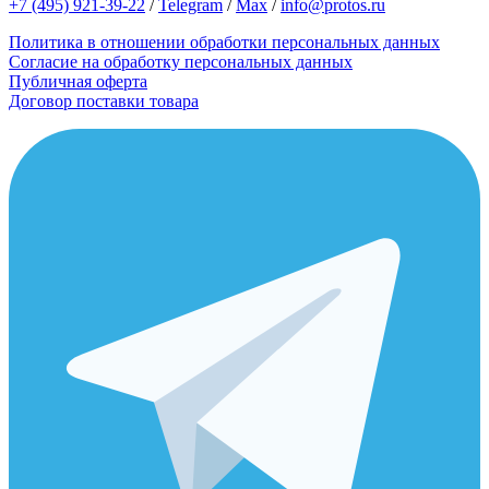
+7 (495) 921-39-22
/
Telegram
/
Max
/
info@protos.ru
Политика в отношении обработки персональных данных
Согласие на обработку персональных данных
Публичная оферта
Договор поставки товара