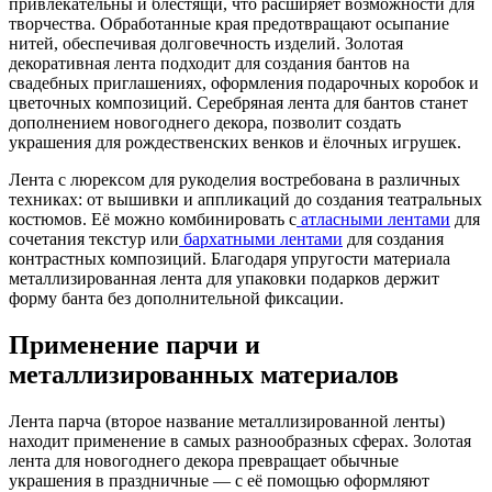
привлекательны и блестящи, что расширяет возможности для
творчества. Обработанные края предотвращают осыпание
нитей, обеспечивая долговечность изделий. Золотая
декоративная лента подходит для создания бантов на
свадебных приглашениях, оформления подарочных коробок и
цветочных композиций. Серебряная лента для бантов станет
дополнением новогоднего декора, позволит создать
украшения для рождественских венков и ёлочных игрушек.
Лента с люрексом для рукоделия востребована в различных
техниках: от вышивки и аппликаций до создания театральных
костюмов. Её можно комбинировать с
атласными лентами
для
сочетания текстур или
бархатными лентами
для создания
контрастных композиций. Благодаря упругости материала
металлизированная лента для упаковки подарков держит
форму банта без дополнительной фиксации.
Применение парчи и
металлизированных материалов
Лента парча (второе название металлизированной ленты)
находит применение в самых разнообразных сферах. Золотая
лента для новогоднего декора превращает обычные
украшения в праздничные — с её помощью оформляют