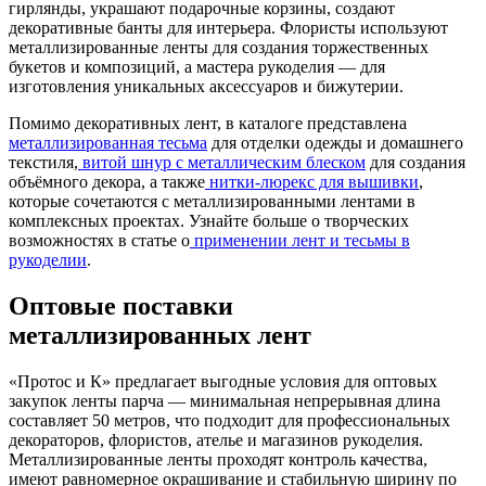
гирлянды, украшают подарочные корзины, создают
декоративные банты для интерьера. Флористы используют
металлизированные ленты для создания торжественных
букетов и композиций, а мастера рукоделия — для
изготовления уникальных аксессуаров и бижутерии.
Помимо декоративных лент, в каталоге представлена
металлизированная тесьма
для отделки одежды и домашнего
текстиля,
витой шнур с металлическим блеском
для создания
объёмного декора, а также
нитки-люрекс для вышивки
,
которые сочетаются с металлизированными лентами в
комплексных проектах. Узнайте больше о творческих
возможностях в статье о
применении лент и тесьмы в
рукоделии
.
Оптовые поставки
металлизированных лент
«Протос и К» предлагает выгодные условия для оптовых
закупок ленты парча — минимальная непрерывная длина
составляет 50 метров, что подходит для профессиональных
декораторов, флористов, ателье и магазинов рукоделия.
Металлизированные ленты проходят контроль качества,
имеют равномерное окрашивание и стабильную ширину по