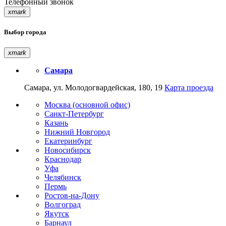
Телефонный звонок
xmark
Выбор города
xmark
Самара
Самара, ул. Молодогвардейская, 180, 19
Карта проезда
Москва (основной офис)
Санкт-Петербург
Казань
Нижний Новгород
Екатеринбург
Новосибирск
Краснодар
Уфа
Челябинск
Пермь
Ростов-на-Дону
Волгоград
Якутск
Барнаул