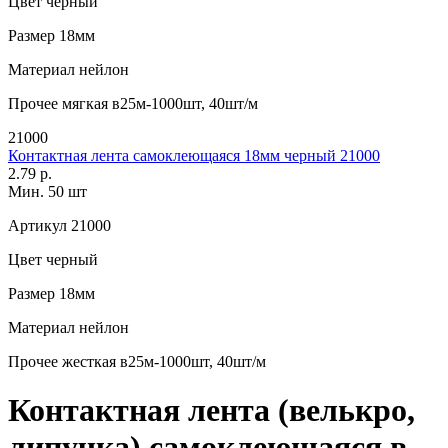
Цвет
черный
Размер
18мм
Материал
нейлон
Прочее
мягкая в25м-1000шт, 40шт/м
21000
Контактная лента самоклеющаяся 18мм черный 21000
2.79 р.
Мин. 50 шт
Артикул
21000
Цвет
черный
Размер
18мм
Материал
нейлон
Прочее
жесткая в25м-1000шт, 40шт/м
Контактная лента (велькро,
липучка) самоклеющаяся в