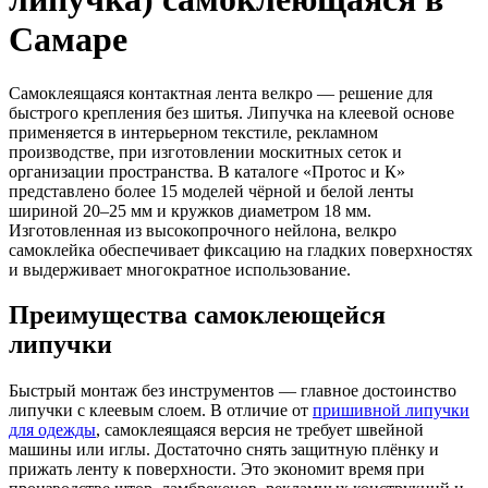
Самаре
Самоклеящаяся контактная лента велкро — решение для
быстрого крепления без шитья. Липучка на клеевой основе
применяется в интерьерном текстиле, рекламном
производстве, при изготовлении москитных сеток и
организации пространства. В каталоге «Протос и К»
представлено более 15 моделей чёрной и белой ленты
шириной 20–25 мм и кружков диаметром 18 мм.
Изготовленная из высокопрочного нейлона, велкро
самоклейка обеспечивает фиксацию на гладких поверхностях
и выдерживает многократное использование.
Преимущества самоклеющейся
липучки
Быстрый монтаж без инструментов — главное достоинство
липучки с клеевым слоем. В отличие от
пришивной липучки
для одежды
, самоклеящаяся версия не требует швейной
машины или иглы. Достаточно снять защитную плёнку и
прижать ленту к поверхности. Это экономит время при