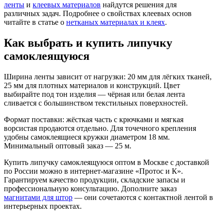
ленты
и
клеевых материалов
найдутся решения для
различных задач. Подробнее о свойствах клеевых основ
читайте в статье о
нетканых материалах и клеях
.
Как выбрать и купить липучку
самоклеящуюся
Ширина ленты зависит от нагрузки: 20 мм для лёгких тканей,
25 мм для плотных материалов и конструкций. Цвет
выбирайте под тон изделия — чёрная или белая лента
сливается с большинством текстильных поверхностей.
Формат поставки: жёсткая часть с крючками и мягкая
ворсистая продаются отдельно. Для точечного крепления
удобны самоклеящиеся кружки диаметром 18 мм.
Минимальный оптовый заказ — 25 м.
Купить липучку самоклеящуюся оптом в Москве с доставкой
по России можно в интернет-магазине «Протос и К».
Гарантируем качество продукции, складские запасы и
профессиональную консультацию. Дополните заказ
магнитами для штор
— они сочетаются с контактной лентой в
интерьерных проектах.