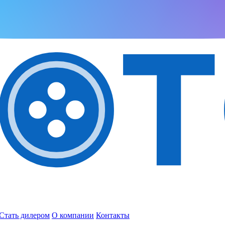
Стать дилером
О компании
Контакты