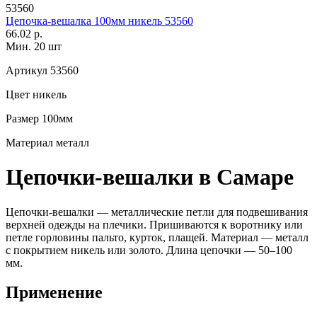
53560
Цепочка-вешалка 100мм никель 53560
66.02 р.
Мин. 20 шт
Артикул
53560
Цвет
никель
Размер
100мм
Материал
металл
Цепочки-вешалки в Самаре
Цепочки-вешалки — металлические петли для подвешивания
верхней одежды на плечики. Пришиваются к воротнику или
петле горловины пальто, курток, плащей. Материал — металл
с покрытием никель или золото. Длина цепочки — 50–100
мм.
Применение