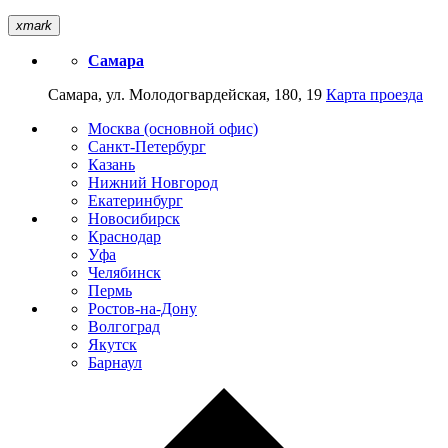
xmark
Самара
Самара, ул. Молодогвардейская, 180, 19
Карта проезда
Москва (основной офис)
Санкт-Петербург
Казань
Нижний Новгород
Екатеринбург
Новосибирск
Краснодар
Уфа
Челябинск
Пермь
Ростов-на-Дону
Волгоград
Якутск
Барнаул