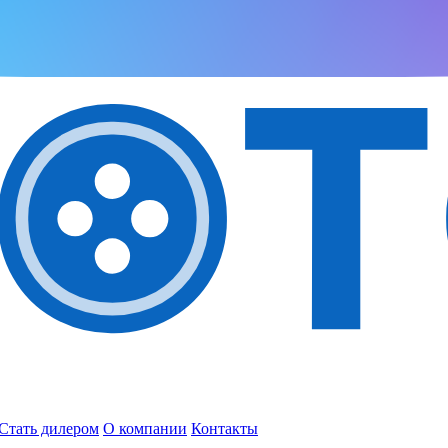
Стать дилером
О компании
Контакты