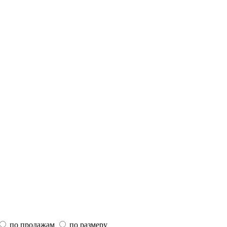
по продажам
по размеру