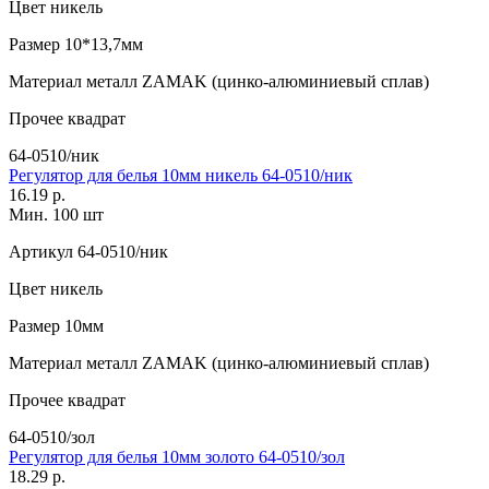
Цвет
никель
Размер
10*13,7мм
Материал
металл ZAMAK (цинко-алюминиевый сплав)
Прочее
квадрат
64-0510/ник
Регулятор для белья 10мм никель 64-0510/ник
16.19 р.
Мин. 100 шт
Артикул
64-0510/ник
Цвет
никель
Размер
10мм
Материал
металл ZAMAK (цинко-алюминиевый сплав)
Прочее
квадрат
64-0510/зол
Регулятор для белья 10мм золото 64-0510/зол
18.29 р.