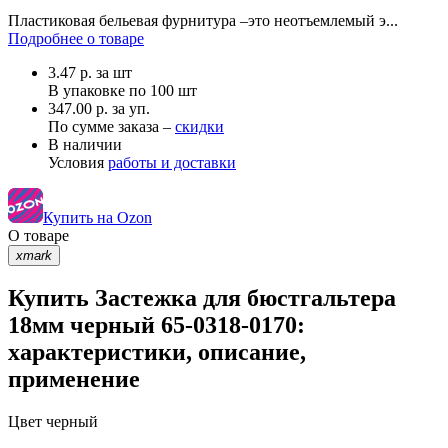
Пластиковая бельевая фурнитура –это неотъемлемый э...
Подробнее о товаре
3.47
р.
за шт
В упаковке по
100 шт
347.00 р. за уп.
По сумме заказа –
скидки
В наличии
Условия
работы и доставки
Купить на Ozon
О товаре
xmark
Купить Застежка для бюстгальтера
18мм черный 65-0318-0170:
характеристики, описание,
применение
Цвет
черный