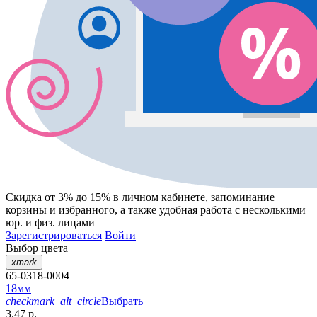
Скидка от 3% до 15%
в личном кабинете, запоминание
корзины
и
избранного
, а также удобная работа с несколькими
юр. и физ. лицами
Зарегистрироваться
Войти
Выбор цвета
xmark
65-0318-0004
18мм
checkmark_alt_circle
Выбрать
3.47 р.