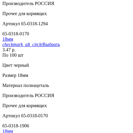
Производитель
РОССИЯ
Прочее
для кормящих
Артикул
65-0318-1294
65-0318-0170
18мм
checkmark_alt_circle
Выбрать
3.47 р.
По 100 шт
Цвет
черный
Размер
18мм
Материал
полиацеталь
Производитель
РОССИЯ
Прочее
для кормящих
Артикул
65-0318-0170
65-0318-1906
18мм