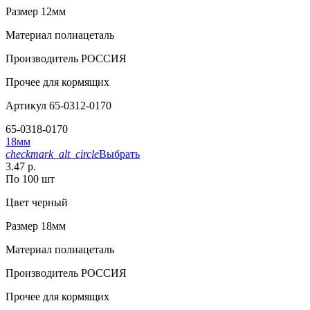
Размер
12мм
Материал
полиацеталь
Производитель
РОССИЯ
Прочее
для кормящих
Артикул
65-0312-0170
65-0318-0170
18мм
checkmark_alt_circle
Выбрать
3.47 р.
По 100 шт
Цвет
черный
Размер
18мм
Материал
полиацеталь
Производитель
РОССИЯ
Прочее
для кормящих