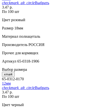
checkmark_alt_circle
Выбрать
3.47 р.
По 100 шт
Цвет
розовый
Размер
18мм
Материал
полиацеталь
Производитель
РОССИЯ
Прочее
для кормящих
Артикул
65-0318-1906
Выбор размера
xmark
65-0312-0170
12мм
checkmark_alt_circle
Выбрать
3.47 р.
По 100 шт
Цвет
черный