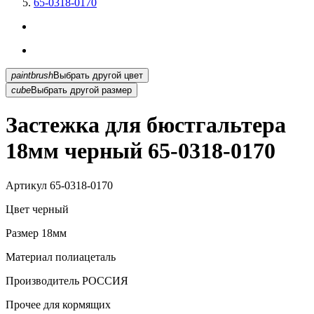
65-0318-0170
paintbrush
Выбрать другой цвет
cube
Выбрать другой размер
Застежка для бюстгальтера
18мм черный 65-0318-0170
Артикул
65-0318-0170
Цвет
черный
Размер
18мм
Материал
полиацеталь
Производитель
РОССИЯ
Прочее
для кормящих