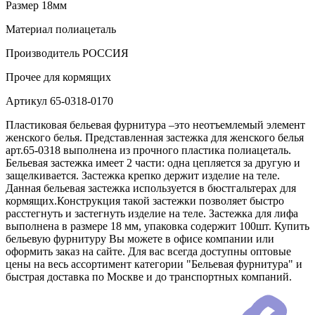
Размер
18мм
Материал
полиацеталь
Производитель
РОССИЯ
Прочее
для кормящих
Артикул
65-0318-0170
Пластиковая бельевая фурнитура –это неотъемлемый элемент
женского белья. Представленная застежка для женского белья
арт.65-0318 выполнена из прочного пластика полиацеталь.
Бельевая застежка имеет 2 части: одна цепляется за другую и
защелкивается. Застежка крепко держит изделие на теле.
Данная бельевая застежка используется в бюстгальтерах для
кормящих.Конструкция такой застежки позволяет быстро
расстегнуть и застегнуть изделие на теле. Застежка для лифа
выполнена в размере 18 мм, упаковка содержит 100шт. Купить
бельевую фурнитуру Вы можете в офисе компании или
оформить заказ на сайте. Для вас всегда доступны оптовые
цены на весь ассортимент категории "Бельевая фурнитура" и
быстрая доставка по Москве и до транспортных компаний.