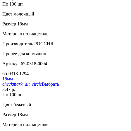
По 100 шт
Цвет
молочный
Размер
18мм
Материал
полиацеталь
Производитель
РОССИЯ
Прочее
для кормящих
Артикул
65-0318-0004
65-0318-1294
18мм
checkmark_alt_circle
Выбрать
3.47 р.
По 100 шт
Цвет
бежевый
Размер
18мм
Материал
полиацеталь