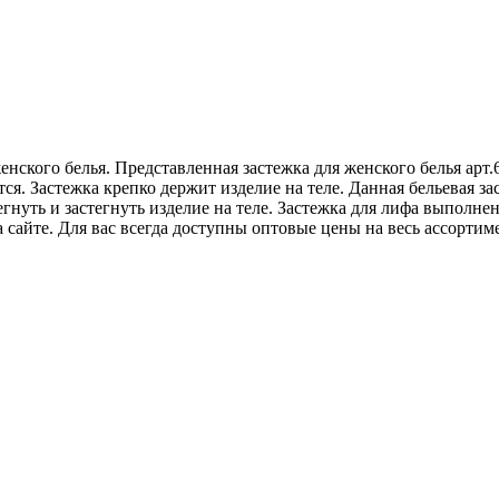
нского белья. Представленная застежка для женского белья арт.
тся. Застежка крепко держит изделие на теле. Данная бельевая за
нуть и застегнуть изделие на теле. Застежка для лифа выполнен
сайте. Для вас всегда доступны оптовые цены на весь ассортиме