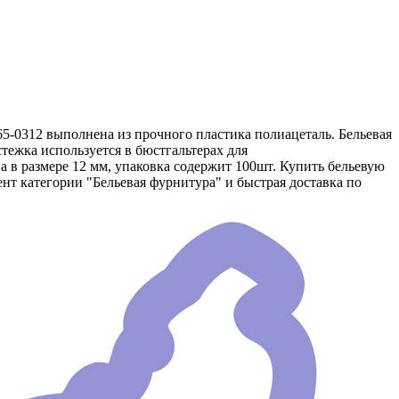
65-0312 выполнена из прочного пластика полиацеталь. Бельевая
стежка используется в бюстгальтерах для
а в размере 12 мм, упаковка содержит 100шт. Купить бельевую
нт категории "Бельевая фурнитура" и быстрая доставка по