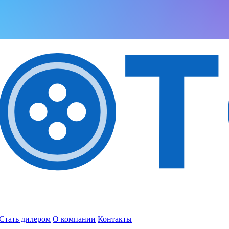
Стать дилером
О компании
Контакты