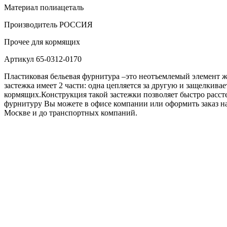
Материал
полиацеталь
Производитель
РОССИЯ
Прочее
для кормящих
Артикул
65-0312-0170
Пластиковая бельевая фурнитура –это неотъемлемый элемент же
застежка имеет 2 части: одна цепляется за другую и защелкивае
кормящих.Конструкция такой застежки позволяет быстро расстег
фурнитуру Вы можете в офисе компании или оформить заказ на 
Москве и до транспортных компаний.