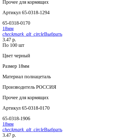
Прочее
для кормящих
Артикул
65-0318-1294
65-0318-0170
18мм
checkmark_alt_circle
Выбрать
3.47 р.
По 100 шт
Цвет
черный
Размер
18мм
Материал
полиацеталь
Производитель
РОССИЯ
Прочее
для кормящих
Артикул
65-0318-0170
65-0318-1906
18мм
checkmark_alt_circle
Выбрать
3.47 р.