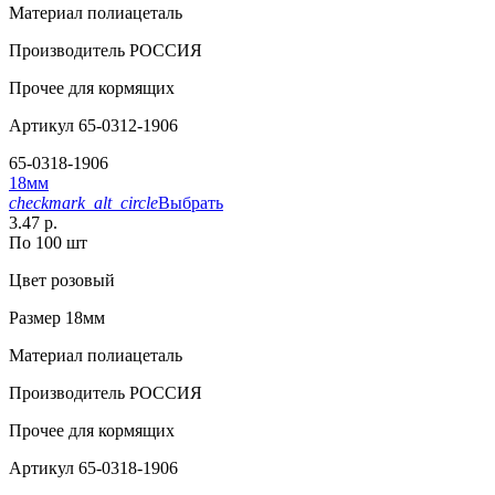
Материал
полиацеталь
Производитель
РОССИЯ
Прочее
для кормящих
Артикул
65-0312-1906
65-0318-1906
18мм
checkmark_alt_circle
Выбрать
3.47 р.
По 100 шт
Цвет
розовый
Размер
18мм
Материал
полиацеталь
Производитель
РОССИЯ
Прочее
для кормящих
Артикул
65-0318-1906