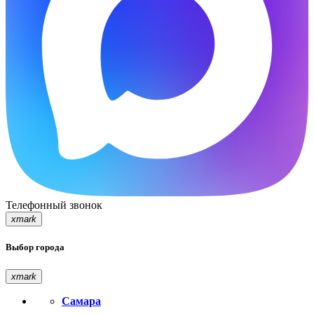
Телефонный звонок
xmark
Выбор города
xmark
Самара