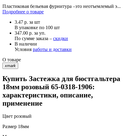
Пластиковая бельевая фурнитура –это неотъемлемый э...
Подробнее о товаре
3.47
р.
за шт
В упаковке по
100 шт
347.00 р. за уп.
По сумме заказа –
скидки
В наличии
Условия
работы и доставки
О товаре
xmark
Купить Застежка для бюстгальтера
18мм розовый 65-0318-1906:
характеристики, описание,
применение
Цвет
розовый
Размер
18мм