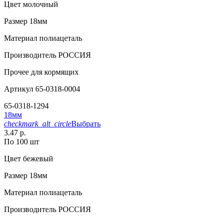
Цвет
молочный
Размер
18мм
Материал
полиацеталь
Производитель
РОССИЯ
Прочее
для кормящих
Артикул
65-0318-0004
65-0318-1294
18мм
checkmark_alt_circle
Выбрать
3.47 р.
По 100 шт
Цвет
бежевый
Размер
18мм
Материал
полиацеталь
Производитель
РОССИЯ