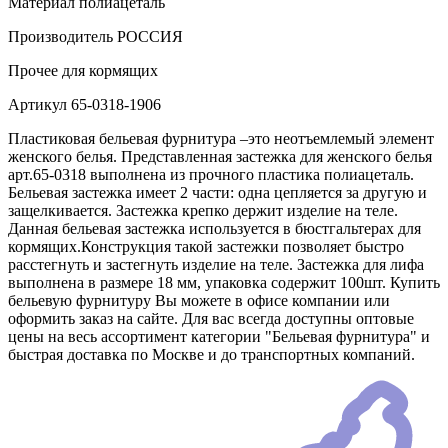
Материал
полиацеталь
Производитель
РОССИЯ
Прочее
для кормящих
Артикул
65-0318-1906
Пластиковая бельевая фурнитура –это неотъемлемый элемент
женского белья. Представленная застежка для женского белья
арт.65-0318 выполнена из прочного пластика полиацеталь.
Бельевая застежка имеет 2 части: одна цепляется за другую и
защелкивается. Застежка крепко держит изделие на теле.
Данная бельевая застежка используется в бюстгальтерах для
кормящих.Конструкция такой застежки позволяет быстро
расстегнуть и застегнуть изделие на теле. Застежка для лифа
выполнена в размере 18 мм, упаковка содержит 100шт. Купить
бельевую фурнитуру Вы можете в офисе компании или
оформить заказ на сайте. Для вас всегда доступны оптовые
цены на весь ассортимент категории "Бельевая фурнитура" и
быстрая доставка по Москве и до транспортных компаний.