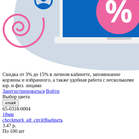
Скидка от 3% до 15%
в личном кабинете, запоминание
корзины
и
избранного
, а также удобная работа с несколькими
юр. и физ. лицами
Зарегистрироваться
Войти
Выбор цвета
xmark
65-0318-0004
18мм
checkmark_alt_circle
Выбрать
3.47 р.
По 100 шт