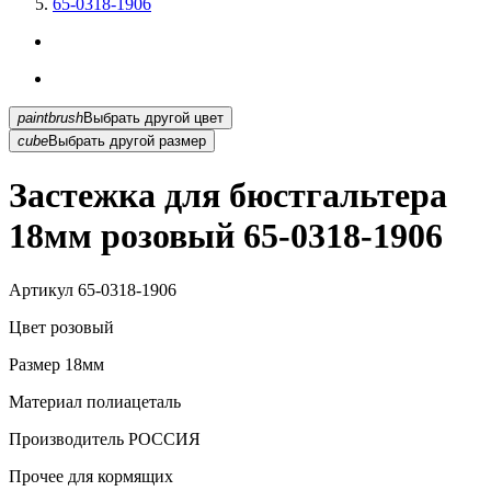
65-0318-1906
paintbrush
Выбрать другой цвет
cube
Выбрать другой размер
Застежка для бюстгальтера
18мм розовый 65-0318-1906
Артикул
65-0318-1906
Цвет
розовый
Размер
18мм
Материал
полиацеталь
Производитель
РОССИЯ
Прочее
для кормящих