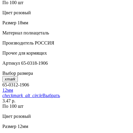
По 100 шт
Цвет
розовый
Размер
18мм
Материал
полиацеталь
Производитель
РОССИЯ
Прочее
для кормящих
Артикул
65-0318-1906
Выбор размера
xmark
65-0312-1906
12мм
checkmark_alt_circle
Выбрать
3.47 р.
По 100 шт
Цвет
розовый
Размер
12мм