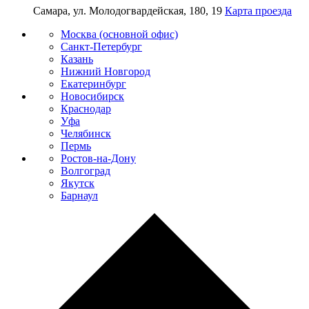
Самара, ул. Молодогвардейская, 180, 19
Карта проезда
Москва (основной офис)
Санкт-Петербург
Казань
Нижний Новгород
Екатеринбург
Новосибирск
Краснодар
Уфа
Челябинск
Пермь
Ростов-на-Дону
Волгоград
Якутск
Барнаул