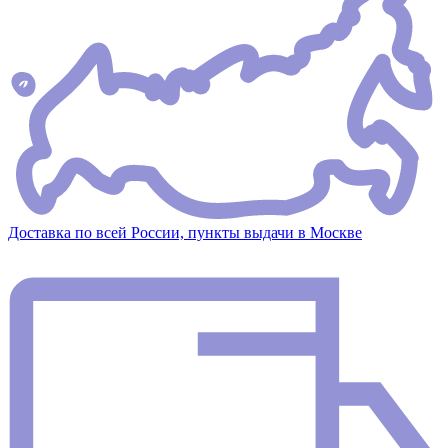
Доставка по всей России, пункты выдачи в Москве