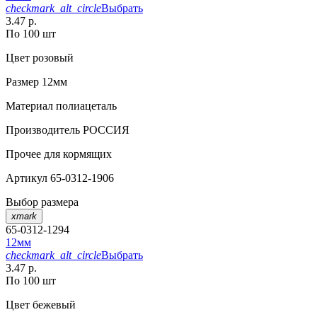
checkmark_alt_circle
Выбрать
3.47 р.
По 100 шт
Цвет
розовый
Размер
12мм
Материал
полиацеталь
Производитель
РОССИЯ
Прочее
для кормящих
Артикул
65-0312-1906
Выбор размера
xmark
65-0312-1294
12мм
checkmark_alt_circle
Выбрать
3.47 р.
По 100 шт
Цвет
бежевый