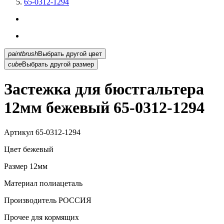
65-0312-1294
paintbrush
Выбрать другой цвет
cube
Выбрать другой размер
Застежка для бюстгальтера
12мм бежевый 65-0312-1294
Артикул
65-0312-1294
Цвет
бежевый
Размер
12мм
Материал
полиацеталь
Производитель
РОССИЯ
Прочее
для кормящих