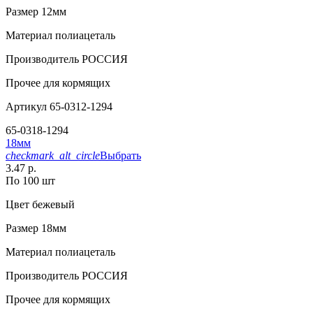
Размер
12мм
Материал
полиацеталь
Производитель
РОССИЯ
Прочее
для кормящих
Артикул
65-0312-1294
65-0318-1294
18мм
checkmark_alt_circle
Выбрать
3.47 р.
По 100 шт
Цвет
бежевый
Размер
18мм
Материал
полиацеталь
Производитель
РОССИЯ
Прочее
для кормящих