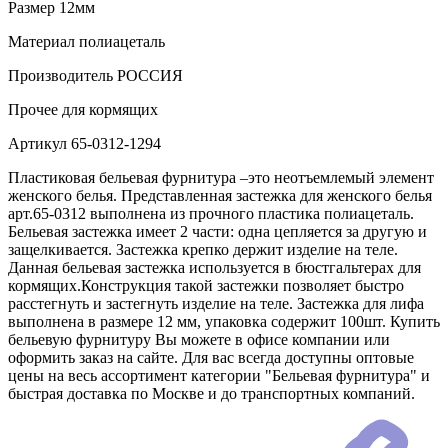
Размер
12мм
Материал
полиацеталь
Производитель
РОССИЯ
Прочее
для кормящих
Артикул
65-0312-1294
Пластиковая бельевая фурнитура –это неотъемлемый элемент
женского белья. Представленная застежка для женского белья
арт.65-0312 выполнена из прочного пластика полиацеталь.
Бельевая застежка имеет 2 части: одна цепляется за другую и
защелкивается. Застежка крепко держит изделие на теле.
Данная бельевая застежка используется в бюстгальтерах для
кормящих.Конструкция такой застежки позволяет быстро
расстегнуть и застегнуть изделие на теле. Застежка для лифа
выполнена в размере 12 мм, упаковка содержит 100шт. Купить
бельевую фурнитуру Вы можете в офисе компании или
оформить заказ на сайте. Для вас всегда доступны оптовые
цены на весь ассортимент категории "Бельевая фурнитура" и
быстрая доставка по Москве и до транспортных компаний.