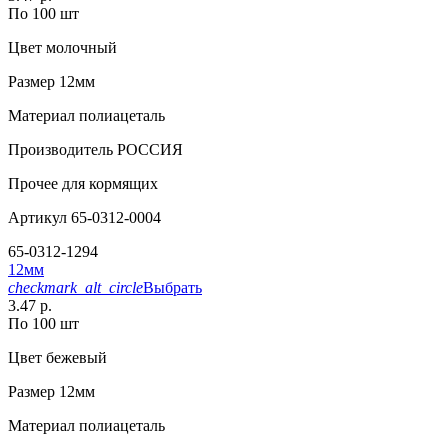
По 100 шт
Цвет
молочный
Размер
12мм
Материал
полиацеталь
Производитель
РОССИЯ
Прочее
для кормящих
Артикул
65-0312-0004
65-0312-1294
12мм
checkmark_alt_circle
Выбрать
3.47 р.
По 100 шт
Цвет
бежевый
Размер
12мм
Материал
полиацеталь