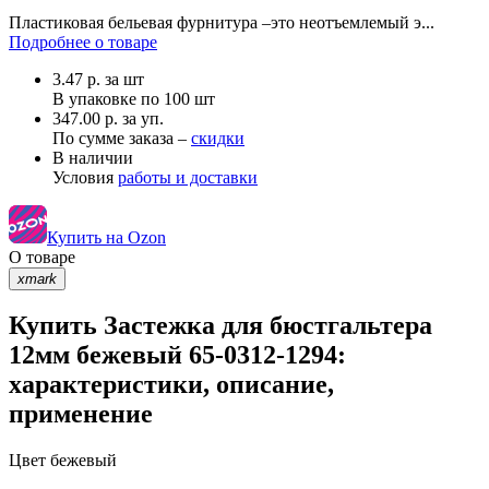
Пластиковая бельевая фурнитура –это неотъемлемый э...
Подробнее о товаре
3.47
р.
за шт
В упаковке по
100 шт
347.00 р. за уп.
По сумме заказа –
скидки
В наличии
Условия
работы и доставки
Купить на Ozon
О товаре
xmark
Купить Застежка для бюстгальтера
12мм бежевый 65-0312-1294:
характеристики, описание,
применение
Цвет
бежевый