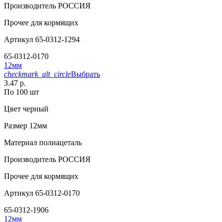
Производитель
РОССИЯ
Прочее
для кормящих
Артикул
65-0312-1294
65-0312-0170
12мм
checkmark_alt_circle
Выбрать
3.47 р.
По 100 шт
Цвет
черный
Размер
12мм
Материал
полиацеталь
Производитель
РОССИЯ
Прочее
для кормящих
Артикул
65-0312-0170
65-0312-1906
12мм