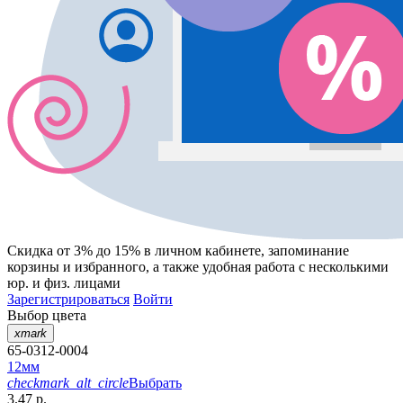
Скидка от 3% до 15%
в личном кабинете, запоминание
корзины
и
избранного
, а также удобная работа с несколькими
юр. и физ. лицами
Зарегистрироваться
Войти
Выбор цвета
xmark
65-0312-0004
12мм
checkmark_alt_circle
Выбрать
3.47 р.