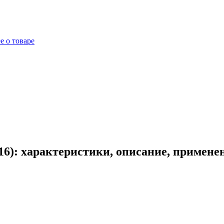
е о товаре
16): характеристики, описание, примене