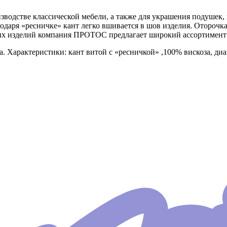
оизводстве классической мебели, а также для украшения подушек
одаря «ресничке» кант легко вшивается в шов изделия. Оторочк
 изделий компания ПРОТОС предлагает широкий ассортимент о
а. Характеристики: кант витой с «ресничкой» ,100% вискоза, ди