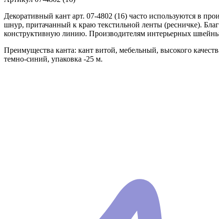
Декоративный кант арт. 07-4802 (16) часто используются в пр
шнур, притачанный к краю текстильной ленты (ресничке). Благ
конструктивную линию. Производителям интерьерных швейных
Преимущества канта: кант витой, мебельный, высокого качеств
темно-синий, упаковка -25 м.