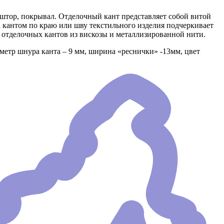
, штор, покрывал. Отделочный кант представляет собой витой
а кантом по краю или шву текстильного изделия подчеркивает
тделочных кантов из вискозы и металлизированной нити.
аметр шнура канта – 9 мм, ширина «реснички» -13мм, цвет