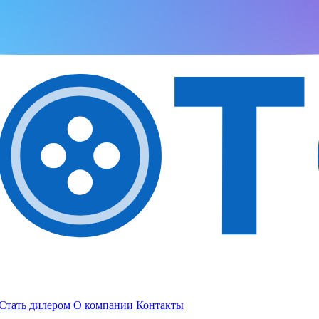
Стать дилером
О компании
Контакты