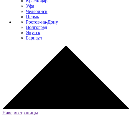
Краснодар
Уфа
Челябинск
Пермь
Ростов-на-Дону
Волгоград
Якутск
Барнаул
Наверх страницы