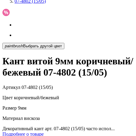
07-4802 (15/05)
paintbrush
Выбрать другой цвет
Кант витой 9мм коричневый/
бежевый 07-4802 (15/05)
Артикул
07-4802 (15/05)
Цвет
коричневый/бежевый
Размер
9мм
Материал
вискоза
Декоративный кант арт. 07-4802 (15/05) часто испол...
Подробнее о товаре