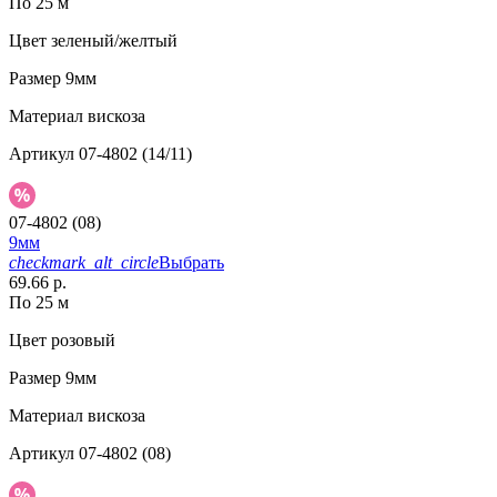
По 25 м
Цвет
зеленый/желтый
Размер
9мм
Материал
вискоза
Артикул
07-4802 (14/11)
07-4802 (08)
9мм
checkmark_alt_circle
Выбрать
69.66 р.
По 25 м
Цвет
розовый
Размер
9мм
Материал
вискоза
Артикул
07-4802 (08)