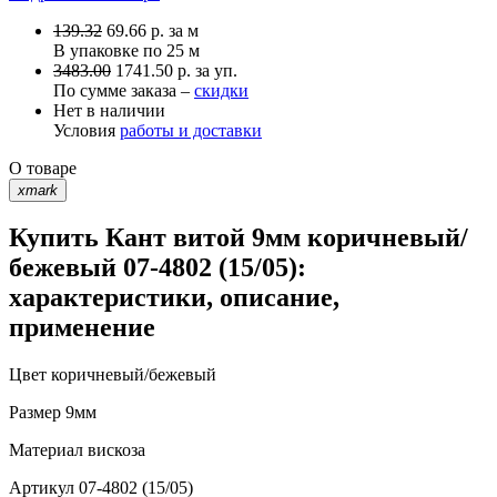
139.32
69.66
р.
за м
В упаковке по
25 м
3483.00
1741.50 р. за уп.
По сумме заказа –
скидки
Нет в наличии
Условия
работы и доставки
О товаре
xmark
Купить Кант витой 9мм коричневый/
бежевый 07-4802 (15/05):
характеристики, описание,
применение
Цвет
коричневый/бежевый
Размер
9мм
Материал
вискоза
Артикул
07-4802 (15/05)