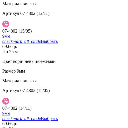
Материал
вискоза
Артикул
07-4802 (12/11)
07-4802 (15/05)
9мм
checkmark_alt_circle
Выбрать
69.66 р.
По 25 м
Цвет
коричневый/бежевый
Размер
9мм
Материал
вискоза
Артикул
07-4802 (15/05)
07-4802 (14/11)
9мм
checkmark_alt_circle
Выбрать
69.66 р.