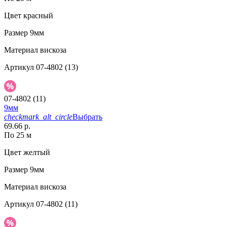
Цвет
красный
Размер
9мм
Материал
вискоза
Артикул
07-4802 (13)
07-4802 (11)
9мм
checkmark_alt_circle
Выбрать
69.66 р.
По 25 м
Цвет
желтый
Размер
9мм
Материал
вискоза
Артикул
07-4802 (11)