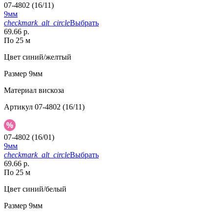
07-4802 (16/11)
9мм
checkmark_alt_circle
Выбрать
69.66 р.
По 25 м
Цвет
синий/желтый
Размер
9мм
Материал
вискоза
Артикул
07-4802 (16/11)
07-4802 (16/01)
9мм
checkmark_alt_circle
Выбрать
69.66 р.
По 25 м
Цвет
синий/белый
Размер
9мм