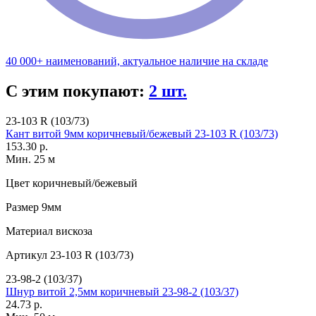
40 000+ наименований, актуальное наличие на складе
С этим покупают:
2 шт.
23-103 R (103/73)
Кант витой 9мм коричневый/бежевый 23-103 R (103/73)
153.30 р.
Мин. 25 м
Цвет
коричневый/бежевый
Размер
9мм
Материал
вискоза
Артикул
23-103 R (103/73)
23-98-2 (103/37)
Шнур витой 2,5мм коричневый 23-98-2 (103/37)
24.73 р.