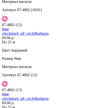
Материал
вискоза
Артикул
07-4802 (16/01)
07-4802 (12)
9мм
checkmark_alt_circle
Выбрать
69.66 р.
По 25 м
Цвет
бордовый
Размер
9мм
Материал
вискоза
Артикул
07-4802 (12)
07-4802 (13)
9мм
checkmark_alt_circle
Выбрать
69.66 р.
По 25 м