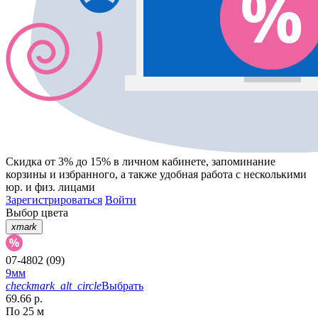
Скидка от 3% до 15%
в личном кабинете, запоминание
корзины
и
избранного
, а также удобная работа с несколькими
юр. и физ. лицами
Зарегистрироваться
Войти
Выбор цвета
xmark
07-4802 (09)
9мм
checkmark_alt_circle
Выбрать
69.66 р.
По 25 м