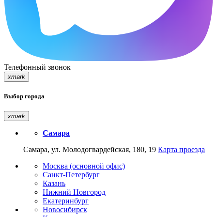
Телефонный звонок
xmark
Выбор города
xmark
Самара
Самара, ул. Молодогвардейская, 180, 19
Карта проезда
Москва (основной офис)
Санкт-Петербург
Казань
Нижний Новгород
Екатеринбург
Новосибирск