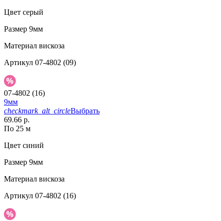
Цвет
серый
Размер
9мм
Материал
вискоза
Артикул
07-4802 (09)
07-4802 (16)
9мм
checkmark_alt_circle
Выбрать
69.66 р.
По 25 м
Цвет
синий
Размер
9мм
Материал
вискоза
Артикул
07-4802 (16)