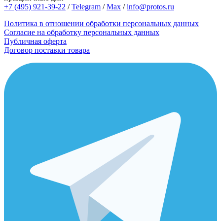
+7 (495) 921-39-22
/
Telegram
/
Max
/
info@protos.ru
Политика в отношении обработки персональных данных
Согласие на обработку персональных данных
Публичная оферта
Договор поставки товара