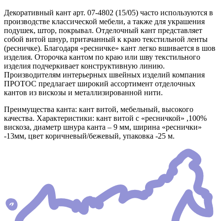
Декоративный кант арт. 07-4802 (15/05) часто используются в
производстве классической мебели, а также для украшения
подушек, штор, покрывал. Отделочный кант представляет
собой витой шнур, притачанный к краю текстильной ленты
(ресничке). Благодаря «ресничке» кант легко вшивается в шов
изделия. Оторочка кантом по краю или шву текстильного
изделия подчеркивает конструктивную линию.
Производителям интерьерных швейных изделий компания
ПРОТОС предлагает широкий ассортимент отделочных
кантов из вискозы и металлизированной нити.
Преимущества канта: кант витой, мебельный, высокого
качества. Характеристики: кант витой с «ресничкой» ,100%
вискоза, диаметр шнура канта – 9 мм, ширина «реснички»
-13мм, цвет коричневый/бежевый, упаковка -25 м.