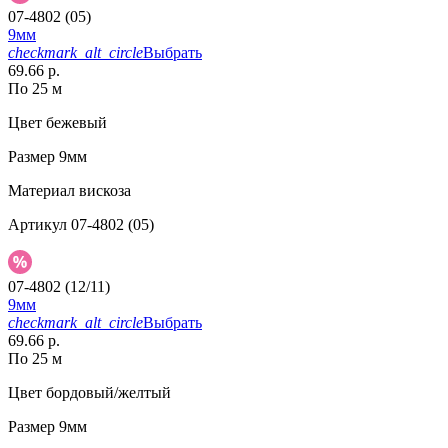
07-4802 (05)
9мм
checkmark_alt_circle
Выбрать
69.66 р.
По 25 м
Цвет
бежевый
Размер
9мм
Материал
вискоза
Артикул
07-4802 (05)
07-4802 (12/11)
9мм
checkmark_alt_circle
Выбрать
69.66 р.
По 25 м
Цвет
бордовый/желтый
Размер
9мм