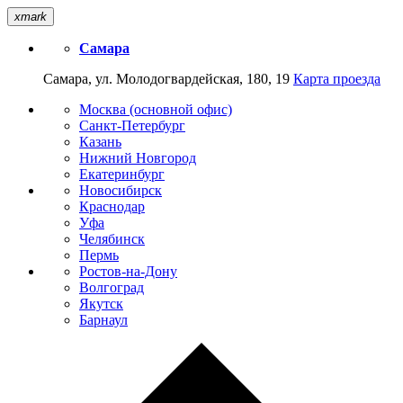
xmark
Самара
Самара, ул. Молодогвардейская, 180, 19
Карта проезда
Москва (основной офис)
Санкт-Петербург
Казань
Нижний Новгород
Екатеринбург
Новосибирск
Краснодар
Уфа
Челябинск
Пермь
Ростов-на-Дону
Волгоград
Якутск
Барнаул