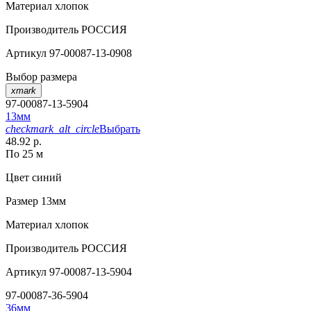
Материал
хлопок
Производитель
РОССИЯ
Артикул
97-00087-13-0908
Выбор размера
xmark
97-00087-13-5904
13мм
checkmark_alt_circle
Выбрать
48.92 р.
По 25 м
Цвет
синий
Размер
13мм
Материал
хлопок
Производитель
РОССИЯ
Артикул
97-00087-13-5904
97-00087-36-5904
36мм