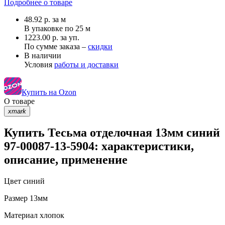
Подробнее о товаре
48.92
р.
за м
В упаковке по
25 м
1223.00 р. за уп.
По сумме заказа –
скидки
В наличии
Условия
работы и доставки
Купить на Ozon
О товаре
xmark
Купить Тесьма отделочная 13мм синий
97-00087-13-5904: характеристики,
описание, применение
Цвет
синий
Размер
13мм
Материал
хлопок