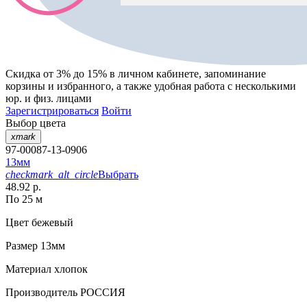
Скидка от 3% до 15%
в личном кабинете, запоминание
корзины
и
избранного
, а также удобная работа с несколькими
юр. и физ. лицами
Зарегистрироваться
Войти
Выбор цвета
xmark
97-00087-13-0906
13мм
checkmark_alt_circle
Выбрать
48.92 р.
По 25 м
Цвет
бежевый
Размер
13мм
Материал
хлопок
Производитель
РОССИЯ