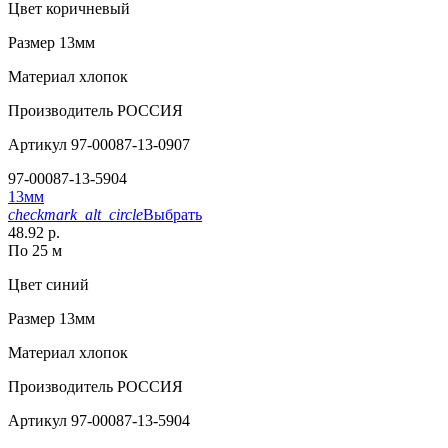
Цвет
коричневый
Размер
13мм
Материал
хлопок
Производитель
РОССИЯ
Артикул
97-00087-13-0907
97-00087-13-5904
13мм
checkmark_alt_circle
Выбрать
48.92 р.
По 25 м
Цвет
синий
Размер
13мм
Материал
хлопок
Производитель
РОССИЯ
Артикул
97-00087-13-5904