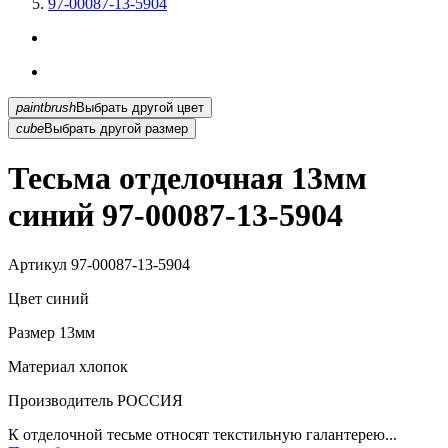
97-00087-13-5904
paintbrush
Выбрать другой цвет
cube
Выбрать другой размер
Тесьма отделочная 13мм
синий 97-00087-13-5904
Артикул
97-00087-13-5904
Цвет
синий
Размер
13мм
Материал
хлопок
Производитель
РОССИЯ
К отделочной тесьме относят текстильную галантерею...