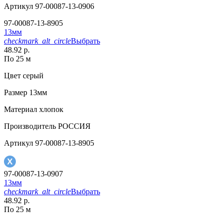
Артикул
97-00087-13-0906
97-00087-13-8905
13мм
checkmark_alt_circle
Выбрать
48.92 р.
По 25 м
Цвет
серый
Размер
13мм
Материал
хлопок
Производитель
РОССИЯ
Артикул
97-00087-13-8905
97-00087-13-0907
13мм
checkmark_alt_circle
Выбрать
48.92 р.
По 25 м