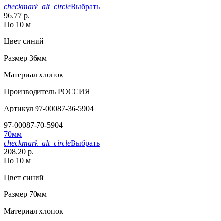
checkmark_alt_circle
Выбрать
96.77 р.
По 10 м
Цвет
синий
Размер
36мм
Материал
хлопок
Производитель
РОССИЯ
Артикул
97-00087-36-5904
97-00087-70-5904
70мм
checkmark_alt_circle
Выбрать
208.20 р.
По 10 м
Цвет
синий
Размер
70мм
Материал
хлопок