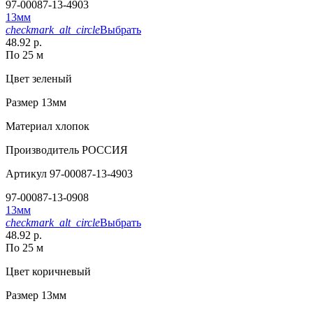
97-00087-13-4903
13мм
checkmark_alt_circle
Выбрать
48.92 р.
По 25 м
Цвет
зеленый
Размер
13мм
Материал
хлопок
Производитель
РОССИЯ
Артикул
97-00087-13-4903
97-00087-13-0908
13мм
checkmark_alt_circle
Выбрать
48.92 р.
По 25 м
Цвет
коричневый
Размер
13мм