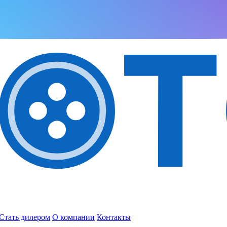
Стать дилером
О компании
Контакты