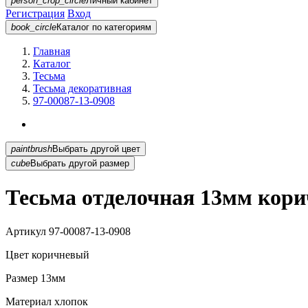
person_crop_circle
Личный кабинет
Регистрация
Вход
book_circle
Каталог
по категориям
Главная
Каталог
Тесьма
Тесьма декоративная
97-00087-13-0908
paintbrush
Выбрать другой цвет
cube
Выбрать другой размер
Тесьма отделочная 13мм кори
Артикул
97-00087-13-0908
Цвет
коричневый
Размер
13мм
Материал
хлопок