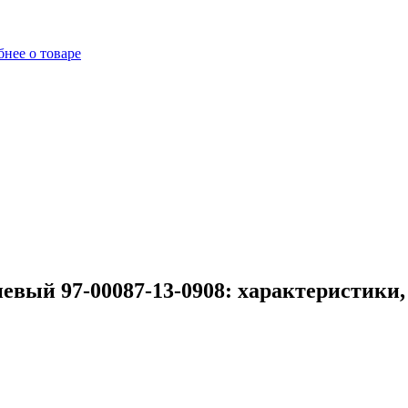
нее о товаре
евый 97-00087-13-0908: характеристики,