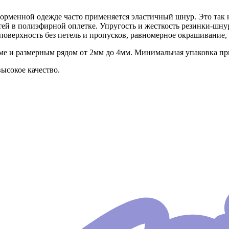
форменной одежде часто применяется эластичный шнур. Это так 
тей в полиэфирной оплетке. Упругость и жесткость резинки-шнур
поверхность без петель и пропусков, равномерное окрашивание
 и размерным рядом от 2мм до 4мм. Минимальная упаковка при 
ысокое качество.