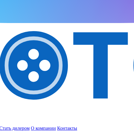
Стать дилером
О компании
Контакты