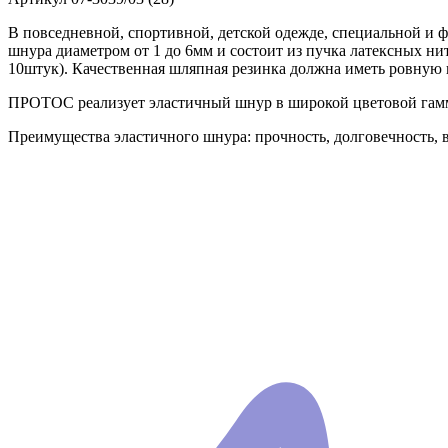
В повседневной, спортивной, детской одежде, специальной и 
шнура диаметром от 1 до 6мм и состоит из пучка латексных ни
10штук). Качественная шляпная резинка должна иметь ровную 
ПРОТОС реализует эластичный шнур в широкой цветовой гамме
Преимущества эластичного шнура: прочность, долговечность, в