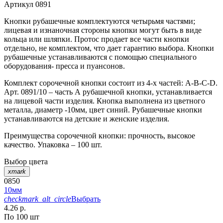
Артикул
0891
Кнопки рубашечные комплектуются четырьмя частями;
лицевая и изнаночная стороны кнопки могут быть в виде
кольца или шляпки. Протос продает все части кнопки
отдельно, не комплектом, что дает гарантию выбора. Кнопки
рубашечные устанавливаются с помощью специального
оборудования- пресса и пуансонов.
Комплект сорочечной кнопки состоит из 4-х частей: А-В-С-D.
Арт. 0891/10 – часть А рубашечной кнопки, устанавливается
на лицевой части изделия. Кнопка выполнена из цветного
металла, диаметр -10мм, цвет синий. Рубашечные кнопки
устанавливаются на детские и женские изделия.
Преимущества сорочечной кнопки: прочность, высокое
качество. Упаковка – 100 шт.
Выбор цвета
xmark
0850
10мм
checkmark_alt_circle
Выбрать
4.26 р.
По 100 шт