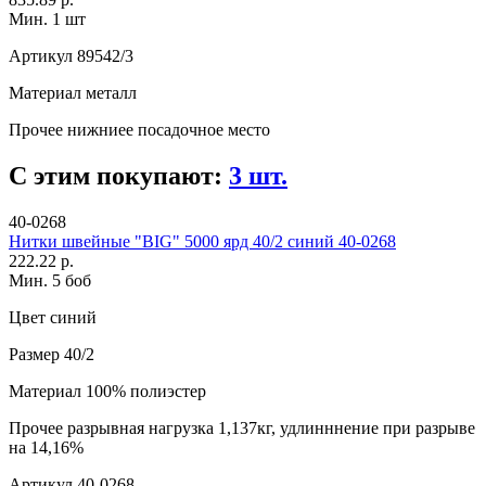
Мин. 1 шт
Артикул
89542/3
Материал
металл
Прочее
нижниее посадочное место
С этим покупают:
3 шт.
40-0268
Нитки швейные "BIG" 5000 ярд 40/2 синий 40-0268
222.22 р.
Мин. 5 боб
Цвет
синий
Размер
40/2
Материал
100% полиэстер
Прочее
разрывная нагрузка 1,137кг, удлинннение при разрыве
на 14,16%
Артикул
40-0268