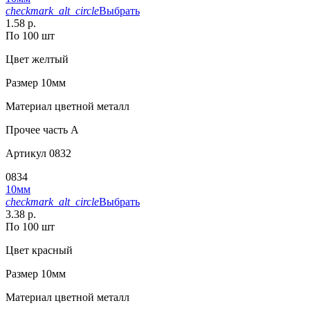
checkmark_alt_circle
Выбрать
1.58 р.
По 100 шт
Цвет
желтый
Размер
10мм
Материал
цветной металл
Прочее
часть A
Артикул
0832
0834
10мм
checkmark_alt_circle
Выбрать
3.38 р.
По 100 шт
Цвет
красный
Размер
10мм
Материал
цветной металл