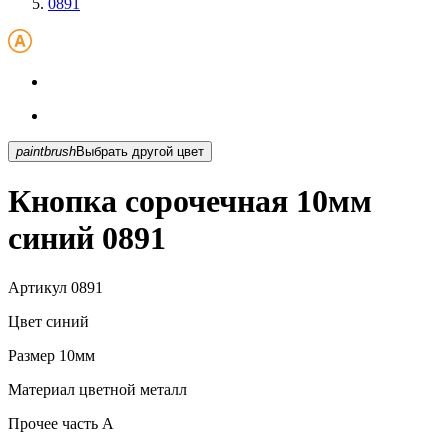
0891
paintbrush
Выбрать другой цвет
Кнопка сорочечная 10мм
синий 0891
Артикул
0891
Цвет
синий
Размер
10мм
Материал
цветной металл
Прочее
часть A