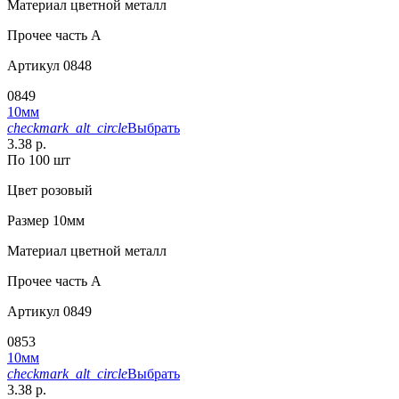
Материал
цветной металл
Прочее
часть A
Артикул
0848
0849
10мм
checkmark_alt_circle
Выбрать
3.38 р.
По 100 шт
Цвет
розовый
Размер
10мм
Материал
цветной металл
Прочее
часть A
Артикул
0849
0853
10мм
checkmark_alt_circle
Выбрать
3.38 р.