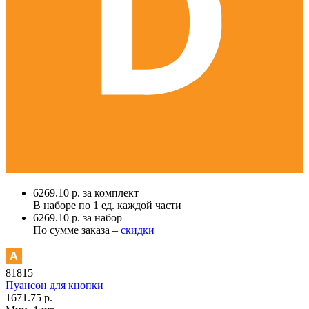
6269.10 р. за комплект
В наборе по
1 ед.
каждой части
6269.10 р. за набор
По сумме заказа –
скидки
81815
Пуансон для кнопки
1671.75 р.