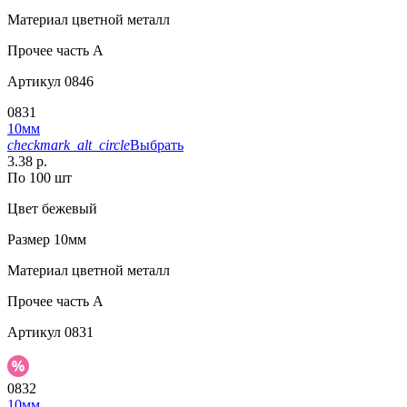
Материал
цветной металл
Прочее
часть A
Артикул
0846
0831
10мм
checkmark_alt_circle
Выбрать
3.38 р.
По 100 шт
Цвет
бежевый
Размер
10мм
Материал
цветной металл
Прочее
часть A
Артикул
0831
0832
10мм