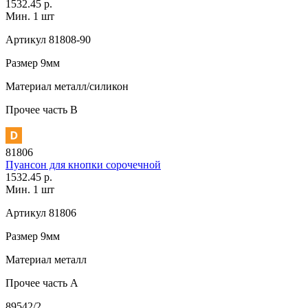
1532.45 р.
Мин. 1 шт
Артикул
81808-90
Размер
9мм
Материал
металл/силикон
Прочее
часть В
81806
Пуансон для кнопки сорочечной
1532.45 р.
Мин. 1 шт
Артикул
81806
Размер
9мм
Материал
металл
Прочее
часть A
89542/2