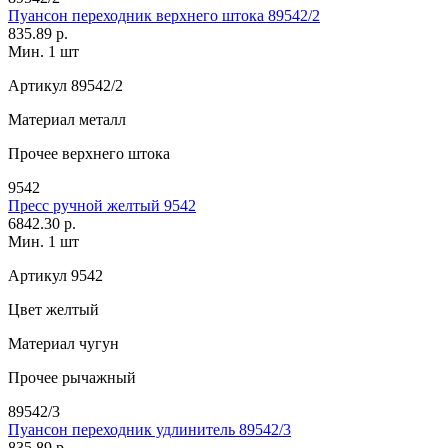
Пуансон переходник верхнего штока 89542/2
835.89 р.
Мин. 1 шт
Артикул
89542/2
Материал
металл
Прочее
верхнего штока
9542
Пресс ручной желтый 9542
6842.30 р.
Мин. 1 шт
Артикул
9542
Цвет
желтый
Материал
чугун
Прочее
рычажный
89542/3
Пуансон переходник удлинитель 89542/3
835.89 р.