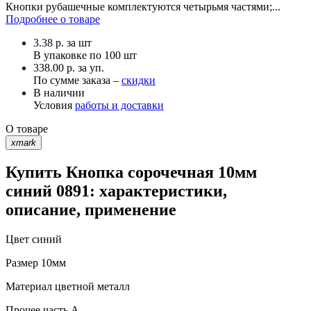
Кнопки рубашечные комплектуются четырьмя частями;...
Подробнее о товаре
3.38
р.
за шт
В упаковке по
100 шт
338.00 р. за уп.
По сумме заказа –
скидки
В наличии
Условия
работы и доставки
О товаре
xmark
Купить Кнопка сорочечная 10мм
синий 0891: характеристики,
описание, применение
Цвет
синий
Размер
10мм
Материал
цветной металл
Прочее
часть A