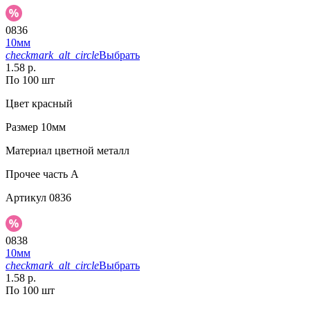
0836
10мм
checkmark_alt_circle
Выбрать
1.58 р.
По 100 шт
Цвет
красный
Размер
10мм
Материал
цветной металл
Прочее
часть A
Артикул
0836
0838
10мм
checkmark_alt_circle
Выбрать
1.58 р.
По 100 шт