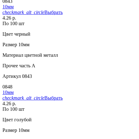
0843
10мм
checkmark_alt_circle
Выбрать
4.26 р.
По 100 шт
Цвет
черный
Размер
10мм
Материал
цветной металл
Прочее
часть A
Артикул
0843
0848
10мм
checkmark_alt_circle
Выбрать
4.26 р.
По 100 шт
Цвет
голубой
Размер
10мм