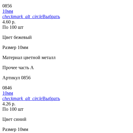
0856
10мм
checkmark_alt_circle
Выбрать
4.60 р.
По 100 шт
Цвет
бежевый
Размер
10мм
Материал
цветной металл
Прочее
часть A
Артикул
0856
0846
10мм
checkmark_alt_circle
Выбрать
4.26 р.
По 100 шт
Цвет
синий
Размер
10мм