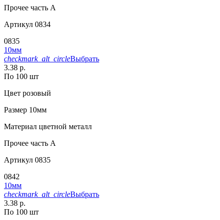
Прочее
часть A
Артикул
0834
0835
10мм
checkmark_alt_circle
Выбрать
3.38 р.
По 100 шт
Цвет
розовый
Размер
10мм
Материал
цветной металл
Прочее
часть A
Артикул
0835
0842
10мм
checkmark_alt_circle
Выбрать
3.38 р.
По 100 шт