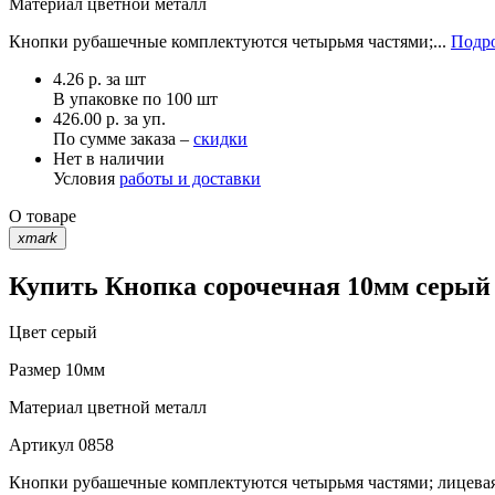
Материал
цветной металл
Кнопки рубашечные комплектуются четырьмя частями;...
Подро
4.26
р.
за шт
В упаковке по
100 шт
426.00 р. за уп.
По сумме заказа –
скидки
Нет в наличии
Условия
работы и доставки
О товаре
xmark
Купить Кнопка сорочечная 10мм серый 
Цвет
серый
Размер
10мм
Материал
цветной металл
Артикул
0858
Кнопки рубашечные комплектуются четырьмя частями; лицевая 