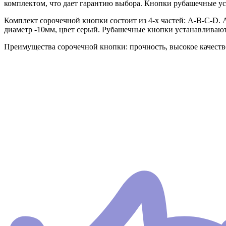
комплектом, что дает гарантию выбора. Кнопки рубашечные ус
Комплект сорочечной кнопки состоит из 4-х частей: А-В-С-D. 
диаметр -10мм, цвет серый. Рубашечные кнопки устанавливаютс
Преимущества сорочечной кнопки: прочность, высокое качество