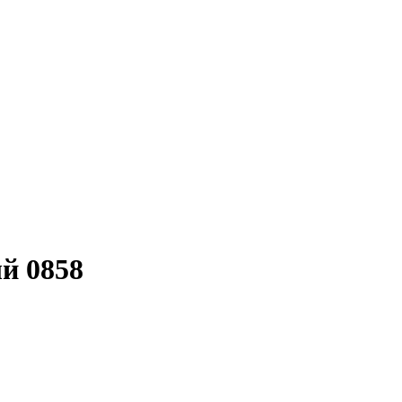
й 0858