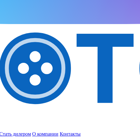
Стать дилером
О компании
Контакты