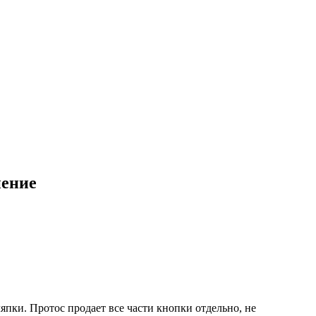
нение
пки. Протос продает все части кнопки отдельно, не