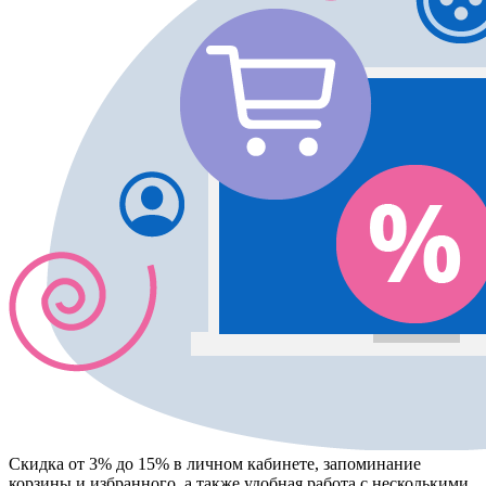
Скидка от 3% до 15%
в личном кабинете, запоминание
корзины
и
избранного
, а также удобная работа с несколькими