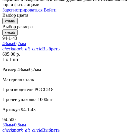
юр. и физ. лицами
Зарегистрироваться
Войти
Выбор цвета
xmark
Выбор размера
xmark
94-1-43
43мм/0,7мм
checkmark_alt_circle
Выбрать
605.00 р.
По 1 шт
Размер
43мм/0,7мм
Материал
сталь
Производитель
РОССИЯ
Прочее
упаковка 1000шт
Артикул
94-1-43
94-500
30мм/0,5мм
checkmark_alt_circle
Выбрать