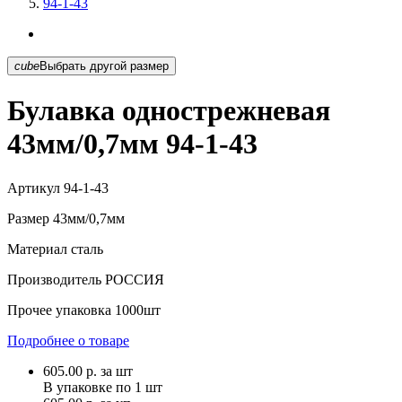
94-1-43
cube
Выбрать другой размер
Булавка однострежневая
43мм/0,7мм 94-1-43
Артикул
94-1-43
Размер
43мм/0,7мм
Материал
сталь
Производитель
РОССИЯ
Прочее
упаковка 1000шт
Подробнее о товаре
605.00
р.
за шт
В упаковке по
1 шт