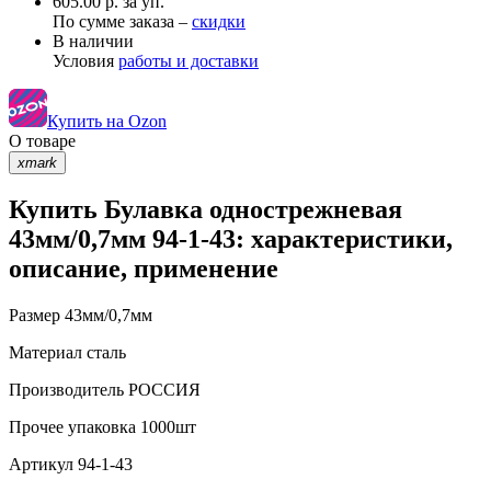
605.00 р. за уп.
По сумме заказа –
скидки
В наличии
Условия
работы и доставки
Купить на Ozon
О товаре
xmark
Купить Булавка однострежневая
43мм/0,7мм 94-1-43: характеристики,
описание, применение
Размер
43мм/0,7мм
Материал
сталь
Производитель
РОССИЯ
Прочее
упаковка 1000шт
Артикул
94-1-43