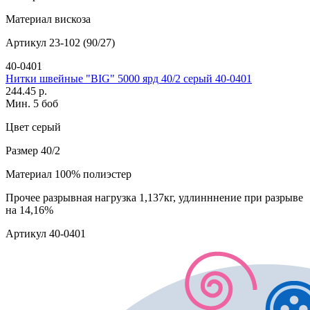
Материал
вискоза
Артикул
23-102 (90/27)
40-0401
Нитки швейные "BIG" 5000 ярд 40/2 серый 40-0401
244.45 р.
Мин. 5 боб
Цвет
серый
Размер
40/2
Материал
100% полиэстер
Прочее
разрывная нагрузка 1,137кг, удлинннение при разрыве
на 14,16%
Артикул
40-0401