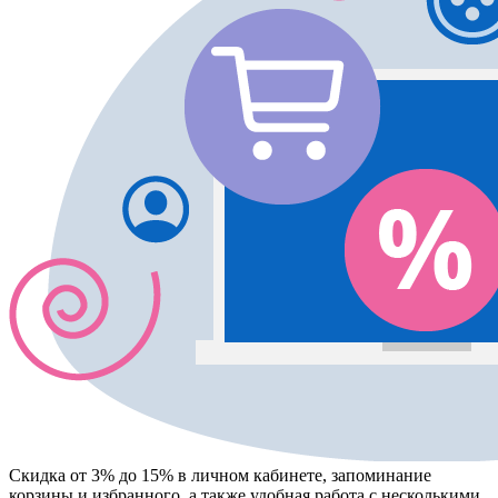
Скидка от 3% до 15%
в личном кабинете, запоминание
корзины
и
избранного
, а также удобная работа с несколькими