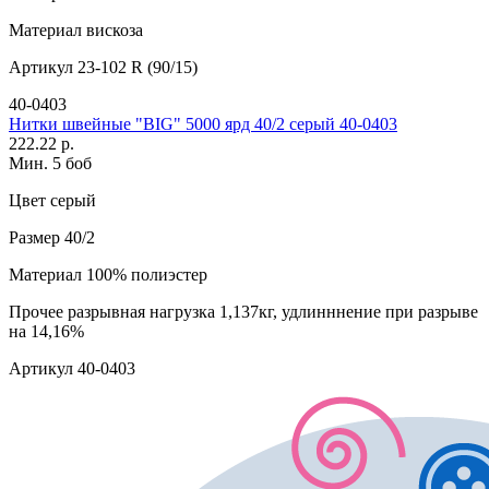
Материал
вискоза
Артикул
23-102 R (90/15)
40-0403
Нитки швейные "BIG" 5000 ярд 40/2 серый 40-0403
222.22 р.
Мин. 5 боб
Цвет
серый
Размер
40/2
Материал
100% полиэстер
Прочее
разрывная нагрузка 1,137кг, удлинннение при разрыве
на 14,16%
Артикул
40-0403