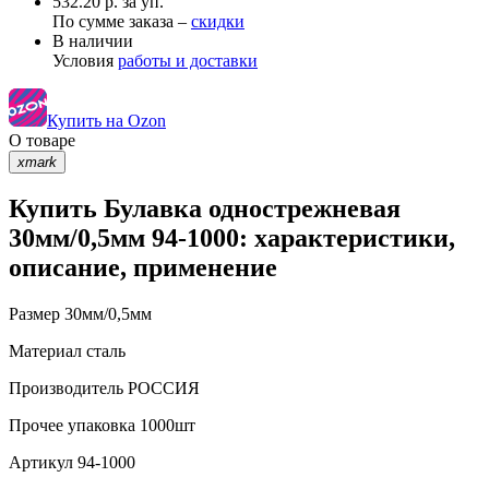
532.20 р. за уп.
По сумме заказа –
скидки
В наличии
Условия
работы и доставки
Купить на Ozon
О товаре
xmark
Купить Булавка однострежневая
30мм/0,5мм 94-1000: характеристики,
описание, применение
Размер
30мм/0,5мм
Материал
сталь
Производитель
РОССИЯ
Прочее
упаковка 1000шт
Артикул
94-1000