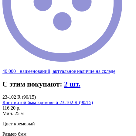
40 000+ наименований, актуальное наличие на складе
С этим покупают:
2 шт.
23-102 R (90/15)
Кант витой 6мм кремовый 23-102 R (90/15)
116.20 р.
Мин. 25 м
Цвет
кремовый
Размер
6мм