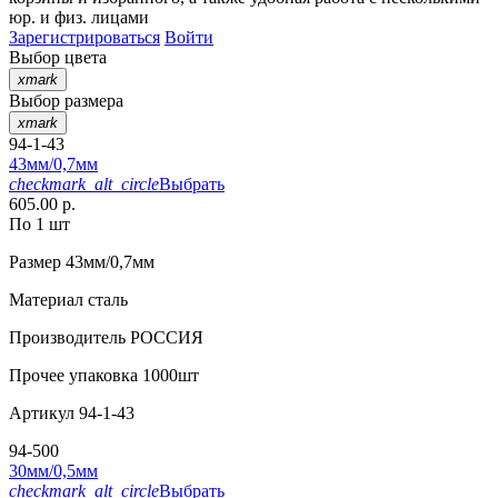
юр. и физ. лицами
Зарегистрироваться
Войти
Выбор цвета
xmark
Выбор размера
xmark
94-1-43
43мм/0,7мм
checkmark_alt_circle
Выбрать
605.00 р.
По 1 шт
Размер
43мм/0,7мм
Материал
сталь
Производитель
РОССИЯ
Прочее
упаковка 1000шт
Артикул
94-1-43
94-500
30мм/0,5мм
checkmark_alt_circle
Выбрать