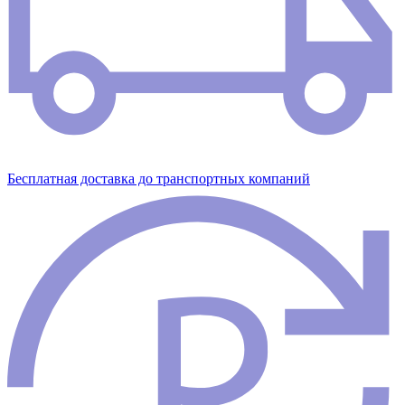
Бесплатная доставка до транспортных компаний