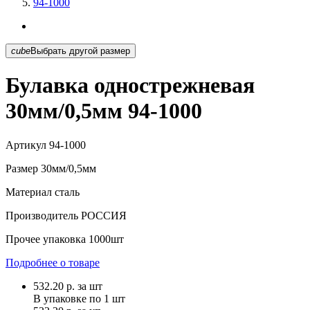
94-1000
cube
Выбрать другой размер
Булавка однострежневая
30мм/0,5мм 94-1000
Артикул
94-1000
Размер
30мм/0,5мм
Материал
сталь
Производитель
РОССИЯ
Прочее
упаковка 1000шт
Подробнее о товаре
532.20
р.
за шт
В упаковке по
1 шт