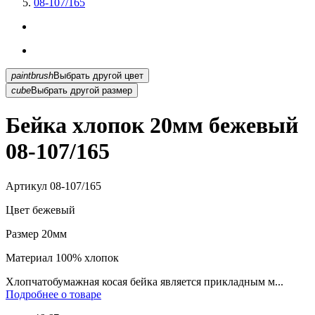
08-107/165
paintbrush
Выбрать другой цвет
cube
Выбрать другой размер
Бейка хлопок 20мм бежевый
08-107/165
Артикул
08-107/165
Цвет
бежевый
Размер
20мм
Материал
100% хлопок
Хлопчатобумажная косая бейка является прикладным м...
Подробнее о товаре