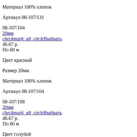
Материал
100% хлопок
Артикул
08-107/131
08-107/104
20мм
checkmark_alt_circle
Выбрать
46.67 р.
По 60 м
Цвет
красный
Размер
20мм
Материал
100% хлопок
Артикул
08-107/104
08-107/108
20мм
checkmark_alt_circle
Выбрать
46.67 р.
По 60 м
Цвет
голубой