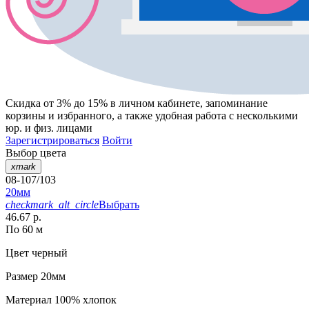
Скидка от 3% до 15%
в личном кабинете, запоминание
корзины
и
избранного
, а также удобная работа с несколькими
юр. и физ. лицами
Зарегистрироваться
Войти
Выбор цвета
xmark
08-107/103
20мм
checkmark_alt_circle
Выбрать
46.67 р.
По 60 м
Цвет
черный
Размер
20мм
Материал
100% хлопок