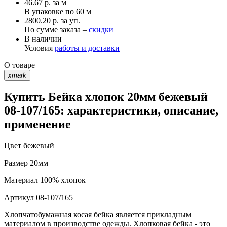
46.67
р.
за м
В упаковке по
60 м
2800.20 р. за уп.
По сумме заказа –
скидки
В наличии
Условия
работы и доставки
О товаре
xmark
Купить Бейка хлопок 20мм бежевый
08-107/165: характеристики, описание,
применение
Цвет
бежевый
Размер
20мм
Материал
100% хлопок
Артикул
08-107/165
Хлопчатобумажная косая бейка является прикладным
материалом в производстве одежды. Хлопковая бейка - это