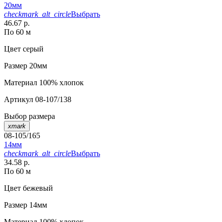
20мм
checkmark_alt_circle
Выбрать
46.67 р.
По 60 м
Цвет
серый
Размер
20мм
Материал
100% хлопок
Артикул
08-107/138
Выбор размера
xmark
08-105/165
14мм
checkmark_alt_circle
Выбрать
34.58 р.
По 60 м
Цвет
бежевый
Размер
14мм
Материал
100% хлопок