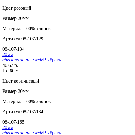
Цвет
розовый
Размер
20мм
Материал
100% хлопок
Артикул
08-107/129
08-107/134
20мм
checkmark_alt_circle
Выбрать
46.67 р.
По 60 м
Цвет
коричневый
Размер
20мм
Материал
100% хлопок
Артикул
08-107/134
08-107/165
20мм
checkmark_alt_circle
Выбрать