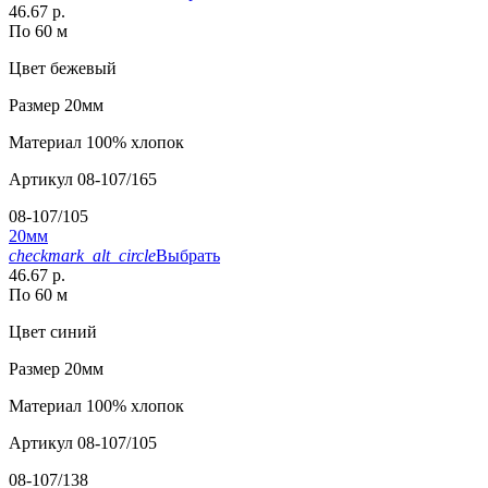
46.67 р.
По 60 м
Цвет
бежевый
Размер
20мм
Материал
100% хлопок
Артикул
08-107/165
08-107/105
20мм
checkmark_alt_circle
Выбрать
46.67 р.
По 60 м
Цвет
синий
Размер
20мм
Материал
100% хлопок
Артикул
08-107/105
08-107/138