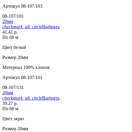
Артикул
08-107/103
08-107/101
20мм
checkmark_alt_circle
Выбрать
41.41 р.
По 60 м
Цвет
белый
Размер
20мм
Материал
100% хлопок
Артикул
08-107/101
08-107/131
20мм
checkmark_alt_circle
Выбрать
39.27 р.
По 60 м
Цвет
экрю
Размер
20мм