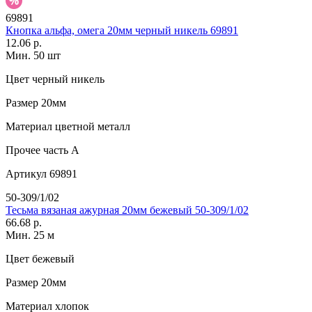
69891
Кнопка альфа, омега 20мм черный никель 69891
12.06 р.
Мин. 50 шт
Цвет
черный никель
Размер
20мм
Материал
цветной металл
Прочее
часть A
Артикул
69891
50-309/1/02
Тесьма вязаная ажурная 20мм бежевый 50-309/1/02
66.68 р.
Мин. 25 м
Цвет
бежевый
Размер
20мм
Материал
хлопок