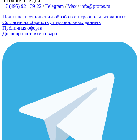
праздничные дни
+7 (495) 921-39-22
/
Telegram
/
Max
/
info@protos.ru
Политика в отношении обработки персональных данных
Согласие на обработку персональных данных
Публичная оферта
Договор поставки товара