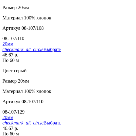
Размер
20мм
Материал
100% хлопок
Артикул
08-107/108
08-107/110
20мм
checkmark_alt_circle
Выбрать
46.67 р.
По 60 м
Цвет
серый
Размер
20мм
Материал
100% хлопок
Артикул
08-107/110
08-107/129
20мм
checkmark_alt_circle
Выбрать
46.67 р.
По 60 м