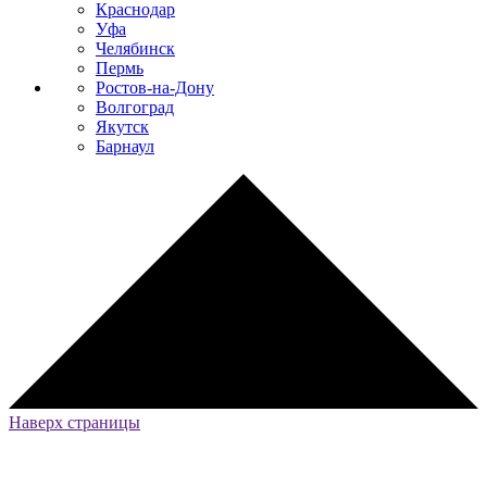
Краснодар
Уфа
Челябинск
Пермь
Ростов-на-Дону
Волгоград
Якутск
Барнаул
Наверх страницы