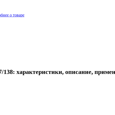
бнее о товаре
7/138: характеристики, описание, приме