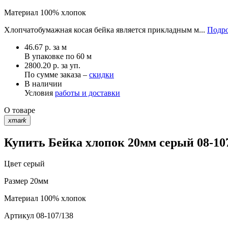
Материал
100% хлопок
Хлопчатобумажная косая бейка является прикладным м...
Подро
46.67
р.
за м
В упаковке по
60 м
2800.20 р. за уп.
По сумме заказа –
скидки
В наличии
Условия
работы и доставки
О товаре
xmark
Купить Бейка хлопок 20мм серый 08-10
Цвет
серый
Размер
20мм
Материал
100% хлопок
Артикул
08-107/138