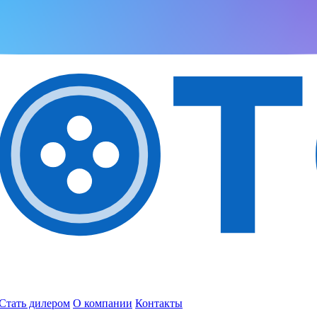
Стать дилером
О компании
Контакты