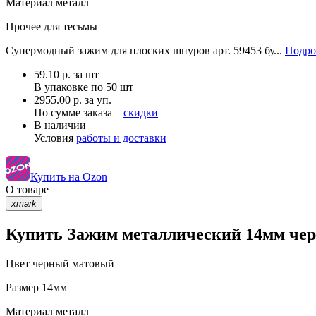
Материал
металл
Прочее
для тесьмы
Супермодный зажим для плоских шнуров арт. 59453 бу...
Подро
59.10
р.
за шт
В упаковке по
50 шт
2955.00 р. за уп.
По сумме заказа –
скидки
В наличии
Условия
работы и доставки
Купить на Ozon
О товаре
xmark
Купить Зажим металлический 14мм чер
Цвет
черный матовый
Размер
14мм
Материал
металл