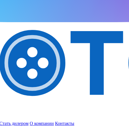
Стать дилером
О компании
Контакты