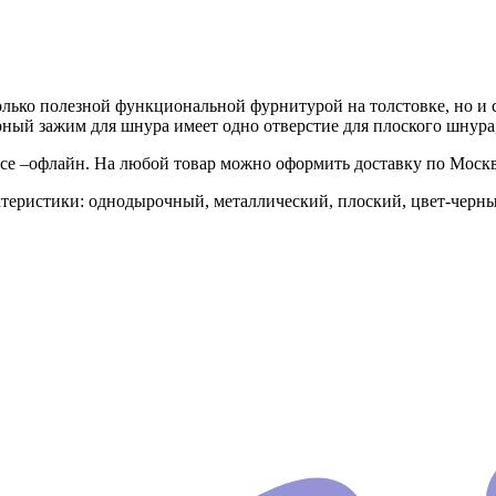
только полезной функциональной фурнитурой на толстовке, но 
ый зажим для шнура имеет одно отверстие для плоского шнура,
исе –офлайн. На любой товар можно оформить доставку по Моск
ктеристики: однодырочный, металлический, плоский, цвет-черны