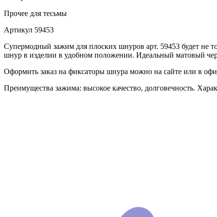
Прочее
для тесьмы
Артикул
59453
Супермодный зажим для плоских шнуров арт. 59453 будет не 
шнур в изделии в удобном положении. Идеальный матовый черн
Оформить заказ на фиксаторы шнура можно на сайте или в оф
Преимущества зажима: высокое качество, долговечность. Хара