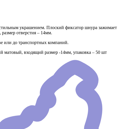
и стильным украшением. Плоский фиксатор шнура зажимает
 размер отверстия – 14мм.
ве или до транспортных компаний.
й матовый, входящий размер -14мм, упаковка – 50 шт