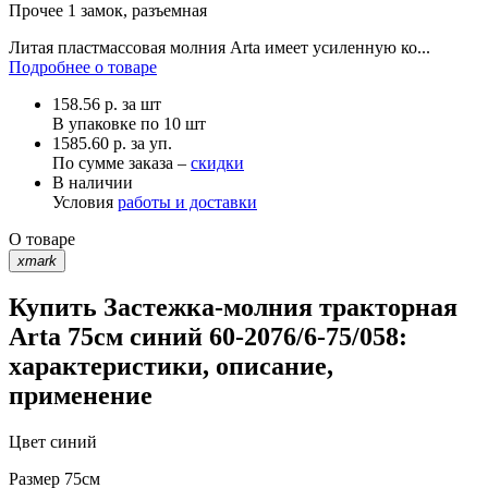
Прочее
1 замок, разъемная
Литая пластмассовая молния Arta имеет усиленную ко...
Подробнее о товаре
158.56
р.
за шт
В упаковке по
10 шт
1585.60 р. за уп.
По сумме заказа –
скидки
В наличии
Условия
работы и доставки
О товаре
xmark
Купить Застежка-молния тракторная
Arta 75см синий 60-2076/6-75/058:
характеристики, описание,
применение
Цвет
синий
Размер
75см