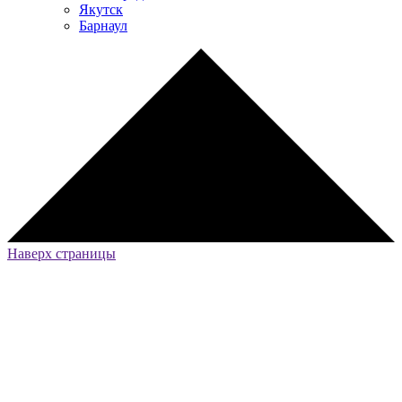
Якутск
Барнаул
Наверх страницы