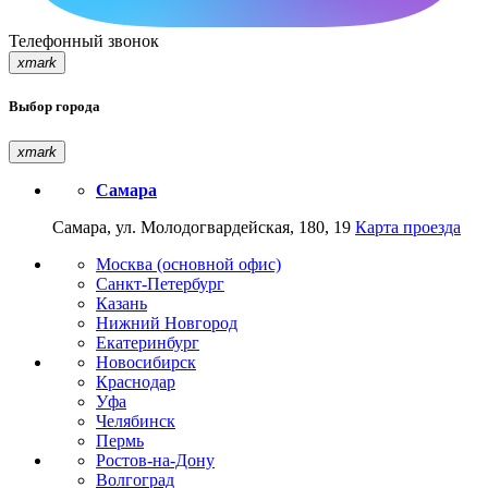
Телефонный звонок
xmark
Выбор города
xmark
Самара
Самара, ул. Молодогвардейская, 180, 19
Карта проезда
Москва (основной офис)
Санкт-Петербург
Казань
Нижний Новгород
Екатеринбург
Новосибирск
Краснодар
Уфа
Челябинск
Пермь
Ростов-на-Дону
Волгоград