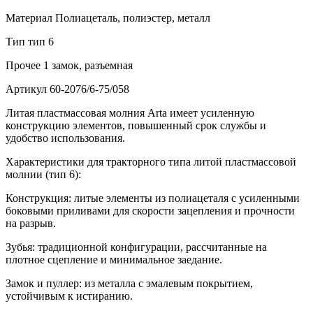
Материал
Полиацеталь, полиэстер, металл
Тип
тип 6
Прочее
1 замок, разъемная
Артикул
60-2076/6-75/058
Литая пластмассовая молния Arta имеет усиленную
конструкцию элементов, повышенный срок службы и
удобство использования.
Характеристики для тракторного типа литой пластмассовой
молнии (тип 6):
Конструкция: литые элементы из полиацеталя с усиленными
боковыми приливами для скорости зацепления и прочности
на разрыв.
Зубья: традиционной конфигурации, рассчитанные на
плотное сцепление и минимальное заедание.
Замок и пуллер: из металла с эмалевым покрытием,
устойчивым к истиранию.