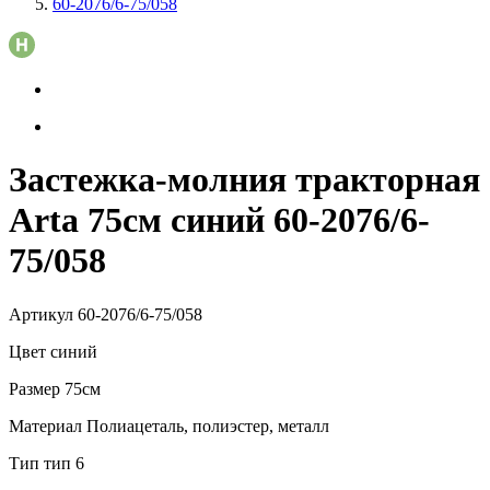
60-2076/6-75/058
Застежка-молния тракторная
Arta 75см синий 60-2076/6-
75/058
Артикул
60-2076/6-75/058
Цвет
синий
Размер
75см
Материал
Полиацеталь, полиэстер, металл
Тип
тип 6