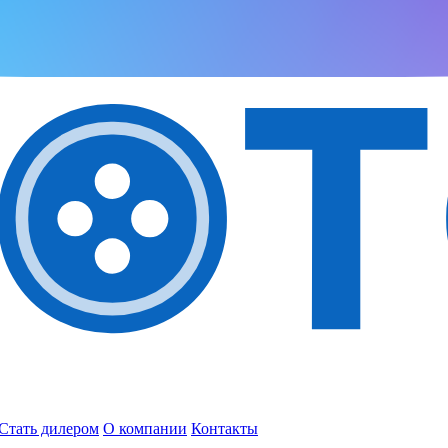
Стать дилером
О компании
Контакты