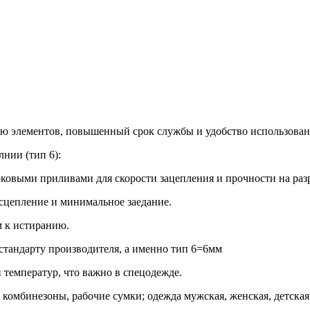
ию элементов, повышенный срок службы и удобство использован
нии (тип 6):
ковыми приливами для скорости зацепления и прочности на раз
сцепление и минимальное заедание.
м к истиранию.
 стандарту производителя, а именно тип 6=6мм
 температур, что важно в спецодежде.
комбинезоны, рабочие сумки; одежда мужская, женская, детска