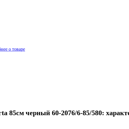
нее о товаре
a 85см черный 60-2076/6-85/580: харак