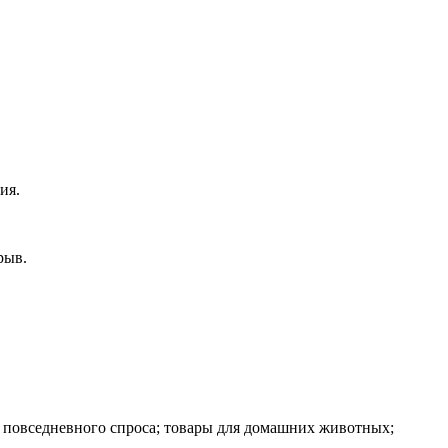
ия.
рыв.
я повседневного спроса; товары для домашних животных;