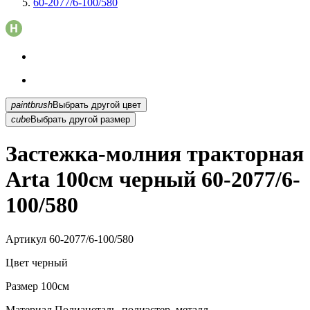
60-2077/6-100/580
paintbrush
Выбрать другой цвет
cube
Выбрать другой размер
Застежка-молния тракторная
Arta 100см черный 60-2077/6-
100/580
Артикул
60-2077/6-100/580
Цвет
черный
Размер
100см
Материал
Полиацеталь, полиэстер, металл