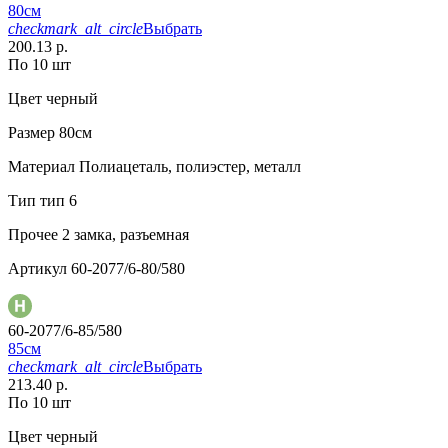
80см
checkmark_alt_circle
Выбрать
200.13 р.
По 10 шт
Цвет
черный
Размер
80см
Материал
Полиацеталь, полиэстер, металл
Тип
тип 6
Прочее
2 замка, разъемная
Артикул
60-2077/6-80/580
60-2077/6-85/580
85см
checkmark_alt_circle
Выбрать
213.40 р.
По 10 шт
Цвет
черный