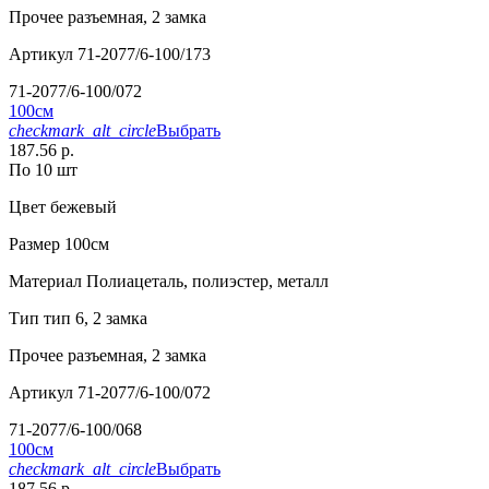
Прочее
разъемная, 2 замка
Артикул
71-2077/6-100/173
71-2077/6-100/072
100см
checkmark_alt_circle
Выбрать
187.56 р.
По 10 шт
Цвет
бежевый
Размер
100см
Материал
Полиацеталь, полиэстер, металл
Тип
тип 6, 2 замка
Прочее
разъемная, 2 замка
Артикул
71-2077/6-100/072
71-2077/6-100/068
100см
checkmark_alt_circle
Выбрать
187.56 р.