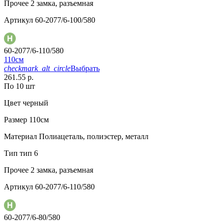
Прочее
2 замка, разъемная
Артикул
60-2077/6-100/580
60-2077/6-110/580
110см
checkmark_alt_circle
Выбрать
261.55 р.
По 10 шт
Цвет
черный
Размер
110см
Материал
Полиацеталь, полиэстер, металл
Тип
тип 6
Прочее
2 замка, разъемная
Артикул
60-2077/6-110/580
60-2077/6-80/580