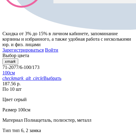
Скидка от 3% до 15%
в личном кабинете, запоминание
корзины
и
избранного
, а также удобная работа с несколькими
юр. и физ. лицами
Зарегистрироваться
Войти
Выбор цвета
xmark
71-2077/6-100/173
100см
checkmark_alt_circle
Выбрать
187.56 р.
По 10 шт
Цвет
серый
Размер
100см
Материал
Полиацеталь, полиэстер, металл
Тип
тип 6, 2 замка