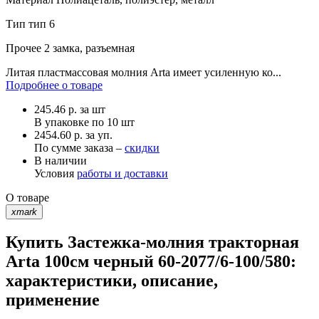
Тип
тип 6
Прочее
2 замка, разъемная
Литая пластмассовая молния Arta имеет усиленную ко...
Подробнее о товаре
245.46
р.
за шт
В упаковке по
10 шт
2454.60 р. за уп.
По сумме заказа –
скидки
В наличии
Условия
работы и доставки
О товаре
xmark
Купить Застежка-молния тракторная
Arta 100см черный 60-2077/6-100/580:
характеристики, описание,
применение