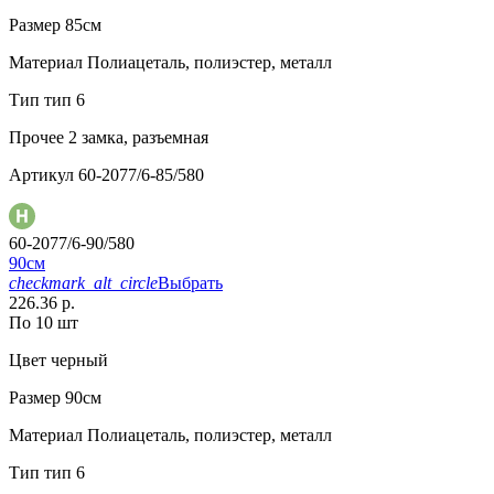
Размер
85см
Материал
Полиацеталь, полиэстер, металл
Тип
тип 6
Прочее
2 замка, разъемная
Артикул
60-2077/6-85/580
60-2077/6-90/580
90см
checkmark_alt_circle
Выбрать
226.36 р.
По 10 шт
Цвет
черный
Размер
90см
Материал
Полиацеталь, полиэстер, металл
Тип
тип 6