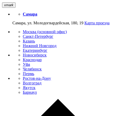
xmark
Самара
Самара, ул. Молодогвардейская, 180, 19
Карта проезда
Москва (основной офис)
Санкт-Петербург
Казань
Нижний Новгород
Екатеринбург
Новосибирск
Краснодар
Уфа
Челябинск
Пермь
Ростов-на-Дону
Волгоград
Якутск
Барнаул