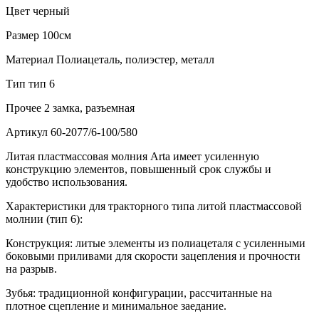
Цвет
черный
Размер
100см
Материал
Полиацеталь, полиэстер, металл
Тип
тип 6
Прочее
2 замка, разъемная
Артикул
60-2077/6-100/580
Литая пластмассовая молния Arta имеет усиленную
конструкцию элементов, повышенный срок службы и
удобство использования.
Характеристики для тракторного типа литой пластмассовой
молнии (тип 6):
Конструкция: литые элементы из полиацеталя с усиленными
боковыми приливами для скорости зацепления и прочности
на разрыв.
Зубья: традиционной конфигурации, рассчитанные на
плотное сцепление и минимальное заедание.