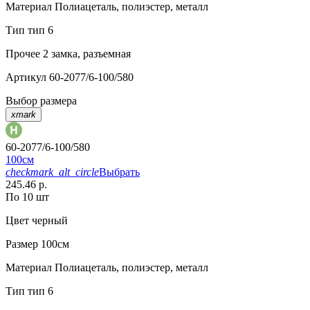
Материал
Полиацеталь, полиэстер, металл
Тип
тип 6
Прочее
2 замка, разъемная
Артикул
60-2077/6-100/580
Выбор размера
xmark
60-2077/6-100/580
100см
checkmark_alt_circle
Выбрать
245.46 р.
По 10 шт
Цвет
черный
Размер
100см
Материал
Полиацеталь, полиэстер, металл
Тип
тип 6