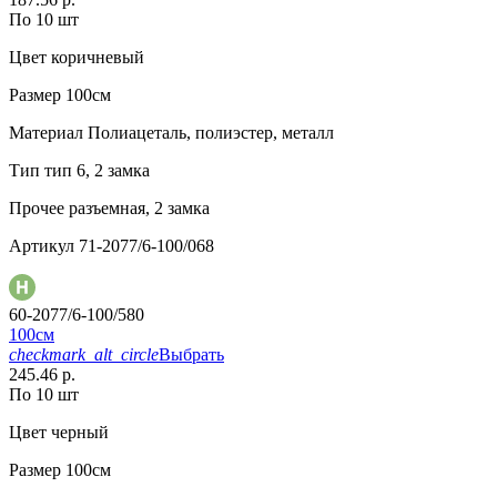
По 10 шт
Цвет
коричневый
Размер
100см
Материал
Полиацеталь, полиэстер, металл
Тип
тип 6, 2 замка
Прочее
разъемная, 2 замка
Артикул
71-2077/6-100/068
60-2077/6-100/580
100см
checkmark_alt_circle
Выбрать
245.46 р.
По 10 шт
Цвет
черный
Размер
100см