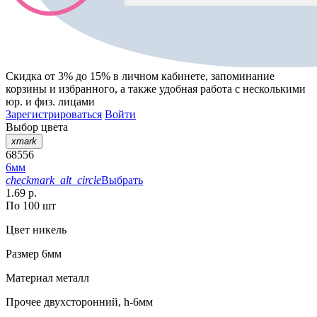
Скидка от 3% до 15%
в личном кабинете, запоминание
корзины
и
избранного
, а также удобная работа с несколькими
юр. и физ. лицами
Зарегистрироваться
Войти
Выбор цвета
xmark
68556
6мм
checkmark_alt_circle
Выбрать
1.69 р.
По 100 шт
Цвет
никель
Размер
6мм
Материал
металл
Прочее
двухсторонний, h-6мм