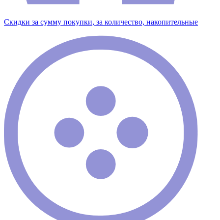
Скидки за сумму покупки, за количество, накопительные