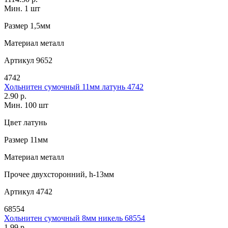
Мин. 1 шт
Размер
1,5мм
Материал
металл
Артикул
9652
4742
Хольнитен сумочный 11мм латунь 4742
2.90 р.
Мин. 100 шт
Цвет
латунь
Размер
11мм
Материал
металл
Прочее
двухсторонний, h-13мм
Артикул
4742
68554
Хольнитен сумочный 8мм никель 68554
1.99 р.