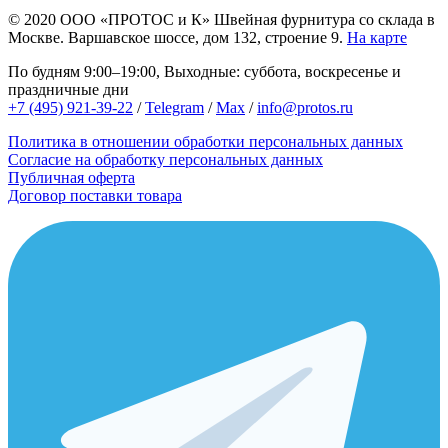
© 2020
ООО «ПРОТОС и К»
Швейная фурнитура со склада в
Москве.
Варшавское шоссе, дом 132, строение 9.
На карте
По будням 9:00–19:00, Выходные: суббота, воскресенье и
праздничные дни
+7 (495) 921-39-22
/
Telegram
/
Max
/
info@protos.ru
Политика в отношении обработки персональных данных
Согласие на обработку персональных данных
Публичная оферта
Договор поставки товара