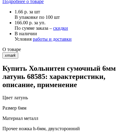
Подробнее о товаре
1.66
р.
за шт
В упаковке по
100 шт
166.00 р. за уп.
По сумме заказа –
скидки
В наличии
Условия
работы и доставки
О товаре
xmark
Купить Хольнитен сумочный 6мм
латунь 68585: характеристики,
описание, применение
Цвет
латунь
Размер
6мм
Материал
металл
Прочее
ножка h-6мм, двухсторонний