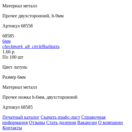
Материал
металл
Прочее
двухсторонний, h-9мм
Артикул
68558
68585
6мм
checkmark_alt_circle
Выбрать
1.66 р.
По 100 шт
Цвет
латунь
Размер
6мм
Материал
металл
Прочее
ножка h-6мм, двухсторонний
Артикул
68585
Печатный каталог
Скачать прайс-лист
Справочная
информация
Отзывы
Стать дилером
Вакансии
О компании
Контакты