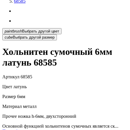
68585
paintbrush
Выбрать другой цвет
cube
Выбрать другой размер
Хольнитен сумочный 6мм
латунь 68585
Артикул
68585
Цвет
латунь
Размер
6мм
Материал
металл
Прочее
ножка h-6мм, двухсторонний
Основной функцией хольнитенов сумочных является ск...