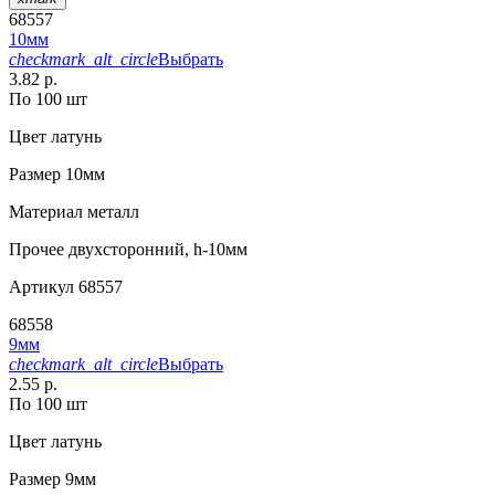
68557
10мм
checkmark_alt_circle
Выбрать
3.82 р.
По 100 шт
Цвет
латунь
Размер
10мм
Материал
металл
Прочее
двухсторонний, h-10мм
Артикул
68557
68558
9мм
checkmark_alt_circle
Выбрать
2.55 р.
По 100 шт
Цвет
латунь
Размер
9мм