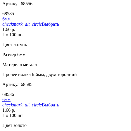
Артикул
68556
68585
6мм
checkmark_alt_circle
Выбрать
1.66 р.
По 100 шт
Цвет
латунь
Размер
6мм
Материал
металл
Прочее
ножка h-6мм, двухсторонний
Артикул
68585
68586
6мм
checkmark_alt_circle
Выбрать
1.66 р.
По 100 шт
Цвет
золото