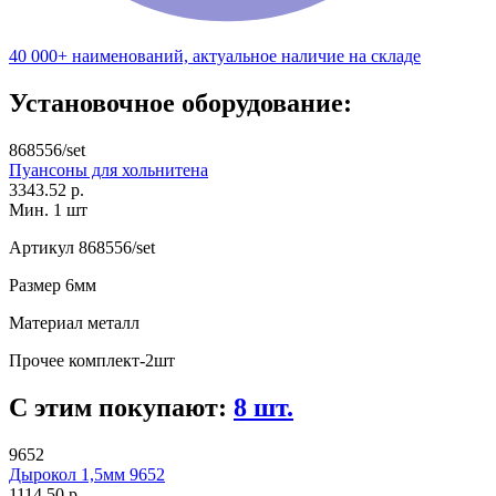
40 000+ наименований, актуальное наличие на складе
Установочное оборудование:
868556/set
Пуансоны для хольнитена
3343.52 р.
Мин. 1 шт
Артикул
868556/set
Размер
6мм
Материал
металл
Прочее
комплект-2шт
С этим покупают:
8 шт.
9652
Дырокол 1,5мм 9652
1114.50 р.