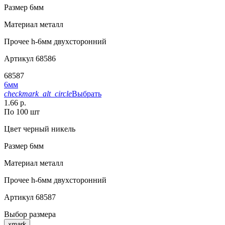
Размер
6мм
Материал
металл
Прочее
h-6мм двухсторонний
Артикул
68586
68587
6мм
checkmark_alt_circle
Выбрать
1.66 р.
По 100 шт
Цвет
черный никель
Размер
6мм
Материал
металл
Прочее
h-6мм двухсторонний
Артикул
68587
Выбор размера
xmark