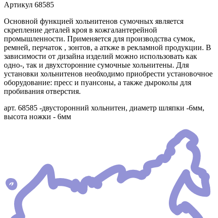
Артикул
68585
Основной функцией хольнитенов сумочных является
скрепление деталей кроя в кожгалантерейной
промышленности. Применяется для производства сумок,
ремней, перчаток , зонтов, а аткже в рекламной продукции. В
зависимости от дизайна изделий можно использовать как
одно-, так и двухсторонние сумочные хольнитены. Для
установки хольнитенов необходимо приобрести установочное
оборудование: пресс и пуансоны, а также дыроколы для
пробивания отверстия.
арт. 68585 -двусторонний хольнитен, диаметр шляпки -6мм,
высота ножки - 6мм