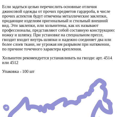
Если задаться целью перечислить основные отличия
джинсовой одежды от прочих предметов гардероба, в числе
прочих аспектов будут отмечены металлические заклепки,
придающие изделиям оригинальный и стильный внешний
вид. Эти заклепки, или хольнитены, как их называют
профессионалы, представляют собой составную конструкцию:
ножку и шляпку. При установке на специальном прессе,
гвоздит входит внутрь шляпки и надежно соединяет два или
более слоев ткани, не угрожая им разрывом при натяжении,
по причине точечного характера крепления.
Хольнитен рекомендуется устанавливать на гвозди: арт. 4514
или 4512
Упаковка - 100 шт