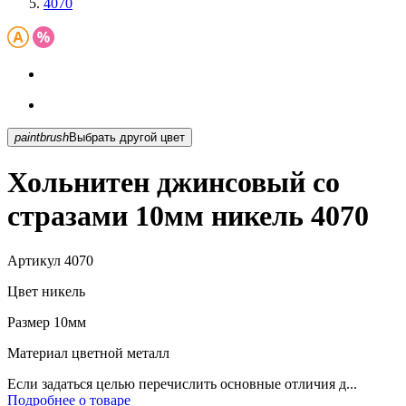
4070
paintbrush
Выбрать другой цвет
Хольнитен джинсовый со
стразами 10мм никель 4070
Артикул
4070
Цвет
никель
Размер
10мм
Материал
цветной металл
Если задаться целью перечислить основные отличия д...
Подробнее о товаре