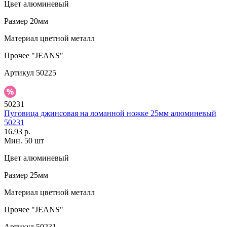
Цвет
алюминевый
Размер
20мм
Материал
цветной металл
Прочее
"JEANS"
Артикул
50225
50231
Пуговица джинсовая на ломанной ножке 25мм алюминевый
50231
16.93 р.
Мин. 50 шт
Цвет
алюминевый
Размер
25мм
Материал
цветной металл
Прочее
"JEANS"
Артикул
50231