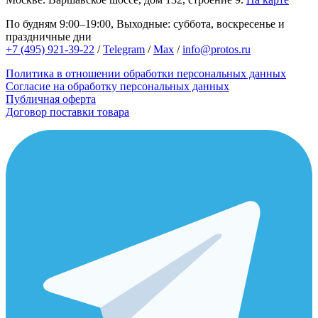
По будням 9:00–19:00, Выходные: суббота, воскресенье и
праздничные дни
+7 (495) 921-39-22
/
Telegram
/
Max
/
info@protos.ru
Политика в отношении обработки персональных данных
Согласие на обработку персональных данных
Публичная оферта
Договор поставки товара