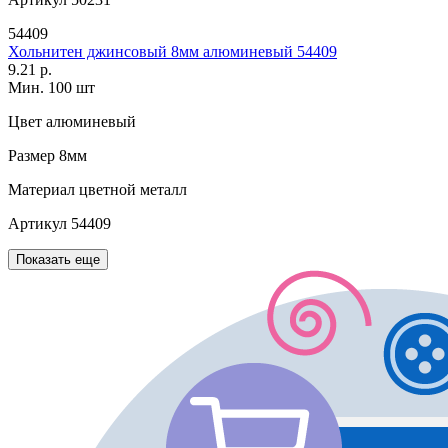
54409
Хольнитен джинсовый 8мм алюминевый 54409
9.21 р.
Мин. 100 шт
Цвет
алюминевый
Размер
8мм
Материал
цветной металл
Артикул
54409
Показать еще