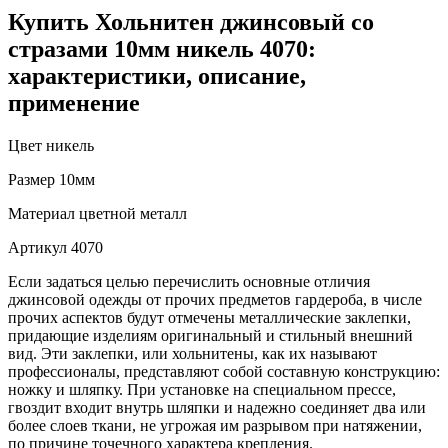
Купить Хольнитен джинсовый со
стразами 10мм никель 4070:
характеристики, описание,
применение
Цвет
никель
Размер
10мм
Материал
цветной металл
Артикул
4070
Если задаться целью перечислить основные отличия
джинсовой одежды от прочих предметов гардероба, в числе
прочих аспектов будут отмечены металлические заклепки,
придающие изделиям оригинальный и стильный внешний
вид. Эти заклепки, или хольнитены, как их называют
профессионалы, представляют собой составную конструкцию:
ножку и шляпку. При установке на специальном прессе,
гвоздит входит внутрь шляпки и надежно соединяет два или
более слоев ткани, не угрожая им разрывом при натяжении,
по причине точечного характера крепления.