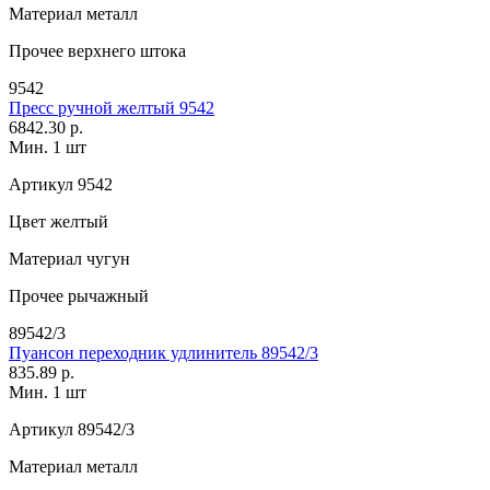
Материал
металл
Прочее
верхнего штока
9542
Пресс ручной желтый 9542
6842.30 р.
Мин. 1 шт
Артикул
9542
Цвет
желтый
Материал
чугун
Прочее
рычажный
89542/3
Пуансон переходник удлинитель 89542/3
835.89 р.
Мин. 1 шт
Артикул
89542/3
Материал
металл