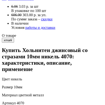
6.06
3.03
р.
за шт
В упаковке по
100 шт
606.00
303.00 р. за уп.
По сумме заказа –
скидки
В наличии
Условия
работы и доставки
О товаре
xmark
Купить Хольнитен джинсовый со
стразами 10мм никель 4070:
характеристики, описание,
применение
Цвет
никель
Размер
10мм
Материал
цветной металл
Артикул
4070