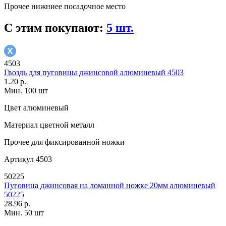
Прочее
нижниее посадочное место
С этим покупают:
5 шт.
4503
Гвоздь для пуговицы джинсовой алюминевый 4503
1.20 р.
Мин. 100 шт
Цвет
алюминевый
Материал
цветной металл
Прочее
для фиксированной ножки
Артикул
4503
50225
Пуговица джинсовая на ломанной ножке 20мм алюминевый
50225
28.96 р.
Мин. 50 шт