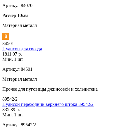
Артикул
84070
Размер
10мм
Материал
металл
84501
Пуансон для гвоздя
1811.07 р.
Мин. 1 шт
Артикул
84501
Материал
металл
Прочее
для пуговицы джинсовой и хольнитена
89542/2
Пуансон переходник верхнего штока 89542/2
835.89 р.
Мин. 1 шт
Артикул
89542/2