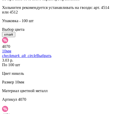
Хольнитен рекомендуется устанавливать на гвозди: арт. 4514
или 4512
Упаковка - 100 шт
Выбор цвета
xmark
4070
10мм
checkmark_alt_circle
Выбрать
3.03 р.
По 100 шт
Цвет
никель
Размер
10мм
Материал
цветной металл
Артикул
4070