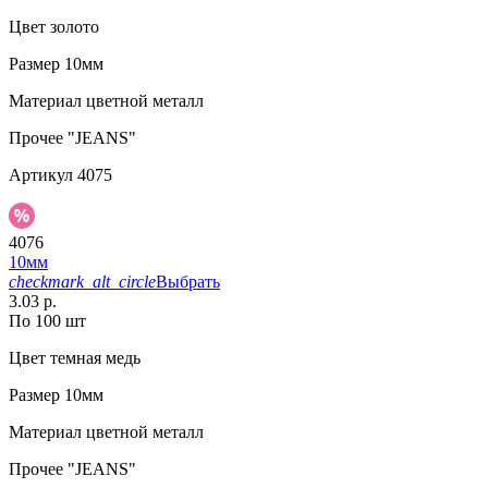
Цвет
золото
Размер
10мм
Материал
цветной металл
Прочее
"JEANS"
Артикул
4075
4076
10мм
checkmark_alt_circle
Выбрать
3.03 р.
По 100 шт
Цвет
темная медь
Размер
10мм
Материал
цветной металл
Прочее
"JEANS"