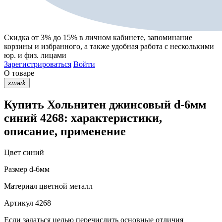
Скидка от 3% до 15%
в личном кабинете, запоминание
корзины
и
избранного
, а также удобная работа с несколькими
юр. и физ. лицами
Зарегистрироваться
Войти
О товаре
xmark
Купить Хольнитен джинсовый d-6мм
синий 4268: характеристики,
описание, применение
Цвет
синий
Размер
d-6мм
Материал
цветной металл
Артикул
4268
Если задаться целью перечислить основные отличия