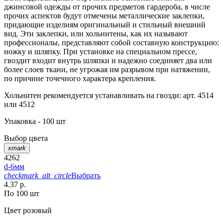
джинсовой одежды от прочих предметов гардероба, в числе
прочих аспектов будут отмечены металлические заклепки,
придающие изделиям оригинальный и стильный внешний
вид. Эти заклепки, или хольнитены, как их называют
профессионалы, представляют собой составную конструкцию:
ножку и шляпку. При установке на специальном прессе,
гвоздит входит внутрь шляпки и надежно соединяет два или
более слоев ткани, не угрожая им разрывом при натяжении,
по причине точечного характера крепления.
Хольнитен рекомендуется устанавливать на гвозди: арт. 4514
или 4512
Упаковка - 100 шт
Выбор цвета
xmark
4262
d-6мм
checkmark_alt_circle
Выбрать
4.37 р.
По 100 шт
Цвет
розовый