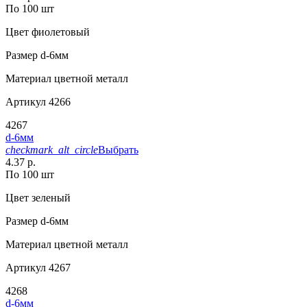
По 100 шт
Цвет
фиолетовый
Размер
d-6мм
Материал
цветной металл
Артикул
4266
4267
d-6мм
checkmark_alt_circle
Выбрать
4.37 р.
По 100 шт
Цвет
зеленый
Размер
d-6мм
Материал
цветной металл
Артикул
4267
4268
d-6мм