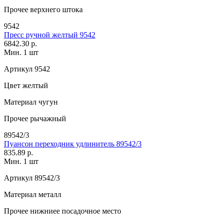
Прочее
верхнего штока
9542
Пресс ручной желтый 9542
6842.30 р.
Мин. 1 шт
Артикул
9542
Цвет
желтый
Материал
чугун
Прочее
рычажный
89542/3
Пуансон переходник удлинитель 89542/3
835.89 р.
Мин. 1 шт
Артикул
89542/3
Материал
металл
Прочее
нижниее посадочное место