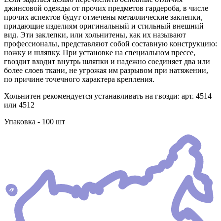
джинсовой одежды от прочих предметов гардероба, в числе
прочих аспектов будут отмечены металлические заклепки,
придающие изделиям оригинальный и стильный внешний
вид. Эти заклепки, или хольнитены, как их называют
профессионалы, представляют собой составную конструкцию:
ножку и шляпку. При установке на специальном прессе,
гвоздит входит внутрь шляпки и надежно соединяет два или
более слоев ткани, не угрожая им разрывом при натяжении,
по причине точечного характера крепления.
Хольнитен рекомендуется устанавливать на гвозди: арт. 4514
или 4512
Упаковка - 100 шт