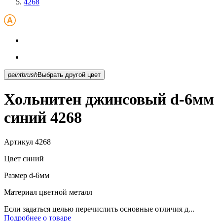
4268
paintbrush
Выбрать другой цвет
Хольнитен джинсовый d-6мм
синий 4268
Артикул
4268
Цвет
синий
Размер
d-6мм
Материал
цветной металл
Если задаться целью перечислить основные отличия д...
Подробнее о товаре