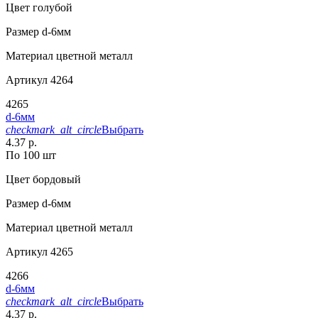
Цвет
голубой
Размер
d-6мм
Материал
цветной металл
Артикул
4264
4265
d-6мм
checkmark_alt_circle
Выбрать
4.37 р.
По 100 шт
Цвет
бордовый
Размер
d-6мм
Материал
цветной металл
Артикул
4265
4266
d-6мм
checkmark_alt_circle
Выбрать
4.37 р.