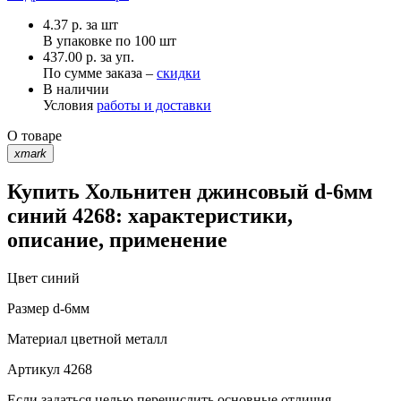
4.37
р.
за шт
В упаковке по
100 шт
437.00 р. за уп.
По сумме заказа –
скидки
В наличии
Условия
работы и доставки
О товаре
xmark
Купить Хольнитен джинсовый d-6мм
синий 4268: характеристики,
описание, применение
Цвет
синий
Размер
d-6мм
Материал
цветной металл
Артикул
4268
Если задаться целью перечислить основные отличия