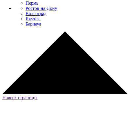
Пермь
Ростов-на-Дону
Волгоград
Якутск
Барнаул
Наверх страницы