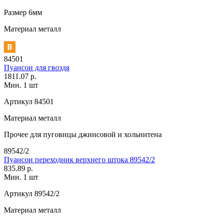
Размер
6мм
Материал
металл
84501
Пуансон для гвоздя
1811.07 р.
Мин. 1 шт
Артикул
84501
Материал
металл
Прочее
для пуговицы джинсовой и хольнитена
89542/2
Пуансон переходник верхнего штока 89542/2
835.89 р.
Мин. 1 шт
Артикул
89542/2
Материал
металл