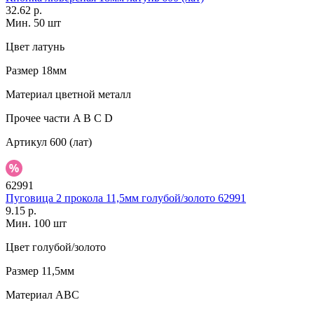
32.62 р.
Мин. 50 шт
Цвет
латунь
Размер
18мм
Материал
цветной металл
Прочее
части A B C D
Артикул
600 (лат)
62991
Пуговица 2 прокола 11,5мм голубой/золото 62991
9.15 р.
Мин. 100 шт
Цвет
голубой/золото
Размер
11,5мм
Материал
АВС