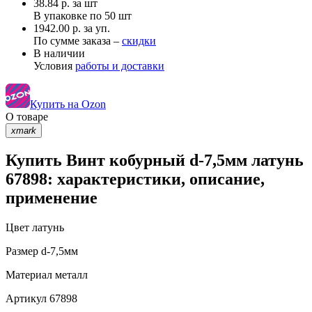
38.84
р.
за шт
В упаковке по
50 шт
1942.00 р. за уп.
По сумме заказа –
скидки
В наличии
Условия
работы и доставки
Купить на Ozon
О товаре
xmark
Купить Винт кобурный d-7,5мм латунь
67898: характеристики, описание,
применение
Цвет
латунь
Размер
d-7,5мм
Материал
металл
Артикул
67898