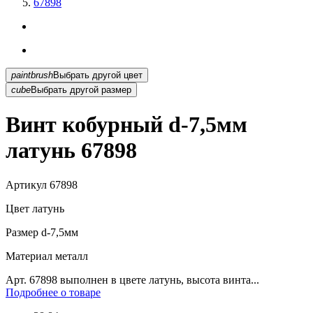
67898
paintbrush
Выбрать другой цвет
cube
Выбрать другой размер
Винт кобурный d-7,5мм
латунь 67898
Артикул
67898
Цвет
латунь
Размер
d-7,5мм
Материал
металл
Арт. 67898 выполнен в цвете латунь, высота винта...
Подробнее о товаре