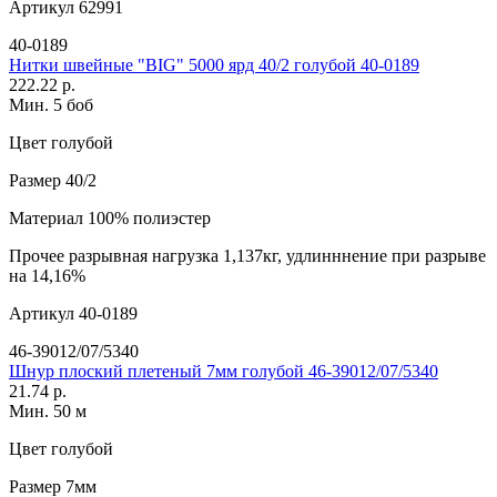
Артикул
62991
40-0189
Нитки швейные "BIG" 5000 ярд 40/2 голубой 40-0189
222.22 р.
Мин. 5 боб
Цвет
голубой
Размер
40/2
Материал
100% полиэстер
Прочее
разрывная нагрузка 1,137кг, удлинннение при разрыве
на 14,16%
Артикул
40-0189
46-39012/07/5340
Шнур плоский плетеный 7мм голубой 46-39012/07/5340
21.74 р.
Мин. 50 м
Цвет
голубой
Размер
7мм