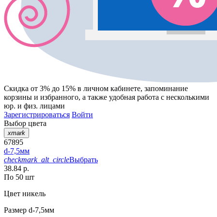
Скидка от 3% до 15%
в личном кабинете, запоминание
корзины
и
избранного
, а также удобная работа с несколькими
юр. и физ. лицами
Зарегистрироваться
Войти
Выбор цвета
xmark
67895
d-7,5мм
checkmark_alt_circle
Выбрать
38.84 р.
По 50 шт
Цвет
никель
Размер
d-7,5мм