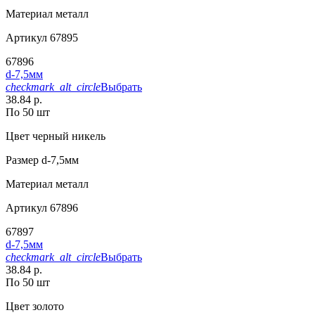
Материал
металл
Артикул
67895
67896
d-7,5мм
checkmark_alt_circle
Выбрать
38.84 р.
По 50 шт
Цвет
черный никель
Размер
d-7,5мм
Материал
металл
Артикул
67896
67897
d-7,5мм
checkmark_alt_circle
Выбрать
38.84 р.
По 50 шт
Цвет
золото