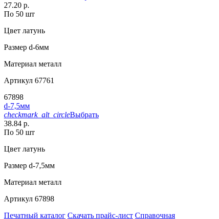
27.20 р.
По 50 шт
Цвет
латунь
Размер
d-6мм
Материал
металл
Артикул
67761
67898
d-7,5мм
checkmark_alt_circle
Выбрать
38.84 р.
По 50 шт
Цвет
латунь
Размер
d-7,5мм
Материал
металл
Артикул
67898
Печатный каталог
Скачать прайс-лист
Справочная