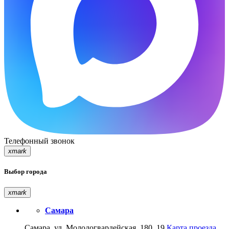
Телефонный звонок
xmark
Выбор города
xmark
Самара
Самара, ул. Молодогвардейская, 180, 19
Карта проезда