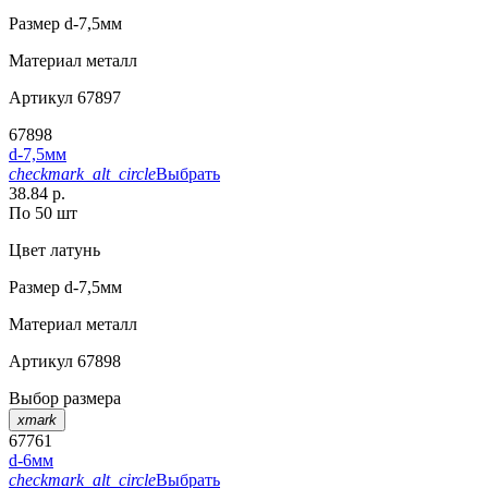
Размер
d-7,5мм
Материал
металл
Артикул
67897
67898
d-7,5мм
checkmark_alt_circle
Выбрать
38.84 р.
По 50 шт
Цвет
латунь
Размер
d-7,5мм
Материал
металл
Артикул
67898
Выбор размера
xmark
67761
d-6мм
checkmark_alt_circle
Выбрать